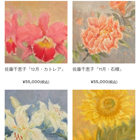
佐藤千恵子『12月・カトレア』
佐藤千恵子『11月・石榴』
¥55,000
¥55,000
(税込)
(税込)