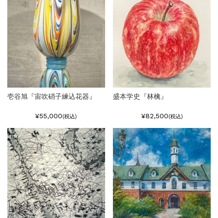
壱谷旭『宙吹硝子練込花器』
盛本学史『林檎』
¥55,000
¥82,500
(税込)
(税込)