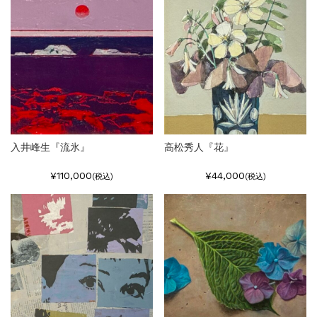
入井峰生『流氷』
高松秀人『花』
¥110,000
¥44,000
(税込)
(税込)