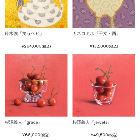
鈴木強『笑うヘビ』
カネコミホ『干支・酉』
¥264,000
¥132,000
(税込)
(税込)
杉澤義人『grace』
杉澤義人『jewels』
¥66,000
¥49,500
(税込)
(税込)