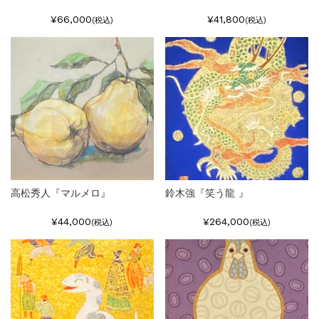
¥66,000
¥41,800
(税込)
(税込)
高松秀人『マルメロ』
鈴木強『笑う龍 』
¥44,000
¥264,000
(税込)
(税込)