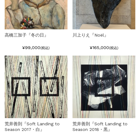
高橋三加子『冬の日』
川上りえ『Noël』
¥99,000
¥165,000
(税込)
(税込)
荒井善則『Soft Ⅼanding to
荒井善則『Soft Ⅼanding to
Season 2017・白』
Season 2018・黒』