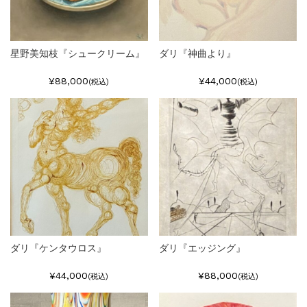
星野美知枝『シュークリーム』
ダリ『神曲より』
¥88,000
¥44,000
(税込)
(税込)
ダリ『ケンタウロス』
ダリ『エッジング』
¥44,000
¥88,000
(税込)
(税込)