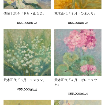
佐藤千恵子『９月・山百合』
荒木正代『８月・ひまわり』
¥55,000
¥55,000
(税込)
(税込)
荒木正代『６月・スズラン』
荒木正代『４月・ゼレニュウ
ム』
¥55,000
(税込)
¥55,000
(税込)