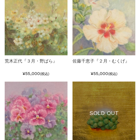
荒木正代『３月・野ばら』
佐藤千恵子『２月・むくげ』
¥55,000
¥55,000
(税込)
(税込)
SOLD OUT