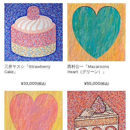
三井ヤスシ『Strawberry
西村公一『Macaroons
Cake』
Heart（グリーン）』
¥33,000
¥55,000
(税込)
(税込)