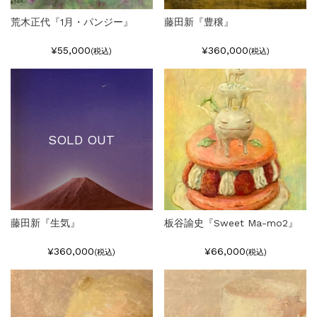
荒木正代『1月・パンジー』
藤田新『豊穣』
¥55,000
¥360,000
(税込)
(税込)
SOLD OUT
藤田新『生気』
板谷諭史『Sweet Ma-mo2』
¥360,000
¥66,000
(税込)
(税込)