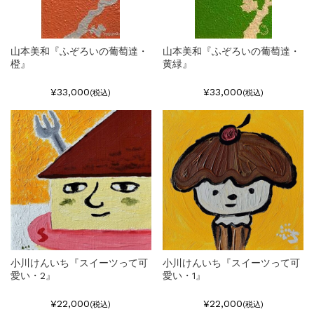
山本美和『ふぞろいの葡萄達・
山本美和『ふぞろいの葡萄達・
橙』
黄緑』
¥33,000
¥33,000
(税込)
(税込)
小川けんいち『スイーツって可
小川けんいち『スイーツって可
愛い・2』
愛い・1』
¥22,000
¥22,000
(税込)
(税込)