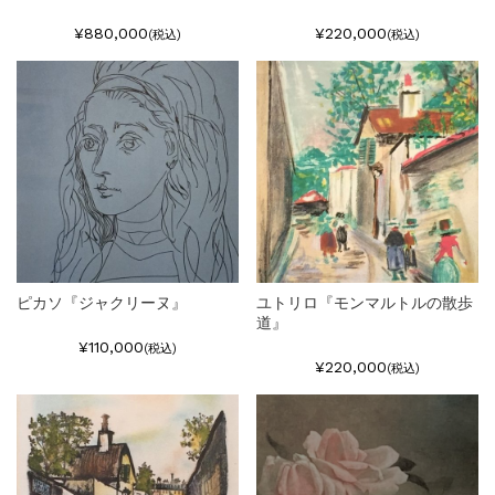
¥880,000
¥220,000
(税込)
(税込)
ピカソ『ジャクリーヌ』
ユトリロ『モンマルトルの散歩
道』
¥110,000
(税込)
¥220,000
(税込)