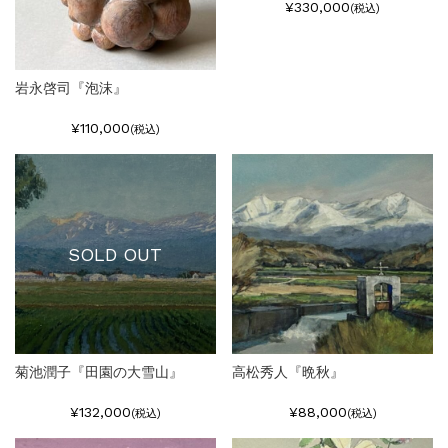
¥330,000
(税込)
岩永啓司『泡沫』
¥110,000
(税込)
SOLD OUT
菊池潤子『田園の大雪山』
高松秀人『晩秋』
¥132,000
¥88,000
(税込)
(税込)