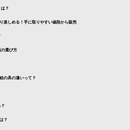
とは？
り楽しめる！手に取りやすい値段から販売
て
画の選び方
絵の具の違いって？
る？
は？