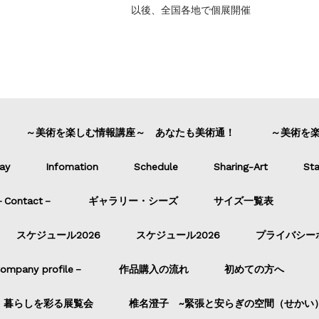
以後、全国各地で個展開催
～美術を楽しむ情報講座～ あなたも美術通！
～美術を
ay
Infomation
Schedule
Sharing-Art
Sta
ontact－
ギャラリー・シーズ
サイズ一覧表
スケジュール2026
スケジュール2026
プライバシー
pany profile－
作品購入の流れ
初めての方へ
暮らしを彩る展覧会
椎名澄子 ~緊張と安らぎの空間（せかい