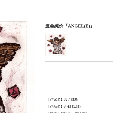
渡会純价『ANGEL(E)』
【作家名】渡会純价
【作品名】ANGEL(E)