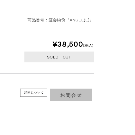
商品番号：渡会純价『ANGEL(E)』
¥38,500
(税込)
SOLD OUT