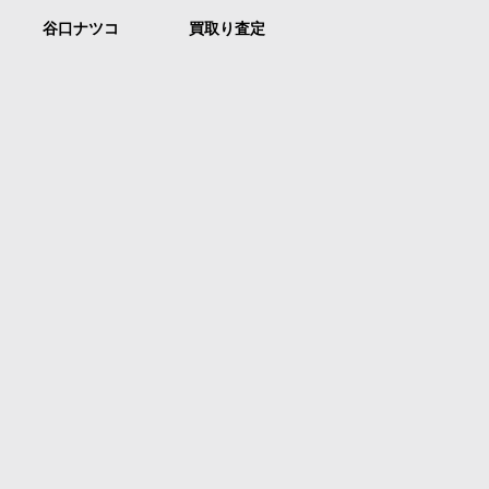
谷口ナツコ
買取り査定