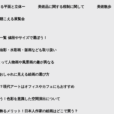
よる平面と立体ー
美術品に関する税制に関して
美術散歩
聴こえる展覧会
一覧 値段やサイズで選ぼう！
油彩・水彩画・版画なども取り扱い
よって人物画や風景画の趣が異なる
おしゃれに見える絵画の選び方
？現代アートはオフィスやカフェにもおすすめ
う！色彩を意識した空間演出について
飾るメリット！日本人作家の絵画はどこで買う？