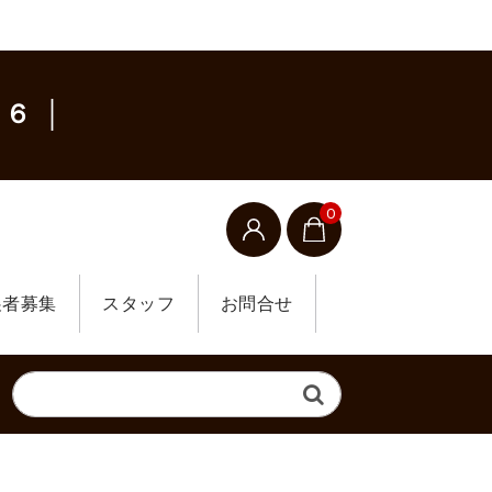
６ │
0
展者募集
スタッフ
お問合せ