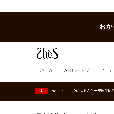
おか
ホーム
WEBショップ
アーテ
ギャラリーシーズ「秋の
ご案内
2023.2.25
砂澤ビッキ展 －砂澤ビッ
ご案内
2026.2.17
心のふるさとー安田侃彫
ご案内
2023.4.25
ギャラリーシーズ「秋の
ご案内
2023.2.25
砂澤ビッキ展 －砂澤ビッ
ご案内
2026.2.17
心のふるさとー安田侃彫
ご案内
2023.4.25
ギャラリーシーズ「秋の
ご案内
2023.2.25