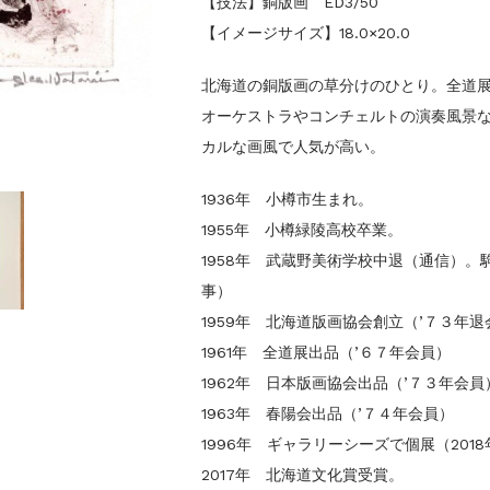
【技法】銅版画 ED3/50
【イメージサイズ】18.0×20.0
北海道の銅版画の草分けのひとり。全道
オーケストラやコンチェルトの演奏風景
カルな画風で人気が高い。
1936年 小樽市生まれ。
1955年 小樽緑陵高校卒業。
1958年 武蔵野美術学校中退（通信）
事）
1959年 北海道版画協会創立（’７３年退
1961年 全道展出品（’６７年会員）
1962年 日本版画協会出品（’７３年会員
1963年 春陽会出品（’７４年会員）
1996年 ギャラリーシーズで個展（201
2017年 北海道文化賞受賞。