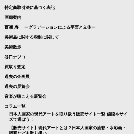
特定商取引法に基づく表記
画廊案内
百瀬 寿 ーグラデーションによる平面と立体ー
美術品に関する税制に関して
美術散歩
谷口ナツコ
買取り査定
過去の企画展
過去の展覧会
音楽が聴こえる展覧会
コラム一覧
日本人画家の現代アートを取り扱う販売サイト一覧 値段やサイ
ズで選ぼう！
【販売サイト】現代アートとは？日本人画家の油彩・水彩画・
版画なども取り扱い