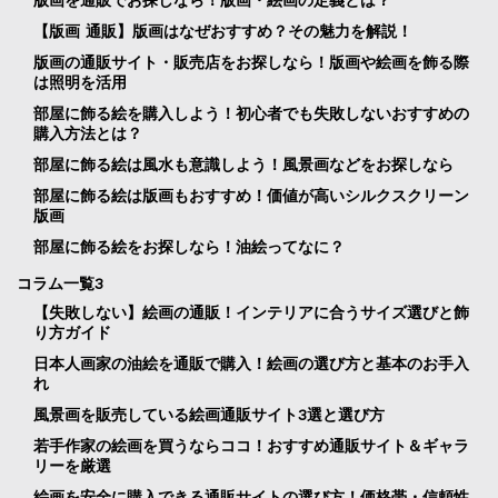
【版画 通販】版画はなぜおすすめ？その魅力を解説！
版画の通販サイト・販売店をお探しなら！版画や絵画を飾る際
は照明を活用
部屋に飾る絵を購入しよう！初心者でも失敗しないおすすめの
購入方法とは？
部屋に飾る絵は風水も意識しよう！風景画などをお探しなら
部屋に飾る絵は版画もおすすめ！価値が高いシルクスクリーン
版画
部屋に飾る絵をお探しなら！油絵ってなに？
コラム一覧3
【失敗しない】絵画の通販！インテリアに合うサイズ選びと飾
り方ガイド
日本人画家の油絵を通販で購入！絵画の選び方と基本のお手入
れ
風景画を販売している絵画通販サイト3選と選び方
若手作家の絵画を買うならココ！おすすめ通販サイト＆ギャラ
リーを厳選
絵画を安全に購入できる通販サイトの選び方！価格帯・信頼性