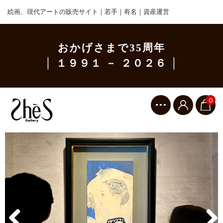
絵画、現代アートの販売サイト｜若手｜有名｜資産運営
おかげさまで35周年
│ １９９１ － ２０２６ │
0