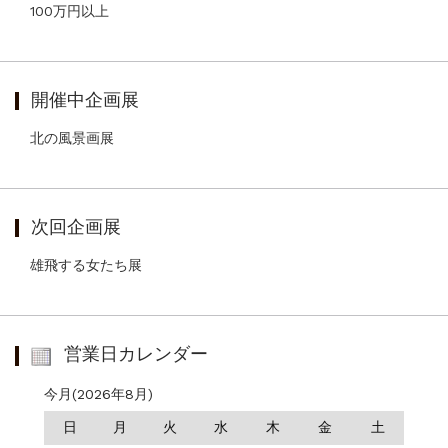
100万円以上
開催中企画展
北の風景画展
次回企画展
雄飛する女たち展
営業日カレンダー
今月(2026年8月)
日
月
火
水
木
金
土