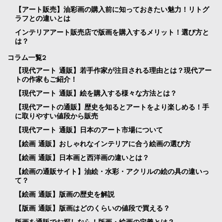
【アート販売】油彩画の購入前に知っておきたい魅力！リトグ
ラフとの違いとは
インテリアアート販売店で版画を購入するメリット！選び方と
は？
コラム一覧2
【現代アート 通販】若手作家が注目される理由とは？現代アー
トの作家もご紹介！
【現代アート 通販】絵を購入する様々な方法とは？
【現代アートの通販】歴史を知るとアートをより楽しめる！手
に取りやすい値段から販売
【現代アート 通販】日本のアート市場について
【絵画 通販】おしゃれなインテリアに合う絵画の選び方
【絵画 通販】日本画と西洋画の違いとは？
【絵画の通販サイト】油絵・水彩・アクリルの絵の具の違いっ
て？
【絵画 通販】版画の歴史を解説
【版画 通販】版画はどのくらいの値段で買える？
版画を通販でお探しなら！版画・絵画の定義とは？