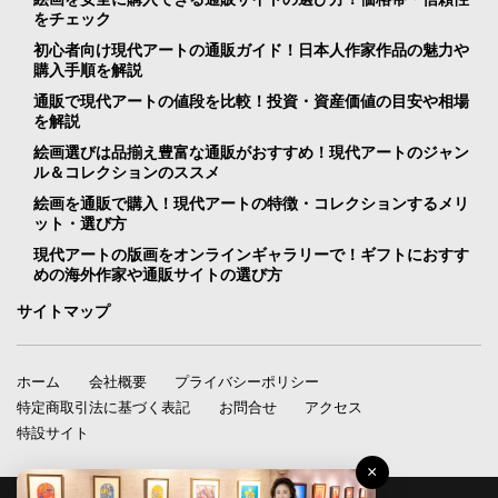
をチェック
初心者向け現代アートの通販ガイド！日本人作家作品の魅力や
購入手順を解説
通販で現代アートの値段を比較！投資・資産価値の目安や相場
を解説
絵画選びは品揃え豊富な通販がおすすめ！現代アートのジャン
ル＆コレクションのススメ
絵画を通販で購入！現代アートの特徴・コレクションするメリ
ット・選び方
現代アートの版画をオンラインギャラリーで！ギフトにおすす
めの海外作家や通販サイトの選び方
サイトマップ
ホーム
会社概要
プライバシーポリシー
特定商取引法に基づく表記
お問合せ
アクセス
特設サイト
×