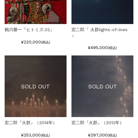
鶴川勝一『ヒトミズ.02』
宏二郎『 火群lights-of-lives
』
¥220,000
(税込)
¥495,000
(税込)
SOLD OUT
SOLD OUT
宏二郎『火群』（2014年）
宏二郎『火群』（2012年）
¥253,000
¥297,000
(税込)
(税込)