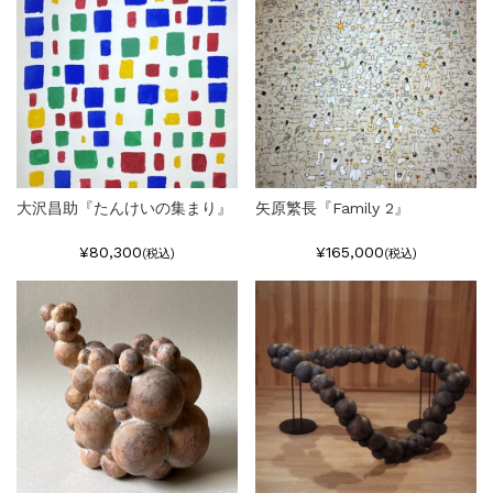
大沢昌助『たんけいの集まり』
矢原繁長『Family 2』
¥80,300
¥165,000
(税込)
(税込)