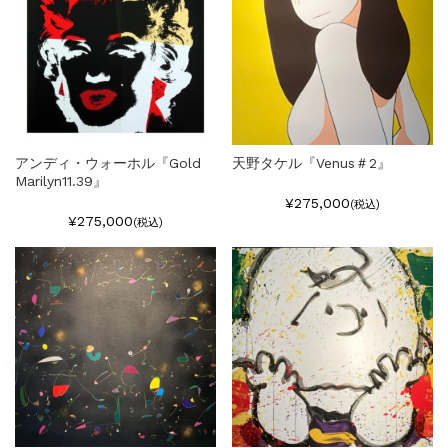
アンディ・ウォーホル『Gold
天野タケル『Venus＃2』
Marilyn11.39』
¥275,000
(税込)
¥275,000
(税込)