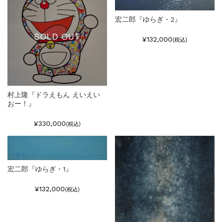
宏二郎『ゆらぎ・2』
SOLD OUT
¥132,000
(税込)
村上隆『ドラえもん えいえい
おー！』
¥330,000
(税込)
宏二郎『ゆらぎ・1』
¥132,000
(税込)