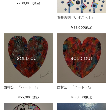
¥200,000
(税込)
荒井善則『いずこへⅠ』
¥33,000
(税込)
SOLD OUT
SOLD OUT
西村公一『ハート・3』
西村公一『ハート・1』
¥55,000
¥55,000
(税込)
(税込)