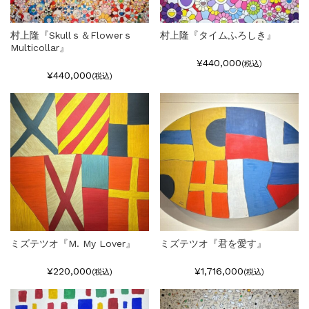
村上隆『Skullｓ＆Flowerｓ
村上隆『タイムふろしき』
Multicollar』
¥440,000
(税込)
¥440,000
(税込)
ミズテツオ『M. My Lover』
ミズテツオ『君を愛す』
¥220,000
¥1,716,000
(税込)
(税込)