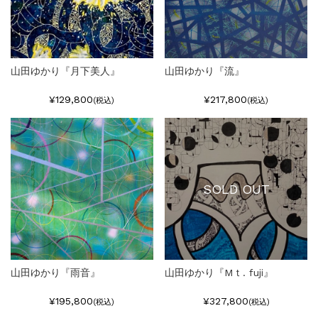
山田ゆかり『月下美人』
山田ゆかり『流』
¥129,800
¥217,800
(税込)
(税込)
SOLD OUT
山田ゆかり『雨音』
山田ゆかり『Mｔ. fuji』
¥195,800
¥327,800
(税込)
(税込)