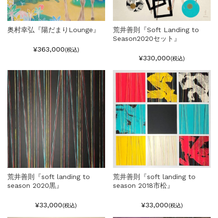
奥村幸弘『陽だまりLounge』
荒井善則『Soft Landing to
Season2020セット』
¥363,000
(税込)
¥330,000
(税込)
荒井善則『soft landing to
荒井善則『soft landing to
season 2020黒』
season 2018市松』
¥33,000
¥33,000
(税込)
(税込)