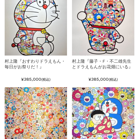
村上隆『おすわりドラえもん・
村上隆『藤子・F・不二雄先生
毎日がお祭りだ！』
とドラえもんがお花畑にいる』
¥385,000
¥385,000
(税込)
(税込)