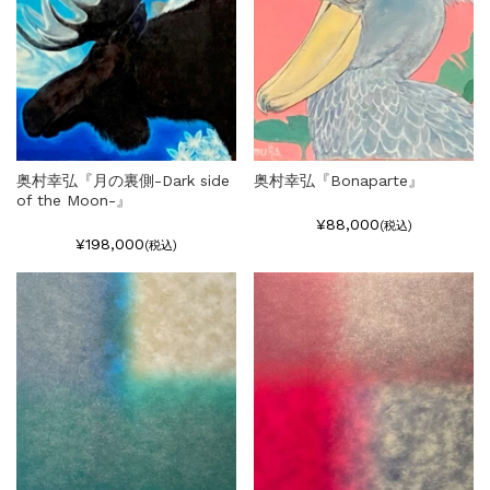
奥村幸弘『月の裏側-Dark side
奥村幸弘『Bonaparte』
of the Moon-』
¥88,000
(税込)
¥198,000
(税込)