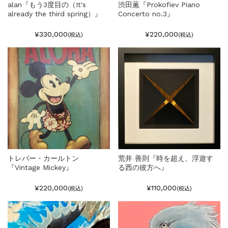
alan『もう3度目の（It's
渋田薫『Prokofiev Piano
already the third spring）』
Concerto no.3』
¥330,000
¥220,000
(税込)
(税込)
トレバー・カールトン
荒井 善則『時を超え、浮遊す
『Vintage Mickey』
る西の彼方へ』
¥220,000
¥110,000
(税込)
(税込)