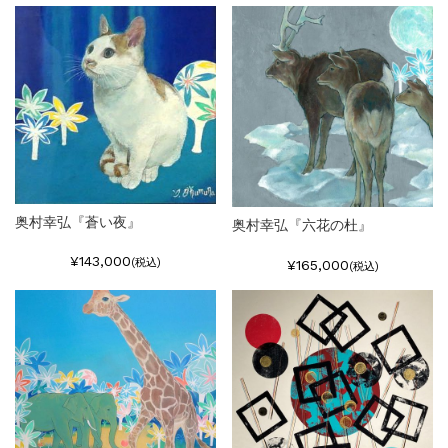
奥村幸弘『蒼い夜』
奥村幸弘『六花の杜』
¥143,000
(税込)
¥165,000
(税込)