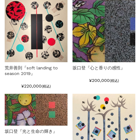
荒井善則『soft landing to
坂口登『心と香りの感性』
season 2019』
¥200,000
(税込)
¥220,000
(税込)
坂口登『光と生命の輝き』