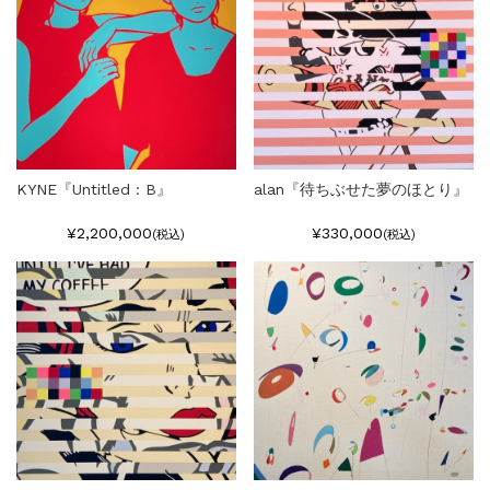
KYNE『Untitled : B』
alan『待ちぶせた夢のほとり』
¥2,200,000
¥330,000
(税込)
(税込)