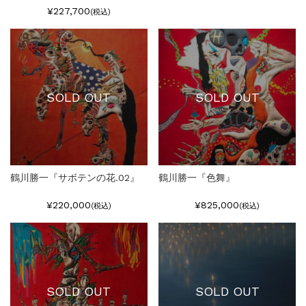
¥227,700
(税込)
SOLD OUT
SOLD OUT
鶴川勝一『サボテンの花.02』
鶴川勝一『色舞』
¥220,000
¥825,000
(税込)
(税込)
SOLD OUT
SOLD OUT