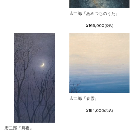
宏二郎『あめつちのうた』
¥165,000
(税込)
宏二郎『春霞』
¥154,000
(税込)
宏二郎『月夜』