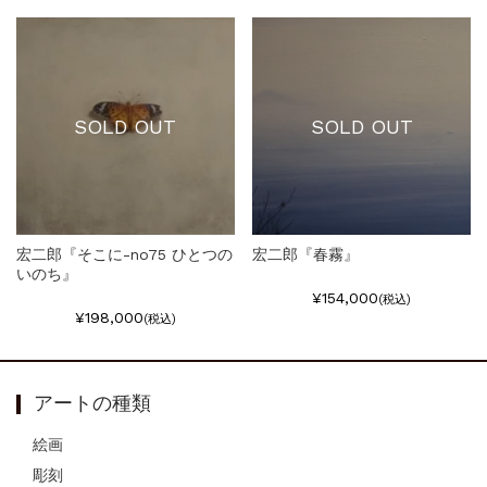
SOLD OUT
SOLD OUT
宏二郎『そこに-no75 ひとつの
宏二郎『春霧』
いのち』
¥154,000
(税込)
¥198,000
(税込)
アートの種類
絵画
彫刻