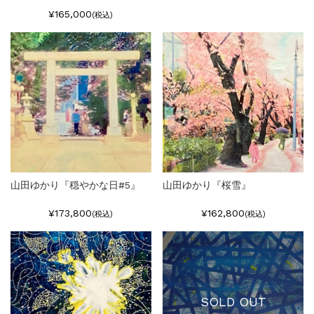
¥165,000
(税込)
山田ゆかり『穏やかな日#5』
山田ゆかり『桜雪』
¥173,800
¥162,800
(税込)
(税込)
SOLD OUT