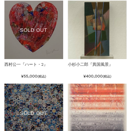
SOLD OUT
西村公一『ハート・2』
小杉小二郎『異国風景』
¥55,000
¥400,000
(税込)
(税込)
SOLD OUT