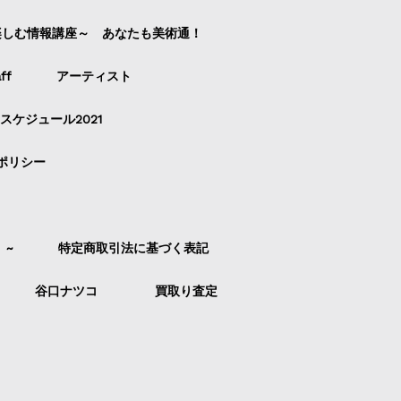
楽しむ情報講座～ あなたも美術通！
ff
アーティスト
スケジュール2021
ポリシー
）~
特定商取引法に基づく表記
谷口ナツコ
買取り査定