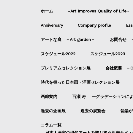
ホーム
~Art Improves Quality of Life~
Anniversary
Company profile
Ess
アートな庭 －Art garden－
お問合せ －C
スケジュール2022
スケジュール2023
プレミアムセレクション展
会社概要 －Com
時代を担った日本画・洋画セレクション展
画廊案内
百瀬 寿 ーグラデーションに
過去の企画展
過去の展覧会
音楽が
コラム一覧
日本人画家の現代アートを取り扱う販売サイト