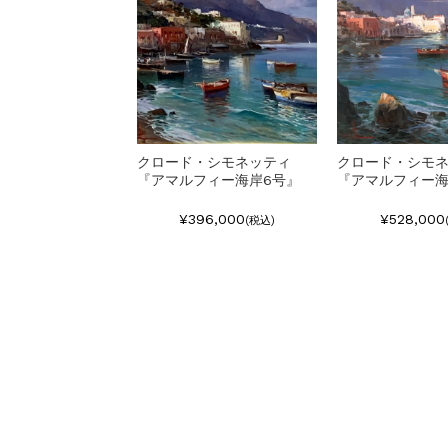
クロード・シモネッティ
クロード・シモ
『アマルフィー海岸6号』
『アマルフィー海
¥396,000
¥528,000
(税込)