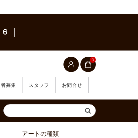
６ │
0
展者募集
スタッフ
お問合せ
アートの種類