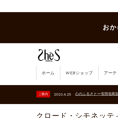
おか
ホーム
WEBショップ
アーテ
ギャラリーシーズ「秋の
ご案内
2023.2.25
砂澤ビッキ展 －砂澤ビッ
ご案内
2026.2.17
心のふるさとー安田侃彫
ご案内
2023.4.25
ギャラリーシーズ「秋の
ご案内
2023.2.25
砂澤ビッキ展 －砂澤ビッ
ご案内
2026.2.17
心のふるさとー安田侃彫
ご案内
2023.4.25
クロード・シモネッテ
ギャラリーシーズ「秋の
ご案内
2023.2.25