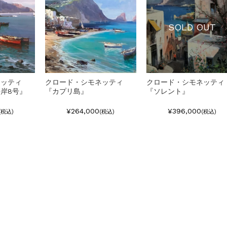
SOLD OUT
ネッティ
クロード・シモネッティ
クロード・シモネッティ
岸8号』
『カプリ島』
『ソレント』
¥264,000
¥396,000
(税込)
(税込)
(税込)