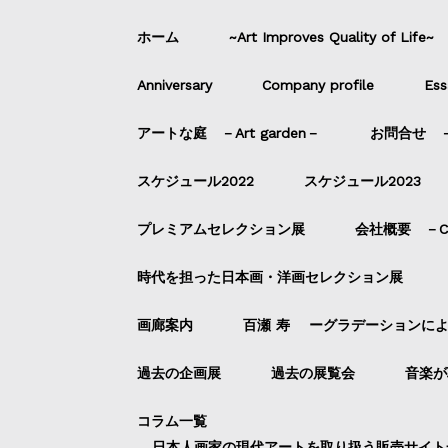
ホーム
~Art Improves Quality of Life~
Anniversary
Company profile
Ess
アートな庭 －Art garden－
お問合せ －C
スケジュール2022
スケジュール2023
プレミアムセレクション展
会社概要 －Com
時代を担った日本画・洋画セレクション展
画廊案内
百瀬 寿 ーグラデーションに
過去の企画展
過去の展覧会
音楽が
コラム一覧
日本人画家の現代アートを取り扱う販売サイト