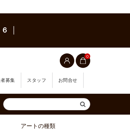
６ │
0
展者募集
スタッフ
お問合せ
アートの種類