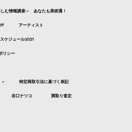
楽しむ情報講座～ あなたも美術通！
ff
アーティスト
スケジュール2021
ポリシー
）~
特定商取引法に基づく表記
谷口ナツコ
買取り査定