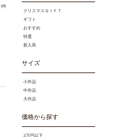
1件
クリスマスＧＩＦＴ
ギフト
おすすめ
特選
新入荷
サイズ
小作品
中作品
大作品
価格から探す
3万円以下