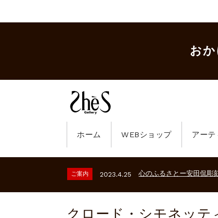
おか
ホーム
WEBショップ
アーテ
ギャラリーシーズ「秋の
ご案内
2023.2.25
砂澤ビッキ展 －砂澤ビッ
ご案内
2026.2.17
心のふるさとー安田侃彫
ご案内
2023.4.25
ギャラリーシーズ「秋の
ご案内
2023.2.25
砂澤ビッキ展 －砂澤ビッ
ご案内
2026.2.17
クロード・シモネッテ
心のふるさとー安田侃彫
ご案内
2023.4.25