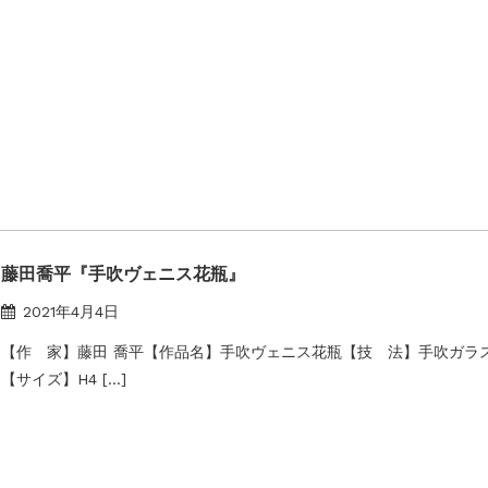
藤田喬平『手吹ヴェニス花瓶』
2021年4月4日
【作 家】藤田 喬平【作品名】手吹ヴェニス花瓶【技 法】手吹ガラ
【サイズ】H4 […]