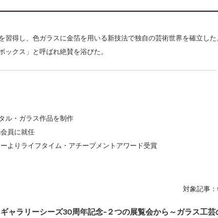
を習得し、色ガラスに金箔を用いる新技法で独自の芸術世界を確立した
ボックス」と呼ばれ絶賛を浴びた。
スタル・ガラス作品を制作
院会員に就任
ィーよりライフタイム・アチーブメントアワード受賞
対象記事：
ギャラリーシーズ30周年記念-２つの展覧会から～ガラス工芸