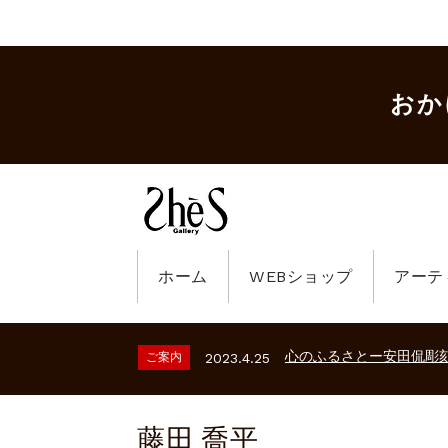
おか
ホーム
WEBショップ
アーテ
ギャラリーシーズ「秋の
ご案内
2023.2.25
砂澤ビッキ展 －砂澤ビッ
ご案内
2026.2.17
心のふるさとー安田侃彫
ご案内
2023.4.25
ギャラリーシーズ「秋の
ご案内
2023.2.25
砂澤ビッキ展 －砂澤ビッ
ご案内
2026.2.17
心のふるさとー安田侃彫
ご案内
2023.4.25
藤田 喬平
ギャラリーシーズ「秋の
ご案内
2023.2.25