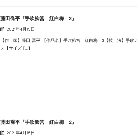
藤田喬平『手吹飾筥 紅白梅 3』
2021年4月15日
【作 家】藤田 喬平 【作品名】手吹飾筥 紅白梅 3【技 法】手吹
ス【サイズ […]
藤田喬平『手吹飾筥 紅白梅 2』
2021年4月15日