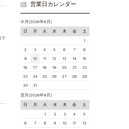
営業日カレンダー
今月(2026年8月)
日
月
火
水
木
金
土
ガラ
1
2
3
4
5
6
7
8
9
10
11
12
13
14
15
16
17
18
19
20
21
22
23
24
25
26
27
28
29
30
31
翌月(2026年9月)
日
月
火
水
木
金
土
1
2
3
4
5
6
7
8
9
10
11
12