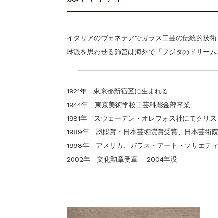
イタリアのヴェネチアでガラス工芸の伝統的技術
琳派を思わせる飾筥は海外で「フジタのドリーム
1921年 東京都新宿区に生まれる
1944年 東京美術学校工芸科彫金部卒業
1981年 スウェーデン・オレフォス社にてクリ
1989年 恩賜賞・日本芸術院賞受賞、日本芸術
1998年 アメリカ、ガラス・アート・ソサエテ
2002年 文化勲章受章 2004年没