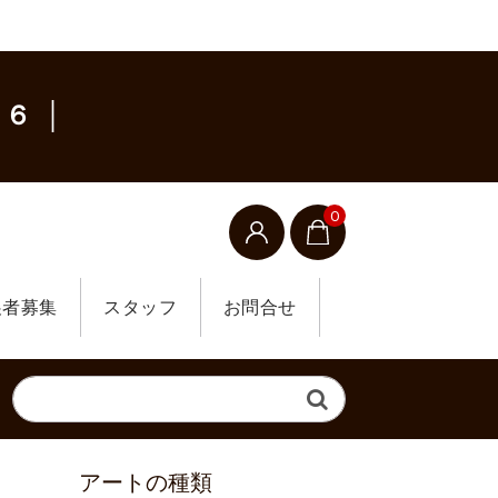
６ │
0
展者募集
スタッフ
お問合せ
アートの種類