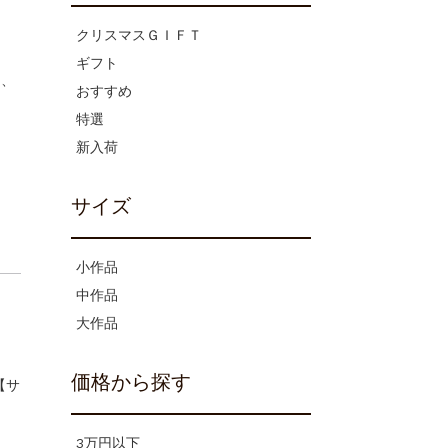
クリスマスＧＩＦＴ
ギフト
て、
おすすめ
特選
新入荷
サイズ
小作品
中作品
大作品
価格から探す
【サ
3万円以下