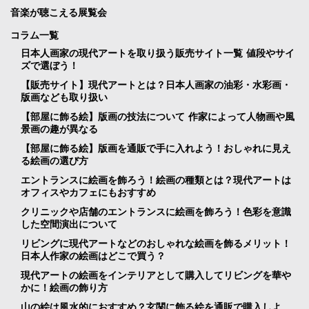
音楽が聴こえる展覧会
コラム一覧
日本人画家の現代アートを取り扱う販売サイト一覧 値段やサイ
ズで選ぼう！
【販売サイト】現代アートとは？日本人画家の油彩・水彩画・
版画なども取り扱い
【部屋に飾る絵】版画の技法について 作家によって人物画や風
景画の趣が異なる
【部屋に飾る絵】版画を通販で手に入れよう！おしゃれに見え
る絵画の選び方
エントランスに絵画を飾ろう！絵画の種類とは？現代アートは
オフィスやカフェにもおすすめ
クリニックや店舗のエントランスに絵画を飾ろう！色彩を意識
した空間演出について
リビングに現代アートなどのおしゃれな絵画を飾るメリット！
日本人作家の絵画はどこで買う？
現代アートの絵画をインテリアとして購入してリビングを華や
かに！絵画の飾り方
山の絵は風水的におすすめ？玄関に飾る絵を通販で購入しよ