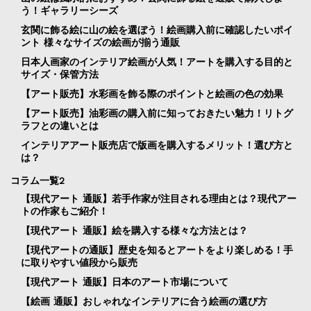
う！ギャラリーシーズ
玄関に飾る絵に山の絵を選ぼう！絵画購入前に確認したいポイ
ント 様々なサイズの絵画が揃う通販
日本人画家のインテリア絵画が人気！アートを購入する目的と
サイズ・保管方法
【アート販売】水彩画を飾る際のポイントと絵画の色の効果
【アート販売】油彩画の購入前に知っておきたい魅力！リトグ
ラフとの違いとは
インテリアアート販売店で版画を購入するメリット！選び方と
は？
コラム一覧2
【現代アート 通販】若手作家が注目される理由とは？現代アー
トの作家もご紹介！
【現代アート 通販】絵を購入する様々な方法とは？
【現代アートの通販】歴史を知るとアートをより楽しめる！手
に取りやすい値段から販売
【現代アート 通販】日本のアート市場について
【絵画 通販】おしゃれなインテリアに合う絵画の選び方