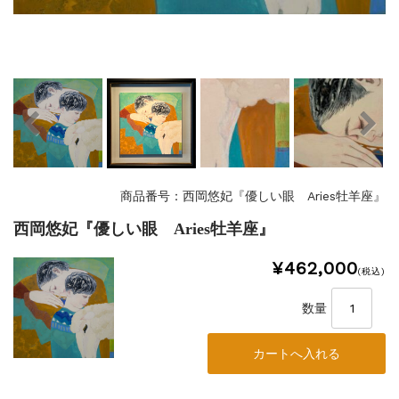
商品番号：西岡悠妃『優しい眼 Aries牡羊座』
西岡悠妃『優しい眼 Aries牡羊座』
¥462,000
(税込)
数量