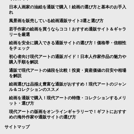
日本人画家の油絵を通販で購入！絵画の選び方と基本のお手入
れ
風景画を販売している絵画通販サイト3選と選び方
若手作家の絵画を買うならココ！おすすめ通販サイト＆ギャラ
リーを厳選
絵画を安全に購入できる通販サイトの選び方！価格帯・信頼性
をチェック
初心者向け現代アートの通販ガイド！日本人作家作品の魅力や
購入手順を解説
通販で現代アートの値段を比較！投資・資産価値の目安や相場
を解説
絵画選びは品揃え豊富な通販がおすすめ！現代アートのジャン
ル＆コレクションのススメ
絵画を通販で購入！現代アートの特徴・コレクションするメリ
ット・選び方
現代アートの版画をオンラインギャラリーで！ギフトにおすす
めの海外作家や通販サイトの選び方
サイトマップ