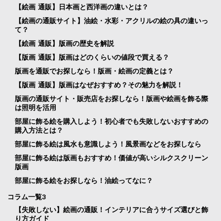
【絵画 通販】日本画と西洋画の違いとは？
【絵画の通販サイト】油絵・水彩・アクリルの絵の具の違いっ
て？
【絵画 通販】版画の歴史を解説
【版画 通販】版画はどのくらいの値段で買える？
版画を通販でお探しなら！版画・絵画の定義とは？
【版画 通販】版画はなぜおすすめ？その魅力を解説！
版画の通販サイト・販売店をお探しなら！版画や絵画を飾る際
は照明を活用
部屋に飾る絵を購入しよう！初心者でも失敗しないおすすめの
購入方法とは？
部屋に飾る絵は風水も意識しよう！風景画などをお探しなら
部屋に飾る絵は版画もおすすめ！価値が高いシルクスクリーン
版画
部屋に飾る絵をお探しなら！油絵ってなに？
コラム一覧3
【失敗しない】絵画の通販！インテリアに合うサイズ選びと飾
り方ガイド