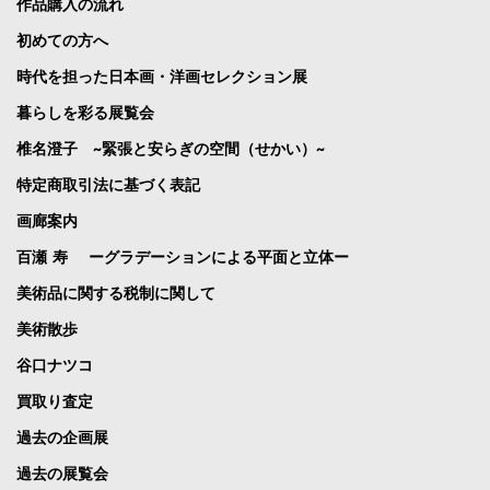
作品購入の流れ
初めての方へ
時代を担った日本画・洋画セレクション展
暮らしを彩る展覧会
椎名澄子 ~緊張と安らぎの空間（せかい）~
特定商取引法に基づく表記
画廊案内
百瀬 寿 ーグラデーションによる平面と立体ー
美術品に関する税制に関して
美術散歩
谷口ナツコ
買取り査定
過去の企画展
過去の展覧会