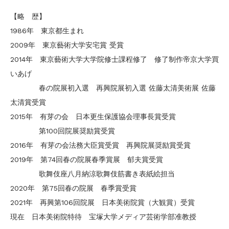
【略 歴】
1986年 東京都生まれ
2009年 東京藝術大学安宅賞 受賞
2014年 東京藝術大学大学院修士課程修了 修了制作帝京大学買
いあげ
春の院展初入選 再興院展初入選 佐藤太清美術展 佐藤
太清賞受賞
2015年 有芽の会 日本更生保護協会理事長賞受賞
第100回院展奨励賞受賞
2016年 有芽の会法務大臣賞受賞 再興院展奨励賞受賞
2019年 第74回春の院展春季賞展 郁夫賞受賞
歌舞伎座八月納涼歌舞伎筋書き表紙絵担当
2020年 第75回春の院展 春季賞受賞
2021年 再興第106回院展 日本美術院賞（大観賞）受賞
現在 日本美術院特待 宝塚大学メディア芸術学部准教授