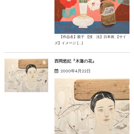
【作品名】親子 【技 法】日本画 【サイ
ズ】イメージ […]
西岡悠妃『木蓮の花』
2000年4月22日