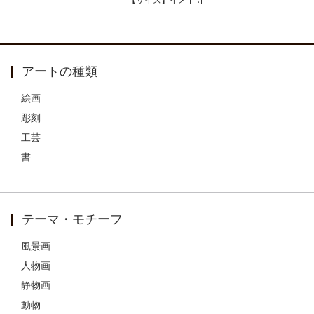
アートの種類
絵画
彫刻
工芸
書
テーマ・モチーフ
風景画
人物画
静物画
動物