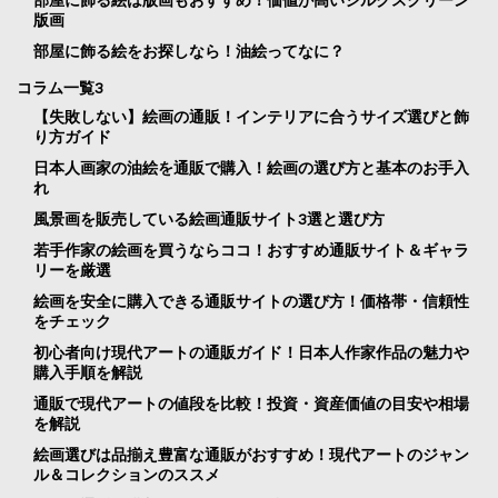
版画
部屋に飾る絵をお探しなら！油絵ってなに？
コラム一覧3
【失敗しない】絵画の通販！インテリアに合うサイズ選びと飾
り方ガイド
日本人画家の油絵を通販で購入！絵画の選び方と基本のお手入
れ
風景画を販売している絵画通販サイト3選と選び方
若手作家の絵画を買うならココ！おすすめ通販サイト＆ギャラ
リーを厳選
絵画を安全に購入できる通販サイトの選び方！価格帯・信頼性
をチェック
初心者向け現代アートの通販ガイド！日本人作家作品の魅力や
購入手順を解説
通販で現代アートの値段を比較！投資・資産価値の目安や相場
を解説
絵画選びは品揃え豊富な通販がおすすめ！現代アートのジャン
ル＆コレクションのススメ