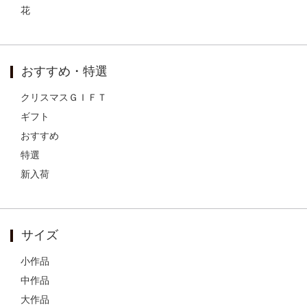
花
おすすめ・特選
クリスマスＧＩＦＴ
ギフト
おすすめ
特選
新入荷
サイズ
小作品
中作品
大作品