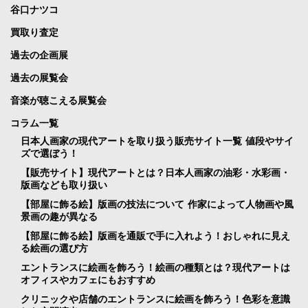
谷口ナツコ
買取り査定
過去の企画展
過去の展覧会
音楽が聴こえる展覧会
コラム一覧
日本人画家の現代アートを取り扱う販売サイト一覧 値段やサイ
ズで選ぼう！
【販売サイト】現代アートとは？日本人画家の油彩・水彩画・
版画なども取り扱い
【部屋に飾る絵】版画の技法について 作家によって人物画や風
景画の趣が異なる
【部屋に飾る絵】版画を通販で手に入れよう！おしゃれに見え
る絵画の選び方
エントランスに絵画を飾ろう！絵画の種類とは？現代アートは
オフィスやカフェにもおすすめ
クリニックや店舗のエントランスに絵画を飾ろう！色彩を意識