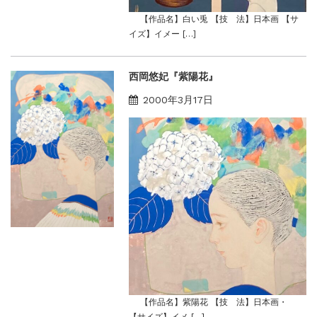
【作品名】白い兎 【技 法】日本画 【サ
イズ】イメー […]
西岡悠妃『紫陽花』
2000年3月17日
【作品名】紫陽花 【技 法】日本画・
【サイズ】イメ […]