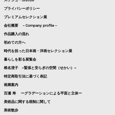
スケジュール2026
プライバシーポリシー
プレミアムセレクション展
会社概要 －Company profile－
作品購入の流れ
初めての方へ
時代を担った日本画・洋画セレクション展
暮らしを彩る展覧会
椎名澄子 ~緊張と安らぎの空間（せかい）~
特定商取引法に基づく表記
画廊案内
百瀬 寿 ーグラデーションによる平面と立体ー
美術品に関する税制に関して
美術散歩