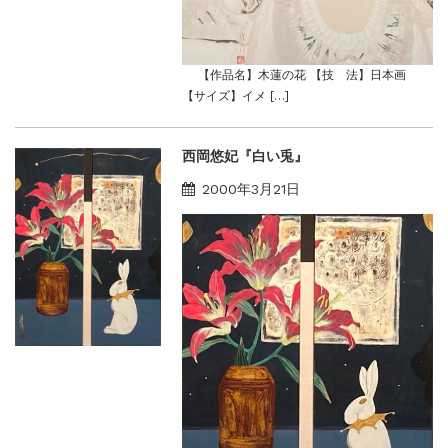
【作品名】木蓮の花 【技 法】日本画
【サイズ】イメ […]
西岡悠妃『白い兎』
2000年3月21日