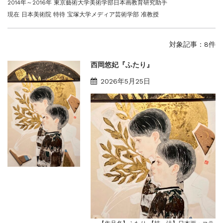
2014年～2016年 東京藝術大学美術学部日本画教育研究助手
現在 日本美術院 特待 宝塚大学メディア芸術学部 准教授
対象記事：8件
西岡悠妃『ふたり』
2026年5月25日