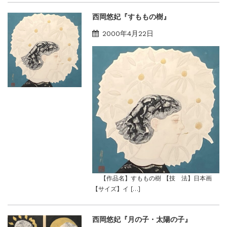
西岡悠妃『すももの樹』
2000年4月22日
【作品名】すももの樹 【技 法】日本画
【サイズ】イ […]
西岡悠妃『月の子・太陽の子』