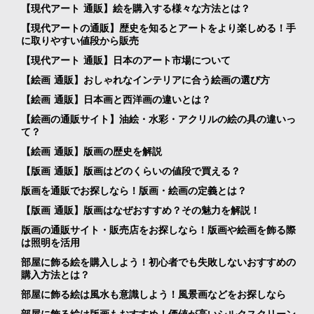
【現代アート 通販】絵を購入する様々な方法とは？
【現代アートの通販】歴史を知るとアートをより楽しめる！手
に取りやすい値段から販売
【現代アート 通販】日本のアート市場について
【絵画 通販】おしゃれなインテリアに合う絵画の選び方
【絵画 通販】日本画と西洋画の違いとは？
【絵画の通販サイト】油絵・水彩・アクリルの絵の具の違いっ
て？
【絵画 通販】版画の歴史を解説
【版画 通販】版画はどのくらいの値段で買える？
版画を通販でお探しなら！版画・絵画の定義とは？
【版画 通販】版画はなぜおすすめ？その魅力を解説！
版画の通販サイト・販売店をお探しなら！版画や絵画を飾る際
は照明を活用
部屋に飾る絵を購入しよう！初心者でも失敗しないおすすめの
購入方法とは？
部屋に飾る絵は風水も意識しよう！風景画などをお探しなら
部屋に飾る絵は版画もおすすめ！価値が高いシルクスクリーン