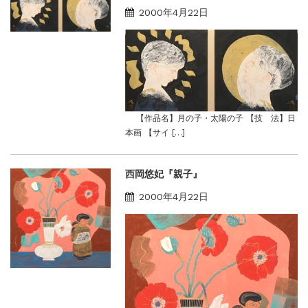
2000年4月22日
【作品名】月の子・太陽の子 【技 法】日
本画 【サイ […]
西岡悠妃『親子』
2000年4月22日