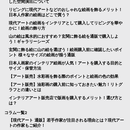
した空間演出について
リビングに現代アートなどのおしゃれな絵画を飾るメリット！
日本人作家の絵画はどこで買う？
現代アートの絵画をインテリアとして購入してリビングを華や
かに！絵画の飾り方
山の絵は風水的におすすめ？玄関に飾る絵を通販で購入しよ
う！ギャラリーシーズ
玄関に飾る絵に山の絵を選ぼう！絵画購入前に確認したいポイ
ント 様々なサイズの絵画が揃う通販
日本人画家のインテリア絵画が人気！アートを購入する目的と
サイズ・保管方法
【アート販売】水彩画を飾る際のポイントと絵画の色の効果
【アート販売】油彩画の購入前に知っておきたい魅力！リトグ
ラフとの違いとは
インテリアアート販売店で版画を購入するメリット！選び方と
は？
コラム一覧2
【現代アート 通販】若手作家が注目される理由とは？現代アー
トの作家もご紹介！