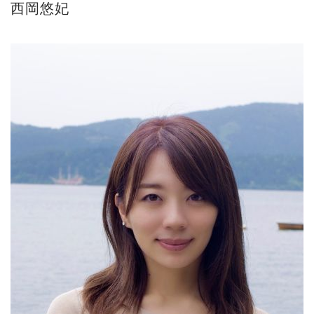
西岡悠妃
ご案内
2023.4.25
心のふるさとー安田侃彫刻講演「アルテピア...
ご案内
2023.2.25
ギャラリーシーズ「秋の美術散歩 京都・大...