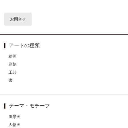
アートの種類
絵画
彫刻
工芸
書
テーマ・モチーフ
風景画
人物画