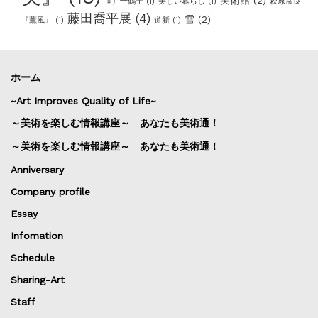
美術館
(2)
笹戸千鶴子
(1)
美しい暮らし
(1)
萩原常良
藤田喬平展
(4)
雪
(2)
『薫風』
(1)
道新
(1)
ホーム
~Art Improves Quality of Life~
～美術を楽しむ情報講座～ あなたも美術通！
～美術を楽しむ情報講座～ あなたも美術通！
Anniversary
Company profile
Essay
Infomation
Schedule
Sharing-Art
Staff