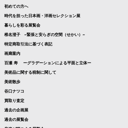
初めての方へ
時代を担った日本画・洋画セレクション展
暮らしを彩る展覧会
椎名澄子 ~緊張と安らぎの空間（せかい）~
特定商取引法に基づく表記
画廊案内
百瀬 寿 ーグラデーションによる平面と立体ー
美術品に関する税制に関して
美術散歩
谷口ナツコ
買取り査定
過去の企画展
過去の展覧会