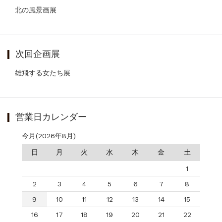
北の風景画展
次回企画展
雄飛する女たち展
営業日カレンダー
今月(2026年8月)
日
月
火
水
木
金
土
1
2
3
4
5
6
7
8
9
10
11
12
13
14
15
16
17
18
19
20
21
22