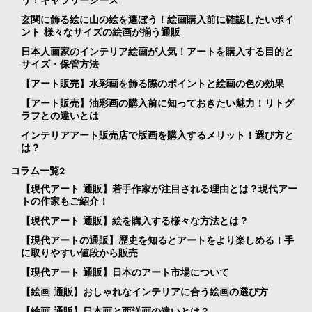
玄関に飾る絵に山の絵を選ぼう！絵画購入前に確認したいポイ
ント 様々なサイズの絵画が揃う通販
日本人画家のインテリア絵画が人気！アートを購入する目的と
サイズ・保管方法
【アート販売】水彩画を飾る際のポイントと絵画の色の効果
【アート販売】油彩画の購入前に知っておきたい魅力！リトグ
ラフとの違いとは
インテリアアート販売店で版画を購入するメリット！選び方と
は？
コラム一覧2
【現代アート 通販】若手作家が注目される理由とは？現代アー
トの作家もご紹介！
【現代アート 通販】絵を購入する様々な方法とは？
【現代アートの通販】歴史を知るとアートをより楽しめる！手
に取りやすい値段から販売
【現代アート 通販】日本のアート市場について
【絵画 通販】おしゃれなインテリアに合う絵画の選び方
【絵画 通販】日本画と西洋画の違いとは？