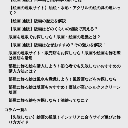
【絵画の通販サイト】油絵・水彩・アクリルの絵の具の違いっ
て？
【絵画 通販】版画の歴史を解説
【版画 通販】版画はどのくらいの値段で買える？
版画を通販でお探しなら！版画・絵画の定義とは？
【版画 通販】版画はなぜおすすめ？その魅力を解説！
版画の通販サイト・販売店をお探しなら！版画や絵画を飾る際
は照明を活用
部屋に飾る絵を購入しよう！初心者でも失敗しないおすすめの
購入方法とは？
部屋に飾る絵は風水も意識しよう！風景画などをお探しなら
部屋に飾る絵は版画もおすすめ！価値が高いシルクスクリーン
版画
部屋に飾る絵をお探しなら！油絵ってなに？
コラム一覧3
【失敗しない】絵画の通販！インテリアに合うサイズ選びと飾
り方ガイド