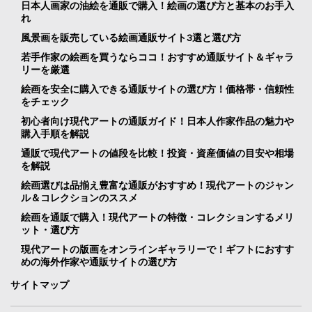
日本人画家の油絵を通販で購入！絵画の選び方と基本のお手入
れ
風景画を販売している絵画通販サイト3選と選び方
若手作家の絵画を買うならココ！おすすめ通販サイト＆ギャラ
リーを厳選
絵画を安全に購入できる通販サイトの選び方！価格帯・信頼性
をチェック
初心者向け現代アートの通販ガイド！日本人作家作品の魅力や
購入手順を解説
通販で現代アートの値段を比較！投資・資産価値の目安や相場
を解説
絵画選びは品揃え豊富な通販がおすすめ！現代アートのジャン
ル＆コレクションのススメ
絵画を通販で購入！現代アートの特徴・コレクションするメリ
ット・選び方
現代アートの版画をオンラインギャラリーで！ギフトにおすす
めの海外作家や通販サイトの選び方
サイトマップ