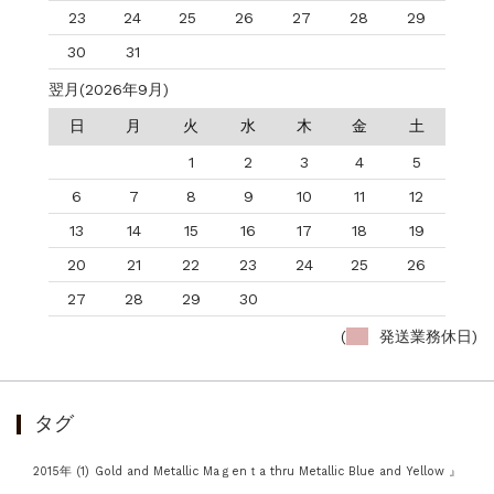
23
24
25
26
27
28
29
30
31
翌月(2026年9月)
日
月
火
水
木
金
土
1
2
3
4
5
6
7
8
9
10
11
12
13
14
15
16
17
18
19
20
21
22
23
24
25
26
27
28
29
30
(
発送業務休日)
タグ
2015年
(1)
Gold and Metallic Maｇenｔa thru Metallic Blue and Yellow 』