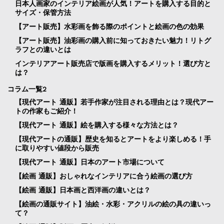
日本人画家のインテリア絵画が人気！アートを購入する目的と
サイズ・保管方法
【アート販売】水彩画を飾る際のポイントと絵画の色の効果
【アート販売】油彩画の購入前に知っておきたい魅力！リトグ
ラフとの違いとは
インテリアアート販売店で版画を購入するメリット！選び方と
は？
コラム一覧2
【現代アート 通販】若手作家が注目される理由とは？現代アー
トの作家もご紹介！
【現代アート 通販】絵を購入する様々な方法とは？
【現代アートの通販】歴史を知るとアートをより楽しめる！手
に取りやすい値段から販売
【現代アート 通販】日本のアート市場について
【絵画 通販】おしゃれなインテリアに合う絵画の選び方
【絵画 通販】日本画と西洋画の違いとは？
【絵画の通販サイト】油絵・水彩・アクリルの絵の具の違いっ
て？