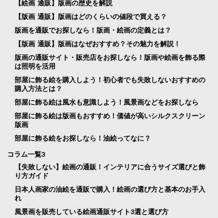
【絵画 通販】版画の歴史を解説
【版画 通販】版画はどのくらいの値段で買える？
版画を通販でお探しなら！版画・絵画の定義とは？
【版画 通販】版画はなぜおすすめ？その魅力を解説！
版画の通販サイト・販売店をお探しなら！版画や絵画を飾る際
は照明を活用
部屋に飾る絵を購入しよう！初心者でも失敗しないおすすめの
購入方法とは？
部屋に飾る絵は風水も意識しよう！風景画などをお探しなら
部屋に飾る絵は版画もおすすめ！価値が高いシルクスクリーン
版画
部屋に飾る絵をお探しなら！油絵ってなに？
コラム一覧3
【失敗しない】絵画の通販！インテリアに合うサイズ選びと飾
り方ガイド
日本人画家の油絵を通販で購入！絵画の選び方と基本のお手入
れ
風景画を販売している絵画通販サイト3選と選び方