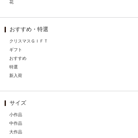
花
おすすめ・特選
クリスマスＧＩＦＴ
ギフト
おすすめ
特選
新入荷
サイズ
小作品
中作品
大作品