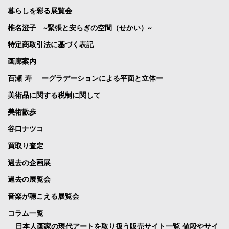
暮らしを彩る展覧会
椎名澄子 ~緊張と安らぎの空間（せかい）~
特定商取引法に基づく表記
画廊案内
百瀬 寿 ーグラデーションによる平面と立体ー
美術品に関する税制に関して
美術散歩
谷口ナツコ
買取り査定
過去の企画展
過去の展覧会
音楽が聴こえる展覧会
コラム一覧
日本人画家の現代アートを取り扱う販売サイト一覧 値段やサイ