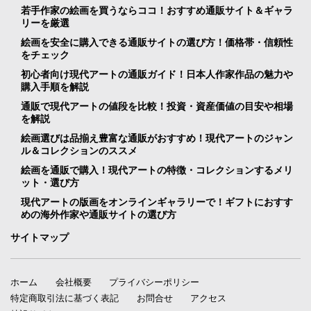
若手作家の絵画を買うならココ！おすすめ通販サイト＆ギャラ
リーを厳選
絵画を安全に購入できる通販サイトの選び方！価格帯・信頼性
をチェック
初心者向け現代アートの通販ガイド！日本人作家作品の魅力や
購入手順を解説
通販で現代アートの値段を比較！投資・資産価値の目安や相場
を解説
絵画選びは品揃え豊富な通販がおすすめ！現代アートのジャン
ル＆コレクションのススメ
絵画を通販で購入！現代アートの特徴・コレクションするメリ
ット・選び方
現代アートの版画をオンラインギャラリーで！ギフトにおすす
めの海外作家や通販サイトの選び方
サイトマップ
ホーム
会社概要
プライバシーポリシー
特定商取引法に基づく表記
お問合せ
アクセス