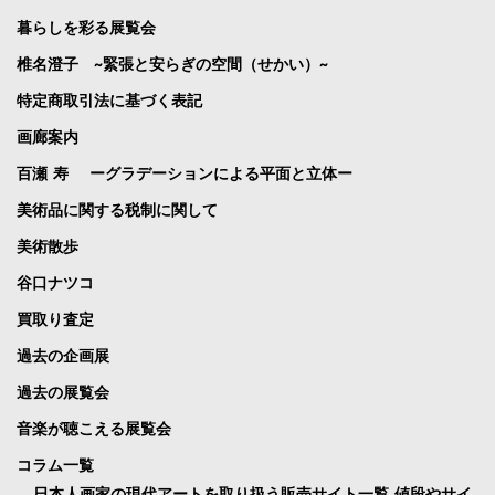
暮らしを彩る展覧会
椎名澄子 ~緊張と安らぎの空間（せかい）~
特定商取引法に基づく表記
画廊案内
百瀬 寿 ーグラデーションによる平面と立体ー
美術品に関する税制に関して
美術散歩
谷口ナツコ
買取り査定
過去の企画展
過去の展覧会
音楽が聴こえる展覧会
コラム一覧
日本人画家の現代アートを取り扱う販売サイト一覧 値段やサイ