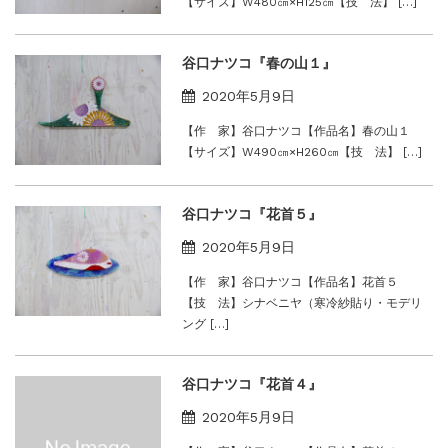
【サイズ】W480㎝×H125㎝【技 法】 […]
谷口ナツコ『春の山１』
2020年5月9日
【作 家】谷口ナツコ【作品名】春の山１
【サイズ】W490㎝×H260㎝【技 法】 […]
谷口ナツコ『花首５』
2020年5月9日
【作 家】谷口ナツコ【作品名】花首５
【技 法】シナベニヤ（寒冷紗貼り・モデリ
ング […]
谷口ナツコ『花首４』
2020年5月9日