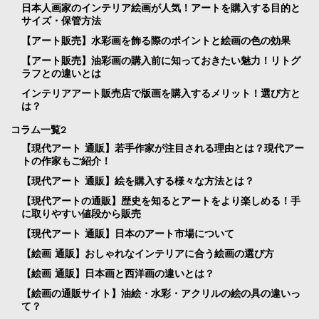
日本人画家のインテリア絵画が人気！アートを購入する目的と
サイズ・保管方法
【アート販売】水彩画を飾る際のポイントと絵画の色の効果
【アート販売】油彩画の購入前に知っておきたい魅力！リトグ
ラフとの違いとは
インテリアアート販売店で版画を購入するメリット！選び方と
は？
コラム一覧2
【現代アート 通販】若手作家が注目される理由とは？現代アー
トの作家もご紹介！
【現代アート 通販】絵を購入する様々な方法とは？
【現代アートの通販】歴史を知るとアートをより楽しめる！手
に取りやすい値段から販売
【現代アート 通販】日本のアート市場について
【絵画 通販】おしゃれなインテリアに合う絵画の選び方
【絵画 通販】日本画と西洋画の違いとは？
【絵画の通販サイト】油絵・水彩・アクリルの絵の具の違いっ
て？