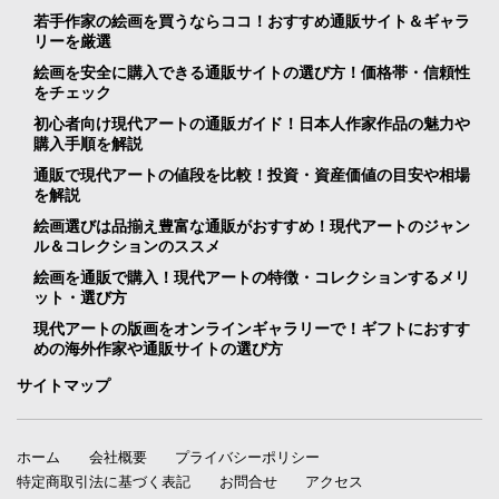
若手作家の絵画を買うならココ！おすすめ通販サイト＆ギャラ
リーを厳選
絵画を安全に購入できる通販サイトの選び方！価格帯・信頼性
をチェック
初心者向け現代アートの通販ガイド！日本人作家作品の魅力や
購入手順を解説
通販で現代アートの値段を比較！投資・資産価値の目安や相場
を解説
絵画選びは品揃え豊富な通販がおすすめ！現代アートのジャン
ル＆コレクションのススメ
絵画を通販で購入！現代アートの特徴・コレクションするメリ
ット・選び方
現代アートの版画をオンラインギャラリーで！ギフトにおすす
めの海外作家や通販サイトの選び方
サイトマップ
ホーム
会社概要
プライバシーポリシー
特定商取引法に基づく表記
お問合せ
アクセス