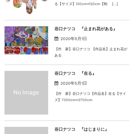
る【サイズ】130cm×120cm【制 […]
谷口ナツコ 『止まれ花がある』
2020年5月1日
【作 家】谷口ナツコ 【作品名】止まれ花が
ある
谷口ナツコ 『在る』
2020年5月1日
【作 家】谷口ナツコ【作品名】在る【サイ
ズ】7300cm×2700cm
谷口ナツコ 『はじまりに』