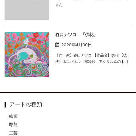
ゃん
谷口ナツコ 『供花』
2020年4月30日
【作 家】谷口ナツコ 【作品名】供花 【技
法】木工パネル 寒冷紗 アクリル絵の […]
アートの種類
絵画
彫刻
工芸