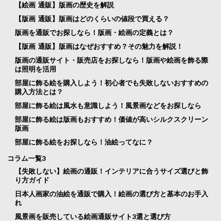
【絵画 通販】版画の歴史を解説
【版画 通販】版画はどのくらいの値段で買える？
版画を通販でお探しなら！版画・絵画の定義とは？
【版画 通販】版画はなぜおすすめ？その魅力を解説！
版画の通販サイト・販売店をお探しなら！版画や絵画を飾る際
は照明を活用
部屋に飾る絵を購入しよう！初心者でも失敗しないおすすめの
購入方法とは？
部屋に飾る絵は風水も意識しよう！風景画などをお探しなら
部屋に飾る絵は版画もおすすめ！価値が高いシルクスクリーン
版画
部屋に飾る絵をお探しなら！油絵ってなに？
コラム一覧3
【失敗しない】絵画の通販！インテリアに合うサイズ選びと飾
り方ガイド
日本人画家の油絵を通販で購入！絵画の選び方と基本のお手入
れ
風景画を販売している絵画通販サイト3選と選び方