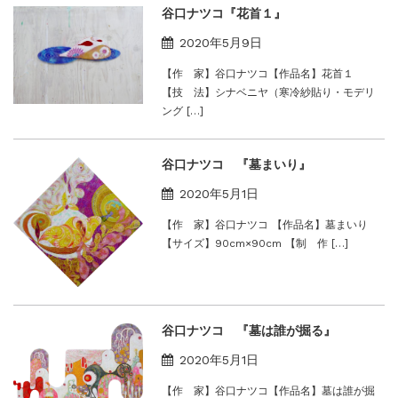
谷口ナツコ『花首１』
2020年5月9日
【作 家】谷口ナツコ【作品名】花首１
【技 法】シナベニヤ（寒冷紗貼り・モデリ
ング […]
谷口ナツコ 『墓まいり』
2020年5月1日
【作 家】谷口ナツコ 【作品名】墓まいり
【サイズ】90cm×90cm 【制 作 […]
谷口ナツコ 『墓は誰が掘る』
2020年5月1日
【作 家】谷口ナツコ【作品名】墓は誰が掘