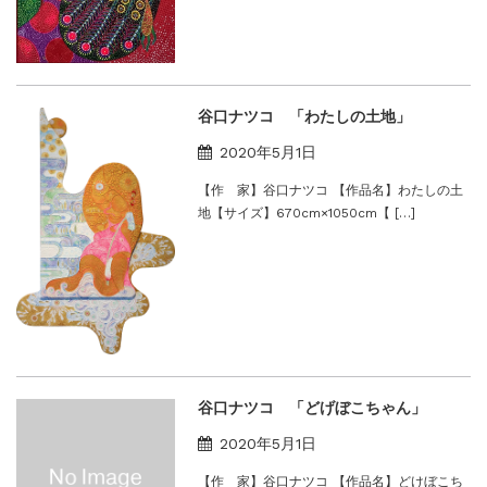
谷口ナツコ 「わたしの土地」
2020年5月1日
【作 家】谷口ナツコ 【作品名】わたしの土
地【サイズ】670cm×1050cm【 […]
谷口ナツコ 「どげぼこちゃん」
2020年5月1日
【作 家】谷口ナツコ 【作品名】どけぼこち