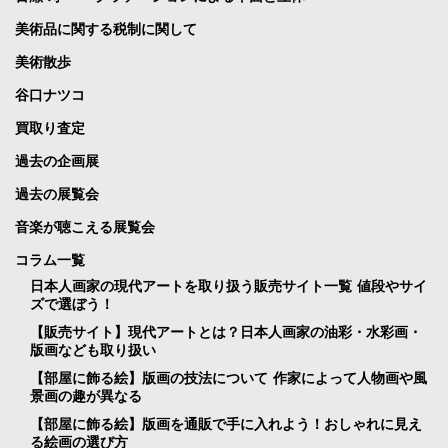
美術品に関する税制に関して
美術散歩
谷口ナツコ
買取り査定
過去の企画展
過去の展覧会
音楽が聴こえる展覧会
コラム一覧
日本人画家の現代アートを取り扱う販売サイト一覧 値段やサイ
ズで選ぼう！
【販売サイト】現代アートとは？日本人画家の油彩・水彩画・
版画なども取り扱い
【部屋に飾る絵】版画の技法について 作家によって人物画や風
景画の趣が異なる
【部屋に飾る絵】版画を通販で手に入れよう！おしゃれに見え
る絵画の選び方