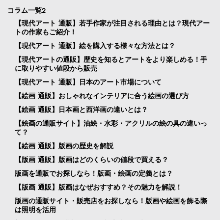
コラム一覧2
【現代アート 通販】若手作家が注目される理由とは？現代アー
トの作家もご紹介！
【現代アート 通販】絵を購入する様々な方法とは？
【現代アートの通販】歴史を知るとアートをより楽しめる！手
に取りやすい値段から販売
【現代アート 通販】日本のアート市場について
【絵画 通販】おしゃれなインテリアに合う絵画の選び方
【絵画 通販】日本画と西洋画の違いとは？
【絵画の通販サイト】油絵・水彩・アクリルの絵の具の違いっ
て？
【絵画 通販】版画の歴史を解説
【版画 通販】版画はどのくらいの値段で買える？
版画を通販でお探しなら！版画・絵画の定義とは？
【版画 通販】版画はなぜおすすめ？その魅力を解説！
版画の通販サイト・販売店をお探しなら！版画や絵画を飾る際
は照明を活用