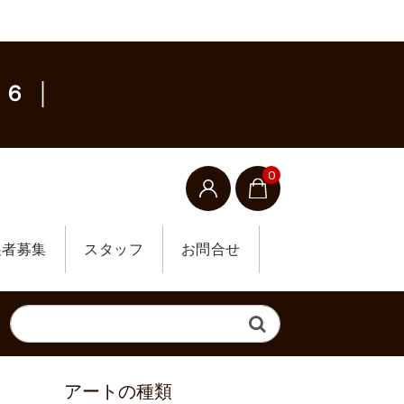
６ │
0
展者募集
スタッフ
お問合せ
アートの種類