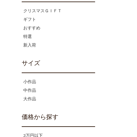
クリスマスＧＩＦＴ
ギフト
おすすめ
特選
新入荷
サイズ
小作品
中作品
大作品
価格から探す
3万円以下