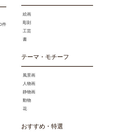
絵画
彫刻
0件
工芸
書
テーマ・モチーフ
風景画
人物画
静物画
動物
花
おすすめ・特選