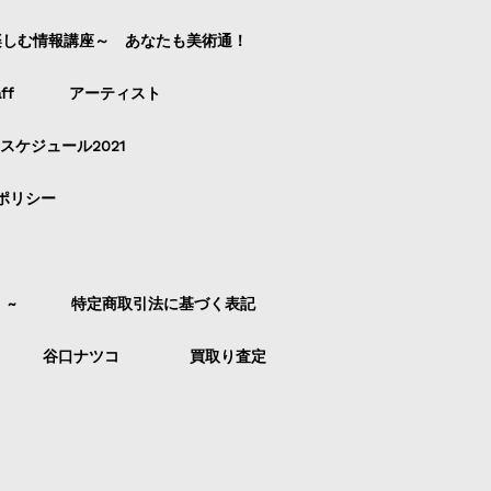
楽しむ情報講座～ あなたも美術通！
ff
アーティスト
スケジュール2021
ポリシー
）~
特定商取引法に基づく表記
谷口ナツコ
買取り査定