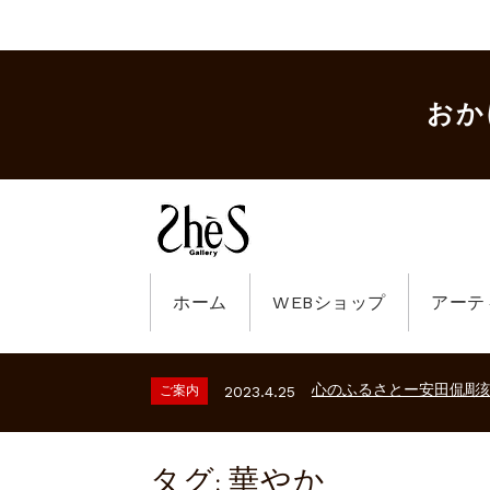
おか
ホーム
WEBショップ
アーテ
ギャラリーシーズ「秋の
ご案内
2023.2.25
砂澤ビッキ展 －砂澤ビッ
ご案内
2026.2.17
心のふるさとー安田侃彫
ご案内
2023.4.25
ギャラリーシーズ「秋の
ご案内
2023.2.25
砂澤ビッキ展 －砂澤ビッ
ご案内
2026.2.17
心のふるさとー安田侃彫
ご案内
2023.4.25
タグ:
華やか
ギャラリーシーズ「秋の
ご案内
2023.2.25