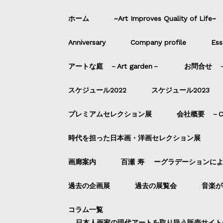
ホーム
~Art Improves Quality of Life~
Anniversary
Company profile
Ess
アートな庭 －Art garden－
お問合せ －C
スケジュール2022
スケジュール2023
プレミアムセレクション展
会社概要 －Com
時代を担った日本画・洋画セレクション展
画廊案内
百瀬 寿 ーグラデーションに
過去の企画展
過去の展覧会
音楽が
コラム一覧
日本人画家の現代アートを取り扱う販売サイト