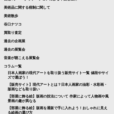
美術品に関する税制に関して
美術散歩
谷口ナツコ
買取り査定
過去の企画展
過去の展覧会
音楽が聴こえる展覧会
コラム一覧
日本人画家の現代アートを取り扱う販売サイト一覧 値段やサイ
ズで選ぼう！
【販売サイト】現代アートとは？日本人画家の油彩・水彩画・
版画なども取り扱い
【部屋に飾る絵】版画の技法について 作家によって人物画や風
景画の趣が異なる
【部屋に飾る絵】版画を通販で手に入れよう！おしゃれに見え
る絵画の選び方