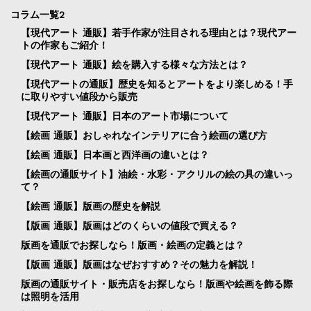
コラム一覧2
【現代アート 通販】若手作家が注目される理由とは？現代アー
トの作家もご紹介！
【現代アート 通販】絵を購入する様々な方法とは？
【現代アートの通販】歴史を知るとアートをより楽しめる！手
に取りやすい値段から販売
【現代アート 通販】日本のアート市場について
【絵画 通販】おしゃれなインテリアに合う絵画の選び方
【絵画 通販】日本画と西洋画の違いとは？
【絵画の通販サイト】油絵・水彩・アクリルの絵の具の違いっ
て？
【絵画 通販】版画の歴史を解説
【版画 通販】版画はどのくらいの値段で買える？
版画を通販でお探しなら！版画・絵画の定義とは？
【版画 通販】版画はなぜおすすめ？その魅力を解説！
版画の通販サイト・販売店をお探しなら！版画や絵画を飾る際
は照明を活用