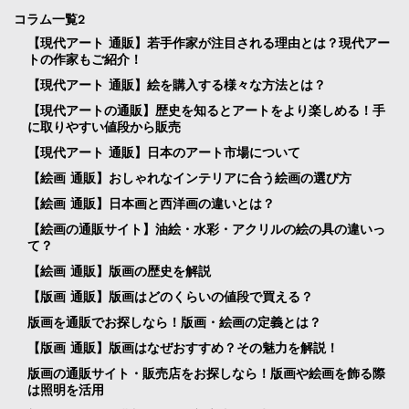
コラム一覧2
【現代アート 通販】若手作家が注目される理由とは？現代アー
トの作家もご紹介！
【現代アート 通販】絵を購入する様々な方法とは？
【現代アートの通販】歴史を知るとアートをより楽しめる！手
に取りやすい値段から販売
【現代アート 通販】日本のアート市場について
【絵画 通販】おしゃれなインテリアに合う絵画の選び方
【絵画 通販】日本画と西洋画の違いとは？
【絵画の通販サイト】油絵・水彩・アクリルの絵の具の違いっ
て？
【絵画 通販】版画の歴史を解説
【版画 通販】版画はどのくらいの値段で買える？
版画を通販でお探しなら！版画・絵画の定義とは？
【版画 通販】版画はなぜおすすめ？その魅力を解説！
版画の通販サイト・販売店をお探しなら！版画や絵画を飾る際
は照明を活用