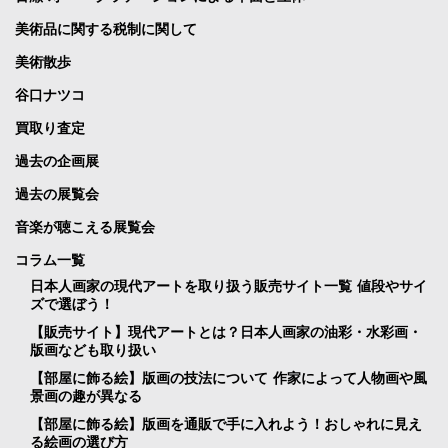
美術品に関する税制に関して
美術散歩
谷口ナツコ
買取り査定
過去の企画展
過去の展覧会
音楽が聴こえる展覧会
コラム一覧
日本人画家の現代アートを取り扱う販売サイト一覧 値段やサイ
ズで選ぼう！
【販売サイト】現代アートとは？日本人画家の油彩・水彩画・
版画なども取り扱い
【部屋に飾る絵】版画の技法について 作家によって人物画や風
景画の趣が異なる
【部屋に飾る絵】版画を通販で手に入れよう！おしゃれに見え
る絵画の選び方