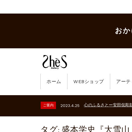
おか
ギャラリーシーズ「秋の
ホーム
WEBショップ
アーテ
ご案内
2023.2.25
砂澤ビッキ展 －砂澤ビッ
ご案内
2026.2.17
心のふるさとー安田侃彫
ご案内
2023.4.25
ギャラリーシーズ「秋の
ご案内
2023.2.25
砂澤ビッキ展 －砂澤ビッ
ご案内
2026.2.17
心のふるさとー安田侃彫
ご案内
2023.4.25
タグ:
盛本学史『大雪山
ギャラリーシーズ「秋の
ご案内
2023.2.25