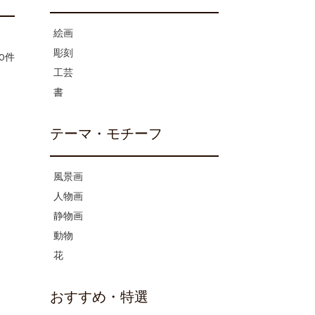
絵画
彫刻
0件
工芸
書
テーマ・モチーフ
風景画
人物画
静物画
動物
花
おすすめ・特選