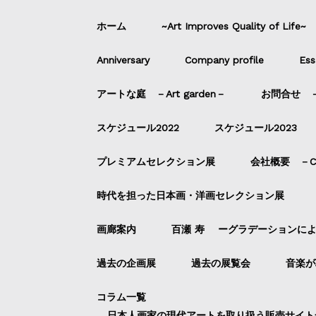
ホーム
~Art Improves Quality of Life~
Anniversary
Company profile
Ess
アートな庭 －Art garden－
お問合せ －C
スケジュール2022
スケジュール2023
プレミアムセレクション展
会社概要 －Com
時代を担った日本画・洋画セレクション展
画廊案内
百瀬 寿 ーグラデーションに
過去の企画展
過去の展覧会
音楽が
コラム一覧
日本人画家の現代アートを取り扱う販売サイト