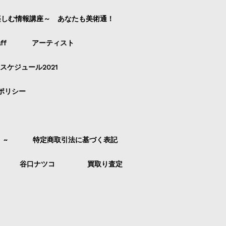
楽しむ情報講座～ あなたも美術通！
ff
アーティスト
スケジュール2021
ポリシー
）~
特定商取引法に基づく表記
谷口ナツコ
買取り査定