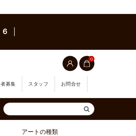
６ │
0
展者募集
スタッフ
お問合せ
アートの種類