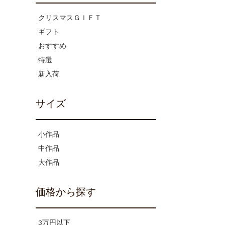
クリスマスＧＩＦＴ
ギフト
おすすめ
特選
新入荷
サイズ
小作品
中作品
大作品
価格から探す
3万円以下