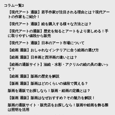
コラム一覧2
【現代アート 通販】若手作家が注目される理由とは？現代アー
トの作家もご紹介！
【現代アート 通販】絵を購入する様々な方法とは？
【現代アートの通販】歴史を知るとアートをより楽しめる！手
に取りやすい値段から販売
【現代アート 通販】日本のアート市場について
【絵画 通販】おしゃれなインテリアに合う絵画の選び方
【絵画 通販】日本画と西洋画の違いとは？
【絵画の通販サイト】油絵・水彩・アクリルの絵の具の違いっ
て？
【絵画 通販】版画の歴史を解説
【版画 通販】版画はどのくらいの値段で買える？
版画を通販でお探しなら！版画・絵画の定義とは？
【版画 通販】版画はなぜおすすめ？その魅力を解説！
版画の通販サイト・販売店をお探しなら！版画や絵画を飾る際
は照明を活用