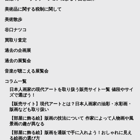
美術品に関する税制に関して
美術散歩
谷口ナツコ
買取り査定
過去の企画展
過去の展覧会
音楽が聴こえる展覧会
コラム一覧
日本人画家の現代アートを取り扱う販売サイト一覧 値段やサイ
ズで選ぼう！
【販売サイト】現代アートとは？日本人画家の油彩・水彩画・
版画なども取り扱い
【部屋に飾る絵】版画の技法について 作家によって人物画や風
景画の趣が異なる
【部屋に飾る絵】版画を通販で手に入れよう！おしゃれに見え
る絵画の選び方