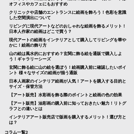
オフィスやカフェにもおすすめ
クリニックや店舗のエントランスに絵画を飾ろう！色彩を意識
した空間演出について
リビングに現代アートなどのおしゃれな絵画を飾るメリット！
日本人作家の絵画はどこで買う？
現代アートの絵画をインテリアとして購入してリビングを華や
かに！絵画の飾り方
山の絵は風水的におすすめ？玄関に飾る絵を通販で購入しよ
う！ギャラリーシーズ
玄関に飾る絵に山の絵を選ぼう！絵画購入前に確認したいポイ
ント 様々なサイズの絵画が揃う通販
日本人画家のインテリア絵画が人気！アートを購入する目的と
サイズ・保管方法
【アート販売】水彩画を飾る際のポイントと絵画の色の効果
【アート販売】油彩画の購入前に知っておきたい魅力！リトグ
ラフとの違いとは
インテリアアート販売店で版画を購入するメリット！選び方と
は？
コラム一覧2