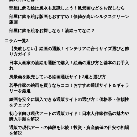
部屋に飾る絵は風水も意識しよう！風景画などをお探しなら
部屋に飾る絵は版画もおすすめ！価値が高いシルクスクリーン
版画
部屋に飾る絵をお探しなら！油絵ってなに？
コラム一覧3
【失敗しない】絵画の通販！インテリアに合うサイズ選びと飾
り方ガイド
日本人画家の油絵を通販で購入！絵画の選び方と基本のお手入
れ
風景画を販売している絵画通販サイト3選と選び方
若手作家の絵画を買うならココ！おすすめ通販サイト＆ギャラ
リーを厳選
絵画を安全に購入できる通販サイトの選び方！価格帯・信頼性
をチェック
初心者向け現代アートの通販ガイド！日本人作家作品の魅力や
購入手順を解説
通販で現代アートの値段を比較！投資・資産価値の目安や相場
を解説