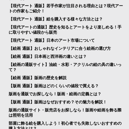
【現代アート 通販】若手作家が注目される理由とは？現代アー
トの作家もご紹介！
【現代アート 通販】絵を購入する様々な方法とは？
【現代アートの通販】歴史を知るとアートをより楽しめる！手
に取りやすい値段から販売
【現代アート 通販】日本のアート市場について
【絵画 通販】おしゃれなインテリアに合う絵画の選び方
【絵画 通販】日本画と西洋画の違いとは？
【絵画の通販サイト】油絵・水彩・アクリルの絵の具の違いっ
て？
【絵画 通販】版画の歴史を解説
【版画 通販】版画はどのくらいの値段で買える？
版画を通販でお探しなら！版画・絵画の定義とは？
【版画 通販】版画はなぜおすすめ？その魅力を解説！
版画の通販サイト・販売店をお探しなら！版画や絵画を飾る際
は照明を活用
部屋に飾る絵を購入しよう！初心者でも失敗しないおすすめの
購入方法とは？