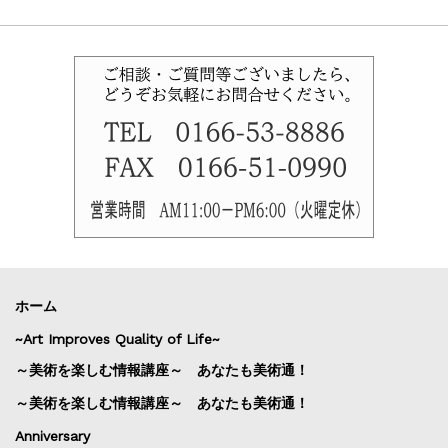
ホーム
~Art Improves Quality of Life~
～美術を楽しむ情報講座～ あなたも美術通！
～美術を楽しむ情報講座～ あなたも美術通！
Anniversary