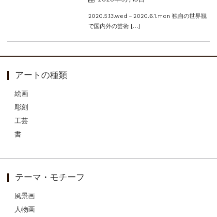
2020.5.13.wed－2020.6.1.mon 独自の世界観
で国内外の芸術 […]
アートの種類
絵画
彫刻
工芸
書
テーマ・モチーフ
風景画
人物画