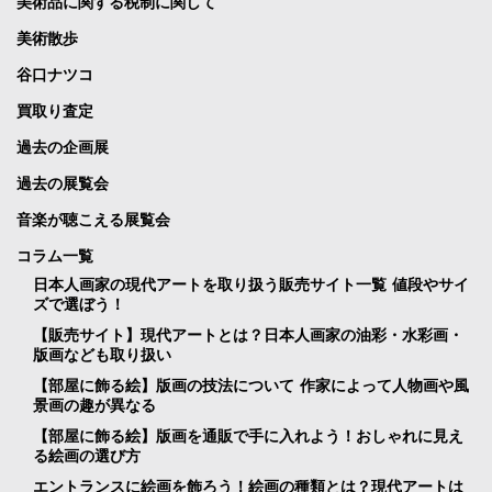
美術品に関する税制に関して
美術散歩
谷口ナツコ
買取り査定
過去の企画展
過去の展覧会
音楽が聴こえる展覧会
コラム一覧
日本人画家の現代アートを取り扱う販売サイト一覧 値段やサイ
ズで選ぼう！
【販売サイト】現代アートとは？日本人画家の油彩・水彩画・
版画なども取り扱い
【部屋に飾る絵】版画の技法について 作家によって人物画や風
景画の趣が異なる
【部屋に飾る絵】版画を通販で手に入れよう！おしゃれに見え
る絵画の選び方
エントランスに絵画を飾ろう！絵画の種類とは？現代アートは