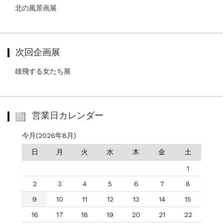
北の風景画展
次回企画展
雄飛する女たち展
営業日カレンダー
今月(2026年8月)
日
月
火
水
木
金
土
1
2
3
4
5
6
7
8
9
10
11
12
13
14
15
16
17
18
19
20
21
22