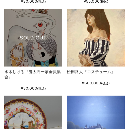
¥20,000
¥55,000
(税込)
(税込)
SOLD OUT
水木しげる『鬼太郎一家全員集
松樹路人『コスチューム』
合』
¥800,000
(税込)
¥30,000
(税込)