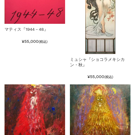
マティス『1944－48』
¥55,000
(税込)
ミュシャ『ショコラメキシカ
ン・秋』
¥55,000
(税込)