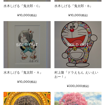
水木しげる『鬼太郎・C』
水木しげる『鬼太郎・B』
¥10,000
¥10,000
(税込)
(税込)
SOLD OUT
SOLD OUT
水木しげる『鬼太郎・Ａ』
村上隆『ドラえもん えいえい
おー！』
¥10,000
(税込)
¥330,000
(税込)