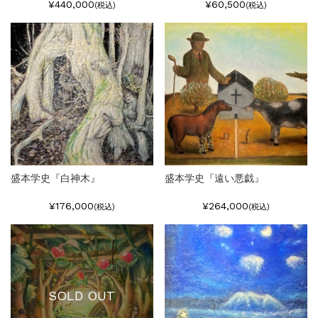
¥440,000
¥60,500
(税込)
(税込)
盛本学史『白神木』
盛本学史『遠い悪戯』
¥176,000
¥264,000
(税込)
(税込)
SOLD OUT