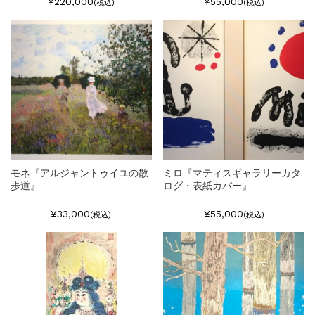
¥220,000
¥55,000
(税込)
(税込)
モネ『アルジャントゥイユの散
ミロ『マティスギャラリーカタ
歩道』
ログ・表紙カバー』
¥33,000
¥55,000
(税込)
(税込)