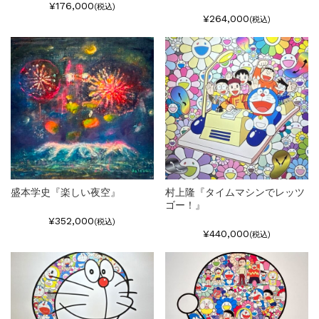
¥176,000
(税込)
¥264,000
(税込)
盛本学史『楽しい夜空』
村上隆『タイムマシンでレッツ
ゴー！』
¥352,000
(税込)
¥440,000
(税込)