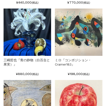
¥440,000
¥770,000
(税込)
(税込)
三嶋哲也『青の静物（白百合と
ミロ『コンポジション・
果実）』
Cramer183』
¥880,000
¥198,000
(税込)
(税込)