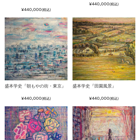
¥440,000
(税込)
¥440,000
(税込)
盛本学史『朝もやの街・東京』
盛本学史『田園風景』
¥440,000
¥440,000
(税込)
(税込)