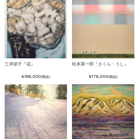
三岸節子『花』
松本英一郎『さくら・うし』
¥198,000
¥176,000
(税込)
(税込)