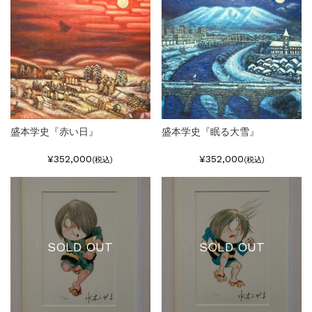
盛本学史『赤い日』
盛本学史『眠る大雪』
¥352,000
¥352,000
(税込)
(税込)
SOLD OUT
SOLD OUT