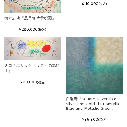
¥110,000
(税込)
棟方志功『萬里無片雲妃図』
¥280,000
(税込)
ミロ『エリック・サティの為に
Ⅰ』
¥110,000
(税込)
百瀬寿『Square-Reversible,
Silver and Gold thru Metallic
Blue and Metallic Green』
¥85,800
(税込)