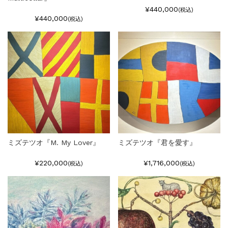
¥440,000
(税込)
¥440,000
(税込)
ミズテツオ『M. My Lover』
ミズテツオ『君を愛す』
¥220,000
¥1,716,000
(税込)
(税込)