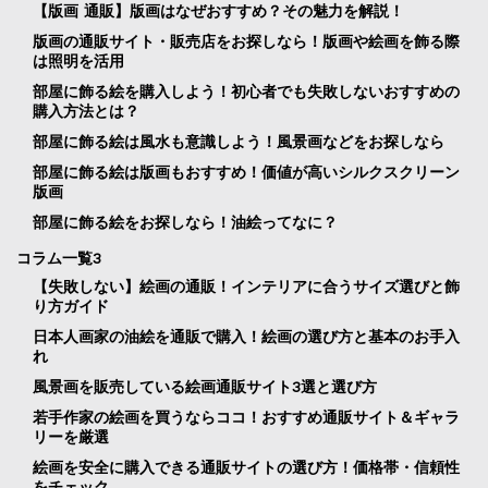
【版画 通販】版画はなぜおすすめ？その魅力を解説！
版画の通販サイト・販売店をお探しなら！版画や絵画を飾る際
は照明を活用
部屋に飾る絵を購入しよう！初心者でも失敗しないおすすめの
購入方法とは？
部屋に飾る絵は風水も意識しよう！風景画などをお探しなら
部屋に飾る絵は版画もおすすめ！価値が高いシルクスクリーン
版画
部屋に飾る絵をお探しなら！油絵ってなに？
コラム一覧3
【失敗しない】絵画の通販！インテリアに合うサイズ選びと飾
り方ガイド
日本人画家の油絵を通販で購入！絵画の選び方と基本のお手入
れ
風景画を販売している絵画通販サイト3選と選び方
若手作家の絵画を買うならココ！おすすめ通販サイト＆ギャラ
リーを厳選
絵画を安全に購入できる通販サイトの選び方！価格帯・信頼性
をチェック