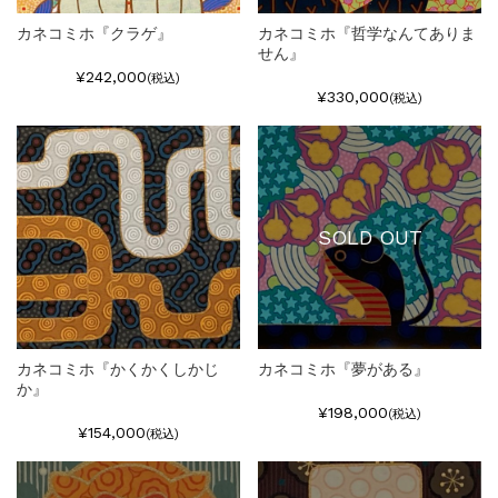
カネコミホ『クラゲ』
カネコミホ『哲学なんてありま
せん』
¥242,000
(税込)
¥330,000
(税込)
SOLD OUT
カネコミホ『かくかくしかじ
カネコミホ『夢がある』
か』
¥198,000
(税込)
¥154,000
(税込)