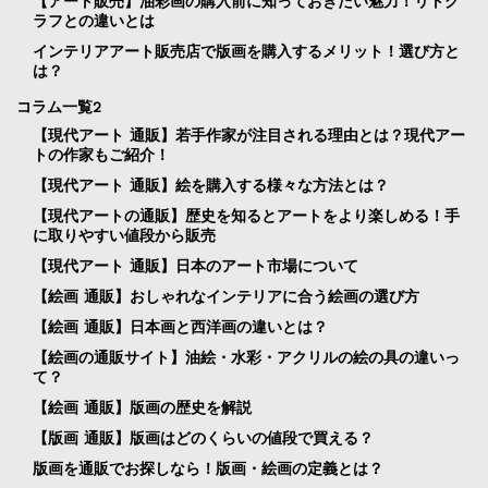
【アート販売】油彩画の購入前に知っておきたい魅力！リトグ
ラフとの違いとは
インテリアアート販売店で版画を購入するメリット！選び方と
は？
コラム一覧2
【現代アート 通販】若手作家が注目される理由とは？現代アー
トの作家もご紹介！
【現代アート 通販】絵を購入する様々な方法とは？
【現代アートの通販】歴史を知るとアートをより楽しめる！手
に取りやすい値段から販売
【現代アート 通販】日本のアート市場について
【絵画 通販】おしゃれなインテリアに合う絵画の選び方
【絵画 通販】日本画と西洋画の違いとは？
【絵画の通販サイト】油絵・水彩・アクリルの絵の具の違いっ
て？
【絵画 通販】版画の歴史を解説
【版画 通販】版画はどのくらいの値段で買える？
版画を通販でお探しなら！版画・絵画の定義とは？