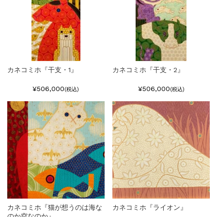
カネコミホ『干支・1』
カネコミホ『干支・2』
¥506,000
¥506,000
(税込)
(税込)
カネコミホ『猫が想うのは海な
カネコミホ『ライオン』
のか空なのか』