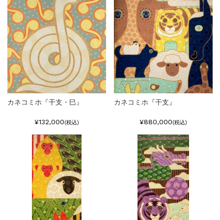
カネコミホ『干支・巳』
カネコミホ『干支』
¥132,000
¥880,000
(税込)
(税込)