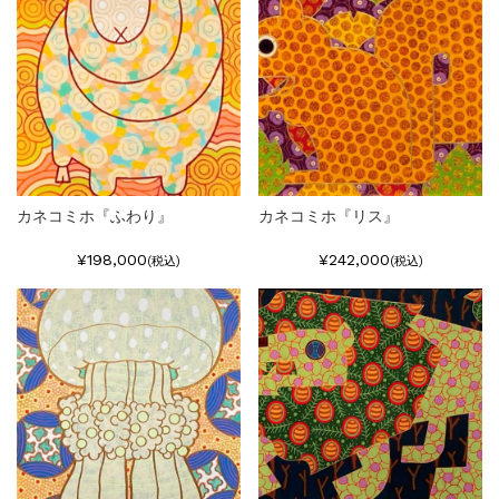
カネコミホ『ふわり』
カネコミホ『リス』
¥198,000
¥242,000
(税込)
(税込)