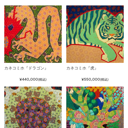
カネコミホ『ドラゴン』
カネコミホ『虎』
¥440,000
¥550,000
(税込)
(税込)