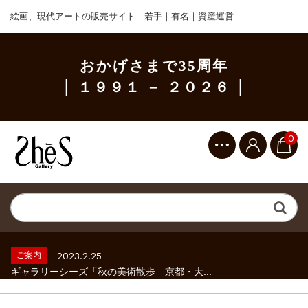
絵画、現代アートの販売サイト｜若手｜有名｜資産運営
おかげさまで35周年
│ １９９１ － ２０２６ │
0
ご案内
2023.2.25
ギャラリーシーズ「秋の美術散歩 京都・大...
ご案内
2026.2.17
砂澤ビッキ展 －砂澤ビッキの生きた時代－...
ご案内
2023.4.25
心のふるさとー安田侃彫刻講演「アルテピア...
ご案内
2023.2.25
ギャラリーシーズ「秋の美術散歩 京都・大...
ご案内
2026.2.17
砂澤ビッキ展 －砂澤ビッキの生きた時代－...