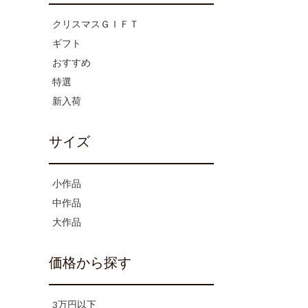
クリスマスＧＩＦＴ
ギフト
おすすめ
特選
新入荷
サイズ
小作品
中作品
大作品
価格から探す
3万円以下