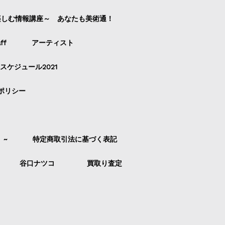
楽しむ情報講座～ あなたも美術通！
ff
アーティスト
スケジュール2021
ポリシー
）~
特定商取引法に基づく表記
谷口ナツコ
買取り査定