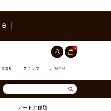
６ │
0
展者募集
スタッフ
お問合せ
アートの種類