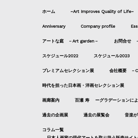
ホーム
~Art Improves Quality of Life~
Anniversary
Company profile
Ess
アートな庭 －Art garden－
お問合せ －C
スケジュール2022
スケジュール2023
プレミアムセレクション展
会社概要 －Com
時代を担った日本画・洋画セレクション展
画廊案内
百瀬 寿 ーグラデーションに
過去の企画展
過去の展覧会
音楽が
コラム一覧
日本人画家の現代アートを取り扱う販売サイト