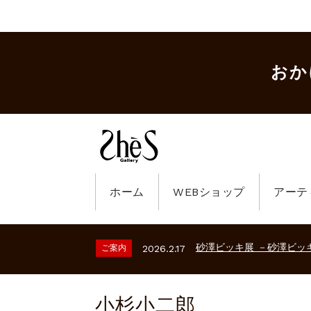
おか
ホーム
WEBショップ
アーテ
ギャラリーシーズ「秋の
ご案内
2023.2.25
砂澤ビッキ展 －砂澤ビッ
ご案内
2026.2.17
心のふるさとー安田侃彫
ご案内
2023.4.25
ギャラリーシーズ「秋の
ご案内
2023.2.25
小杉小二郎
砂澤ビッキ展 －砂澤ビッ
ご案内
2026.2.17