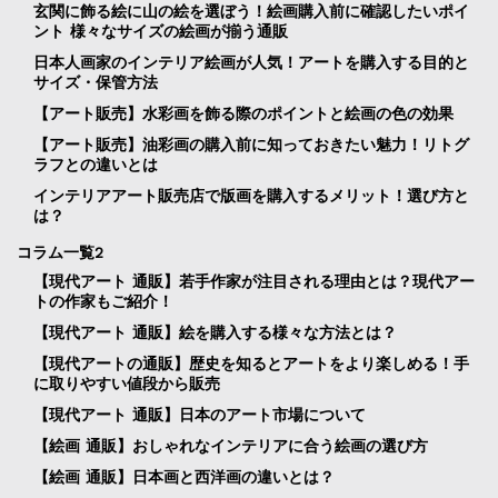
玄関に飾る絵に山の絵を選ぼう！絵画購入前に確認したいポイ
ント 様々なサイズの絵画が揃う通販
日本人画家のインテリア絵画が人気！アートを購入する目的と
サイズ・保管方法
【アート販売】水彩画を飾る際のポイントと絵画の色の効果
【アート販売】油彩画の購入前に知っておきたい魅力！リトグ
ラフとの違いとは
インテリアアート販売店で版画を購入するメリット！選び方と
は？
コラム一覧2
【現代アート 通販】若手作家が注目される理由とは？現代アー
トの作家もご紹介！
【現代アート 通販】絵を購入する様々な方法とは？
【現代アートの通販】歴史を知るとアートをより楽しめる！手
に取りやすい値段から販売
【現代アート 通販】日本のアート市場について
【絵画 通販】おしゃれなインテリアに合う絵画の選び方
【絵画 通販】日本画と西洋画の違いとは？