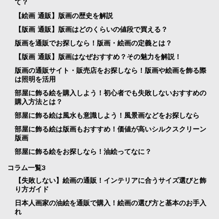
て？
【絵画 通販】版画の歴史を解説
【版画 通販】版画はどのくらいの値段で買える？
版画を通販でお探しなら！版画・絵画の定義とは？
【版画 通販】版画はなぜおすすめ？その魅力を解説！
版画の通販サイト・販売店をお探しなら！版画や絵画を飾る際
は照明を活用
部屋に飾る絵を購入しよう！初心者でも失敗しないおすすめの
購入方法とは？
部屋に飾る絵は風水も意識しよう！風景画などをお探しなら
部屋に飾る絵は版画もおすすめ！価値が高いシルクスクリーン
版画
部屋に飾る絵をお探しなら！油絵ってなに？
コラム一覧3
【失敗しない】絵画の通販！インテリアに合うサイズ選びと飾
り方ガイド
日本人画家の油絵を通販で購入！絵画の選び方と基本のお手入
れ