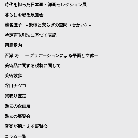
時代を担った日本画・洋画セレクション展
暮らしを彩る展覧会
椎名澄子 ~緊張と安らぎの空間（せかい）~
特定商取引法に基づく表記
画廊案内
百瀬 寿 ーグラデーションによる平面と立体ー
美術品に関する税制に関して
美術散歩
谷口ナツコ
買取り査定
過去の企画展
過去の展覧会
音楽が聴こえる展覧会
コラム一覧