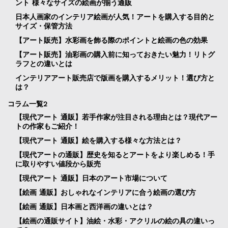
ント 様々なサイズの絵画が揃う通販
日本人画家のインテリア絵画が人気！アートを購入する目的と
サイズ・保管方法
【アート販売】水彩画を飾る際のポイントと絵画の色の効果
【アート販売】油彩画の購入前に知っておきたい魅力！リトグ
ラフとの違いとは
インテリアアート販売店で版画を購入するメリット！選び方と
は？
コラム一覧2
【現代アート 通販】若手作家が注目される理由とは？現代アー
トの作家もご紹介！
【現代アート 通販】絵を購入する様々な方法とは？
【現代アートの通販】歴史を知るとアートをより楽しめる！手
に取りやすい値段から販売
【現代アート 通販】日本のアート市場について
【絵画 通販】おしゃれなインテリアに合う絵画の選び方
【絵画 通販】日本画と西洋画の違いとは？
【絵画の通販サイト】油絵・水彩・アクリルの絵の具の違いっ