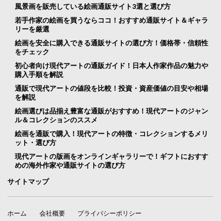
風景画を販売している絵画通販サイト3選と選び方
若手作家の絵画を買うならココ！おすすめ通販サイト＆ギャラ
リーを厳選
絵画を安全に購入できる通販サイトの選び方！価格帯・信頼性
をチェック
初心者向け現代アートの通販ガイド！日本人作家作品の魅力や
購入手順を解説
通販で現代アートの値段を比較！投資・資産価値の目安や相場
を解説
絵画選びは品揃え豊富な通販がおすすめ！現代アートのジャン
ル＆コレクションのススメ
絵画を通販で購入！現代アートの特徴・コレクションするメリ
ット・選び方
現代アートの版画をオンラインギャラリーで！ギフトにおすす
めの海外作家や通販サイトの選び方
サイトマップ
ホーム
会社概要
プライバシーポリシー