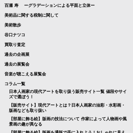
百瀬 寿 ーグラデーションによる平面と立体ー
美術品に関する税制に関して
美術散歩
谷口ナツコ
買取り査定
過去の企画展
過去の展覧会
音楽が聴こえる展覧会
コラム一覧
日本人画家の現代アートを取り扱う販売サイト一覧 値段やサイ
ズで選ぼう！
【販売サイト】現代アートとは？日本人画家の油彩・水彩画・
版画なども取り扱い
【部屋に飾る絵】版画の技法について 作家によって人物画や風
景画の趣が異なる
【部屋に飾る絵】版画を通販で手に入れよう！おしゃれに見え