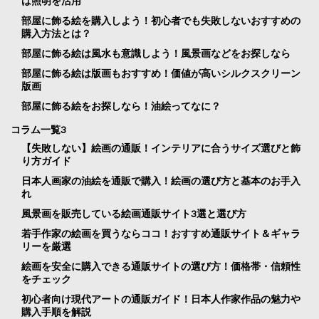
は照明を活用
部屋に飾る絵を購入しよう！初心者でも失敗しないおすすめの
購入方法とは？
部屋に飾る絵は風水も意識しよう！風景画などをお探しなら
部屋に飾る絵は版画もおすすめ！価値が高いシルクスクリーン
版画
部屋に飾る絵をお探しなら！油絵ってなに？
コラム一覧3
【失敗しない】絵画の通販！インテリアに合うサイズ選びと飾
り方ガイド
日本人画家の油絵を通販で購入！絵画の選び方と基本のお手入
れ
風景画を販売している絵画通販サイト3選と選び方
若手作家の絵画を買うならココ！おすすめ通販サイト＆ギャラ
リーを厳選
絵画を安全に購入できる通販サイトの選び方！価格帯・信頼性
をチェック
初心者向け現代アートの通販ガイド！日本人作家作品の魅力や
購入手順を解説