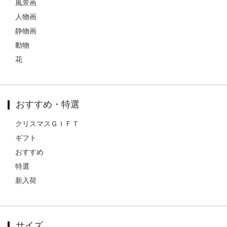
風景画
人物画
静物画
動物
花
おすすめ・特選
クリスマスＧＩＦＴ
ギフト
おすすめ
特選
新入荷
サイズ