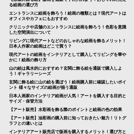
る絵画の選び方
エントランスに絵画を飾ろう！絵画の種類とは？現代アートは
オフィスやカフェにもおすすめ
クリニックや店舗のエントランスに絵画を飾ろう！色彩を意識
した空間演出について
リビングに現代アートなどのおしゃれな絵画を飾るメリット！
日本人作家の絵画はどこで買う？
現代アートの絵画をインテリアとして購入してリビングを華や
かに！絵画の飾り方
山の絵は風水的におすすめ？玄関に飾る絵を通販で購入しよ
う！ギャラリーシーズ
玄関に飾る絵に山の絵を選ぼう！絵画購入前に確認したいポイ
ント 様々なサイズの絵画が揃う通販
日本人画家のインテリア絵画が人気！アートを購入する目的と
サイズ・保管方法
【アート販売】水彩画を飾る際のポイントと絵画の色の効果
【アート販売】油彩画の購入前に知っておきたい魅力！リトグ
ラフとの違いとは
インテリアアート販売店で版画を購入するメリット！選び方と