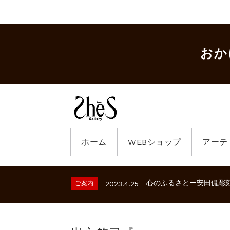
おか
ホーム
WEBショップ
アーテ
ギャラリーシーズ「秋の
ご案内
2023.2.25
砂澤ビッキ展 －砂澤ビッ
ご案内
2026.2.17
心のふるさとー安田侃彫
ご案内
2023.4.25
ギャラリーシーズ「秋の
ご案内
2023.2.25
砂澤ビッキ展 －砂澤ビッ
ご案内
2026.2.17
心のふるさとー安田侃彫
ご案内
2023.4.25