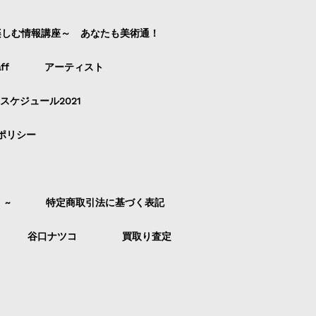
楽しむ情報講座～ あなたも美術通！
ff
アーティスト
スケジュール2021
ポリシー
）~
特定商取引法に基づく表記
谷口ナツコ
買取り査定