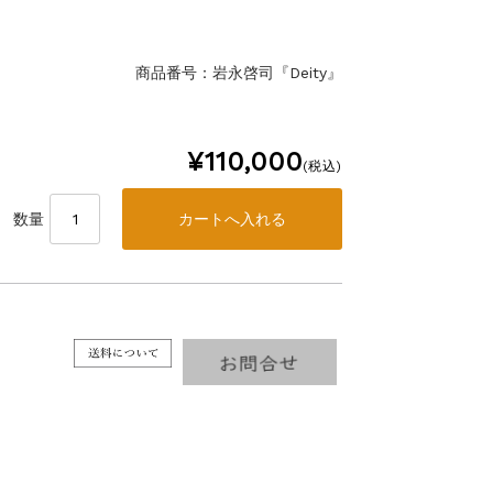
商品番号：岩永啓司『Deity』
¥110,000
(税込)
数量