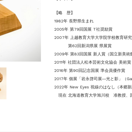
【略 歴】
1982年 長野県生まれ
2005年 第79回国展 T社奨励賞
2007年 上越教育大学大学院学校教育研究
第62回新潟県展 県展賞
2009年 第83回国展 新人賞（国立新美
2011年 社団法人松本芸術文化協会 美術賞
2016年 第90回記念国展 準会員優作賞
2017年 個展「岩永啓司展―光と影」（Galler
2022年 New Eyes 視線のはなし（
現在 北海道教育大学旭川校 准教授、