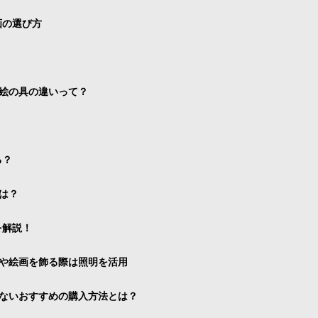
画の選び方
絵の具の違いって？
る？
は？
を解説！
や絵画を飾る際は照明を活用
ないおすすめの購入方法とは？