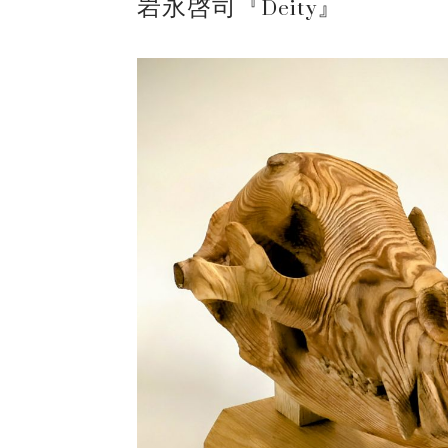
岩永啓司『Deity』
ギャラリーシーズ「秋の
ご案内
2023.2.25