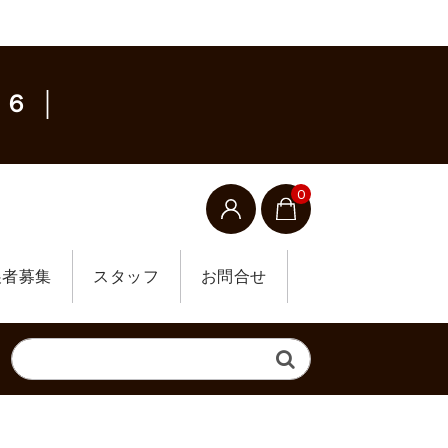
６ │
0
展者募集
スタッフ
お問合せ