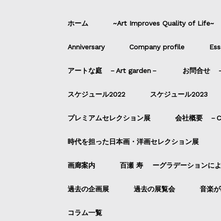
ホーム
~Art Improves Quality of Life~
Anniversary
Company profile
Ess
アートな庭 －Art garden－
お問合せ －C
スケジュール2022
スケジュール2023
プレミアムセレクション展
会社概要 －Com
時代を担った日本画・洋画セレクション展
画廊案内
百瀬 寿 ーグラデーションに
過去の企画展
過去の展覧会
音楽が
コラム一覧