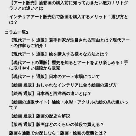
【アート販売】油彩画の購入前に知っておきたい魅力！リトグ
ラフとの違いとは
インテリアアート販売店で版画を購入するメリット！選び方と
は？
コラム一覧2
【現代アート 通販】若手作家が注目される理由とは？現代アー
トの作家もご紹介！
【現代アート 通販】絵を購入する様々な方法とは？
【現代アートの通販】歴史を知るとアートをより楽しめる！手
に取りやすい値段から販売
【現代アート 通販】日本のアート市場について
【絵画 通販】おしゃれなインテリアに合う絵画の選び方
【絵画 通販】日本画と西洋画の違いとは？
【絵画の通販サイト】油絵・水彩・アクリルの絵の具の違いっ
て？
【絵画 通販】版画の歴史を解説
【版画 通販】版画はどのくらいの値段で買える？
版画を通販でお探しなら！版画・絵画の定義とは？