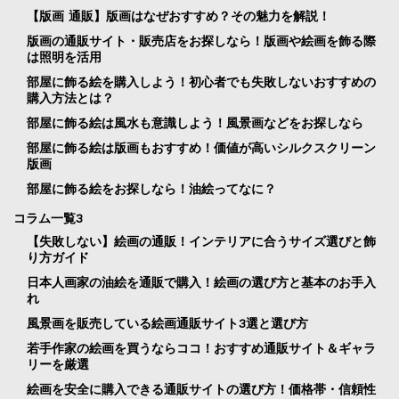
【版画 通販】版画はなぜおすすめ？その魅力を解説！
版画の通販サイト・販売店をお探しなら！版画や絵画を飾る際
は照明を活用
部屋に飾る絵を購入しよう！初心者でも失敗しないおすすめの
購入方法とは？
部屋に飾る絵は風水も意識しよう！風景画などをお探しなら
部屋に飾る絵は版画もおすすめ！価値が高いシルクスクリーン
版画
部屋に飾る絵をお探しなら！油絵ってなに？
コラム一覧3
【失敗しない】絵画の通販！インテリアに合うサイズ選びと飾
り方ガイド
日本人画家の油絵を通販で購入！絵画の選び方と基本のお手入
れ
風景画を販売している絵画通販サイト3選と選び方
若手作家の絵画を買うならココ！おすすめ通販サイト＆ギャラ
リーを厳選
絵画を安全に購入できる通販サイトの選び方！価格帯・信頼性