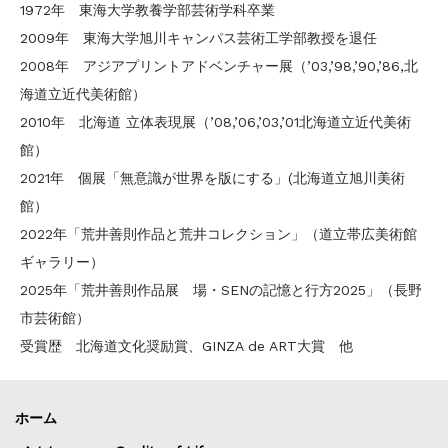
1972年 東海大学教養学部芸術学科卒業
2009年 東海大学旭川キャンパス芸術工学部教授を退任
2008年 アジアプリントアドベンチャー展（’03,’98,’90,’86,北
海道立近代美術館）
2010年 北海道 立体表現展（’08,’06,’03,’01北海道立近代美術
館）
2021年 個展「無意識が世界を版にする」(北海道立旭川美術
館）
2022年「荒井善則作品と荒井コレクション」（道立帯広美術館
ギャラリー）
2025年「荒井善則作品展 場・SENの記憶と行方2025」（長野
市芸術館）
受賞歴 北海道文化奨励賞、GINZA de ART大賞 他
ホーム