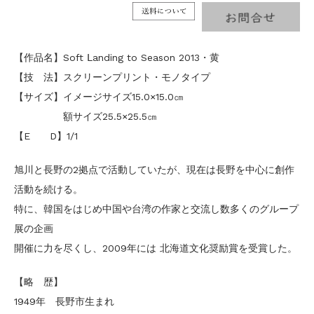
【作品名】Soft Ⅼanding to Season 2013・黄
【技 法】スクリーンプリント・モノタイプ
【サイズ】イメージサイズ15.0×15.0㎝
額サイズ25.5×25.5㎝
【E D】1/1
旭川と長野の2拠点で活動していたが、現在は長野を中心に創作
活動を続ける。
特に、韓国をはじめ中国や台湾の作家と交流し数多くのグループ
展の企画
開催に力を尽くし、2009年には 北海道文化奨励賞を受賞した。
【略 歴】
1949年 長野市生まれ