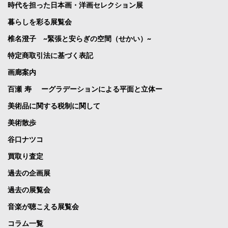
時代を担った日本画・洋画セレクション展
暮らしを彩る展覧会
椎名澄子 ~緊張と安らぎの空間（せかい）~
特定商取引法に基づく表記
画廊案内
百瀬 寿 ーグラデーションによる平面と立体ー
美術品に関する税制に関して
美術散歩
谷口ナツコ
買取り査定
過去の企画展
過去の展覧会
音楽が聴こえる展覧会
コラム一覧