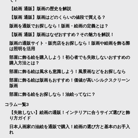
【絵画 通販】版画の歴史を解説
【版画 通販】版画はどのくらいの値段で買える？
版画を通販でお探しなら！版画・絵画の定義とは？
【版画 通販】版画はなぜおすすめ？その魅力を解説！
版画の通販サイト・販売店をお探しなら！版画や絵画を飾る際
は照明を活用
部屋に飾る絵を購入しよう！初心者でも失敗しないおすすめの
購入方法とは？
部屋に飾る絵は風水も意識しよう！風景画などをお探しなら
部屋に飾る絵は版画もおすすめ！価値が高いシルクスクリーン
版画
部屋に飾る絵をお探しなら！油絵ってなに？
コラム一覧3
【失敗しない】絵画の通販！インテリアに合うサイズ選びと飾
り方ガイド
日本人画家の油絵を通販で購入！絵画の選び方と基本のお手入
れ