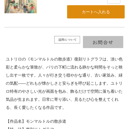
ユトリロの《モンマルトルの散歩道》復刻リトグラフは、淡い色
彩と柔らかな筆致が、パリの下町に流れる静かな時間をそっと映
し出す一枚です。人々が行き交う穏やかな通り、古い家並み、緑
の気配――どれもが懐かしさと安らぎを呼び起こします。ユトリ
ロ特有のやさしい光が画面を包み、飾るだけで空間に落ち着いた
気品が生まれます。日常に寄り添い、見るたび心を整えてくれ
る、長く愛したくなる作品です。
【作品名】モンマルトルの散歩道