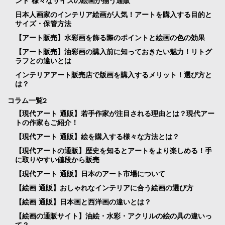
ント 様々なサイズの絵画が揃う通販
日本人画家のインテリア絵画が人気！アートを購入する目的と
サイズ・保管方法
【アート販売】水彩画を飾る際のポイントと絵画の色の効果
【アート販売】油彩画の購入前に知っておきたい魅力！リトグ
ラフとの違いとは
インテリアアート販売店で版画を購入するメリット！選び方と
は？
コラム一覧2
【現代アート 通販】若手作家が注目される理由とは？現代アー
トの作家もご紹介！
【現代アート 通販】絵を購入する様々な方法とは？
【現代アートの通販】歴史を知るとアートをより楽しめる！手
に取りやすい値段から販売
【現代アート 通販】日本のアート市場について
【絵画 通販】おしゃれなインテリアに合う絵画の選び方
【絵画 通販】日本画と西洋画の違いとは？
【絵画の通販サイト】油絵・水彩・アクリルの絵の具の違いっ
て？