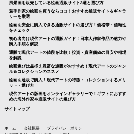
風景画を販売している絵画通販サイト3選と選び方
若手作家の絵画を買うならココ！おすすめ通販サイト＆ギャラ
リーを厳選
絵画を安全に購入できる通販サイトの選び方！価格帯・信頼性
をチェック
初心者向け現代アートの通販ガイド！日本人作家作品の魅力や
購入手順を解説
通販で現代アートの値段を比較！投資・資産価値の目安や相場
を解説
絵画選びは品揃え豊富な通販がおすすめ！現代アートのジャン
ル＆コレクションのススメ
絵画を通販で購入！現代アートの特徴・コレクションするメリ
ット・選び方
現代アートの版画をオンラインギャラリーで！ギフトにおすす
めの海外作家や通販サイトの選び方
サイトマップ
ホーム
会社概要
プライバシーポリシー