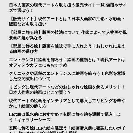
日本人画家の現代アートを取り扱う販売サイト一覧 値段やサイ
ズで選ぼう！
【販売サイト】現代アートとは？日本人画家の油彩・水彩画・
版画なども取り扱い
【部屋に飾る絵】版画の技法について 作家によって人物画や風
景画の趣が異なる
【部屋に飾る絵】版画を通販で手に入れよう！おしゃれに見え
る絵画の選び方
エントランスに絵画を飾ろう！絵画の種類とは？現代アートは
オフィスやカフェにもおすすめ
クリニックや店舗のエントランスに絵画を飾ろう！色彩を意識
した空間演出について
リビングに現代アートなどのおしゃれな絵画を飾るメリット！
日本人作家の絵画はどこで買う？
現代アートの絵画をインテリアとして購入してリビングを華や
かに！絵画の飾り方
山の絵は風水的におすすめ？玄関に飾る絵を通販で購入しよ
う！ギャラリーシーズ
玄関に飾る絵に山の絵を選ぼう！絵画購入前に確認したいポイ