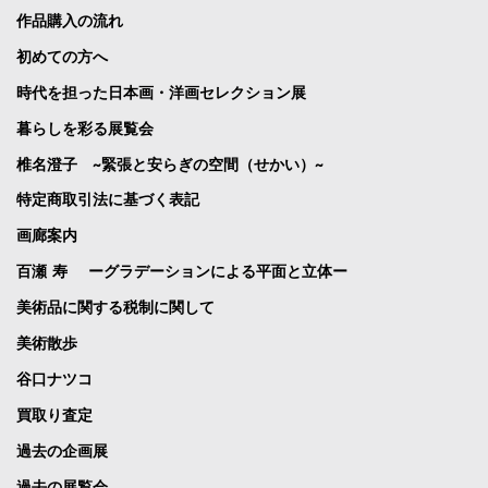
作品購入の流れ
初めての方へ
時代を担った日本画・洋画セレクション展
暮らしを彩る展覧会
椎名澄子 ~緊張と安らぎの空間（せかい）~
特定商取引法に基づく表記
画廊案内
百瀬 寿 ーグラデーションによる平面と立体ー
美術品に関する税制に関して
美術散歩
谷口ナツコ
買取り査定
過去の企画展
過去の展覧会