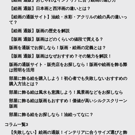
【絵画 通販】おしゃれなインテリアに合う絵画の選び方
【絵画 通販】日本画と西洋画の違いとは？
【絵画の通販サイト】油絵・水彩・アクリルの絵の具の違いっ
て？
【絵画 通販】版画の歴史を解説
【版画 通販】版画はどのくらいの値段で買える？
版画を通販でお探しなら！版画・絵画の定義とは？
【版画 通販】版画はなぜおすすめ？その魅力を解説！
版画の通販サイト・販売店をお探しなら！版画や絵画を飾る際
は照明を活用
部屋に飾る絵を購入しよう！初心者でも失敗しないおすすめの
購入方法とは？
部屋に飾る絵は風水も意識しよう！風景画などをお探しなら
部屋に飾る絵は版画もおすすめ！価値が高いシルクスクリーン
版画
部屋に飾る絵をお探しなら！油絵ってなに？
コラム一覧3
【失敗しない】絵画の通販！インテリアに合うサイズ選びと飾