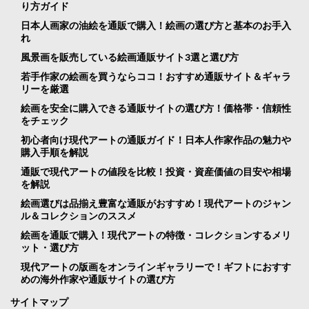
り方ガイド
日本人画家の油絵を通販で購入！絵画の選び方と基本のお手入
れ
風景画を販売している絵画通販サイト3選と選び方
若手作家の絵画を買うならココ！おすすめ通販サイト＆ギャラ
リーを厳選
絵画を安全に購入できる通販サイトの選び方！価格帯・信頼性
をチェック
初心者向け現代アートの通販ガイド！日本人作家作品の魅力や
購入手順を解説
通販で現代アートの値段を比較！投資・資産価値の目安や相場
を解説
絵画選びは品揃え豊富な通販がおすすめ！現代アートのジャン
ル＆コレクションのススメ
絵画を通販で購入！現代アートの特徴・コレクションするメリ
ット・選び方
現代アートの版画をオンラインギャラリーで！ギフトにおすす
めの海外作家や通販サイトの選び方
サイトマップ