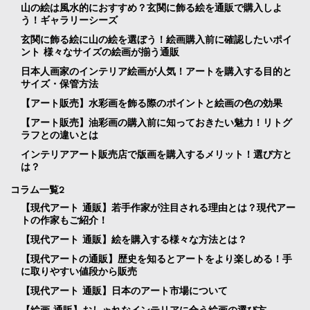
山の絵は風水的におすすめ？玄関に飾る絵を通販で購入しよ
う！ギャラリーシーズ
玄関に飾る絵に山の絵を選ぼう！絵画購入前に確認したいポイ
ント 様々なサイズの絵画が揃う通販
日本人画家のインテリア絵画が人気！アートを購入する目的と
サイズ・保管方法
【アート販売】水彩画を飾る際のポイントと絵画の色の効果
【アート販売】油彩画の購入前に知っておきたい魅力！リトグ
ラフとの違いとは
インテリアアート販売店で版画を購入するメリット！選び方と
は？
コラム一覧2
【現代アート 通販】若手作家が注目される理由とは？現代アー
トの作家もご紹介！
【現代アート 通販】絵を購入する様々な方法とは？
【現代アートの通販】歴史を知るとアートをより楽しめる！手
に取りやすい値段から販売
【現代アート 通販】日本のアート市場について