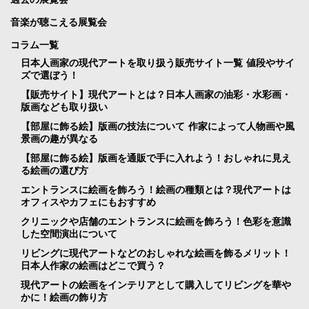
音楽が聴こえる展覧会
コラム一覧
日本人画家の現代アートを取り扱う販売サイト一覧 値段やサイ
ズで選ぼう！
【販売サイト】現代アートとは？日本人画家の油彩・水彩画・
版画なども取り扱い
【部屋に飾る絵】版画の技法について 作家によって人物画や風
景画の趣が異なる
【部屋に飾る絵】版画を通販で手に入れよう！おしゃれに見え
る絵画の選び方
エントランスに絵画を飾ろう！絵画の種類とは？現代アートは
オフィスやカフェにもおすすめ
クリニックや店舗のエントランスに絵画を飾ろう！色彩を意識
した空間演出について
リビングに現代アートなどのおしゃれな絵画を飾るメリット！
日本人作家の絵画はどこで買う？
現代アートの絵画をインテリアとして購入してリビングを華や
かに！絵画の飾り方