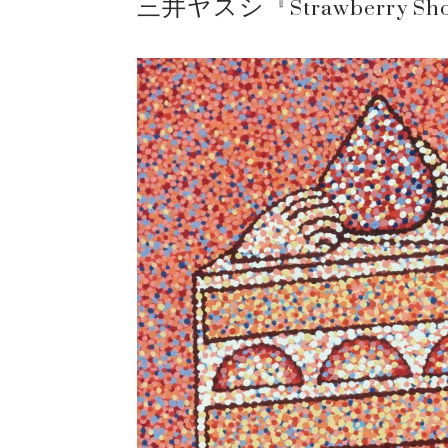
三井ヤスシ『Strawberry Sho