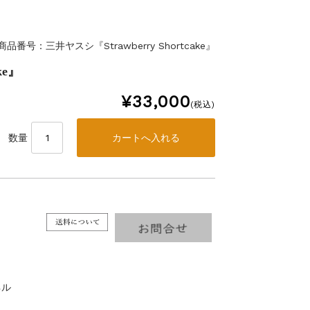
商品番号：三井ヤスシ『Strawberry Shortcake』
ke』
¥33,000
(税込)
数量
ネル