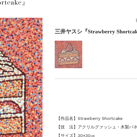
rtcake』
三井ヤスシ『Strawberry Shortca
【作品名】Strawberry Shortcake
【技 法】アクリルグァッシュ・木製パ
【サイズ】30×30㎝