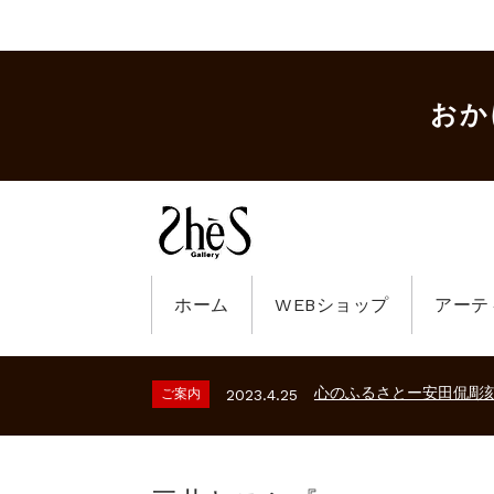
おか
ホーム
WEBショップ
アーテ
ギャラリーシーズ「秋の
ご案内
2023.2.25
砂澤ビッキ展 －砂澤ビッ
ご案内
2026.2.17
心のふるさとー安田侃彫
ご案内
2023.4.25
ギャラリーシーズ「秋の
ご案内
2023.2.25
砂澤ビッキ展 －砂澤ビッ
ご案内
2026.2.17
心のふるさとー安田侃彫
ご案内
2023.4.25
ギャラリーシーズ「秋の
ご案内
2023.2.25