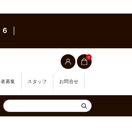
６ │
0
展者募集
スタッフ
お問合せ