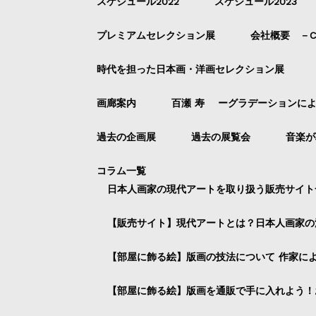
スケジュール2022
スケジュール2023
プレミアムセレクション展
会社概要 －Com
時代を担った日本画・洋画セレクション展
画廊案内
百瀬 寿 ーグラデーションに
過去の企画展
過去の展覧会
音楽が
コラム一覧
日本人画家の現代アートを取り扱う販売サイト
【販売サイト】現代アートとは？日本人画家の
【部屋に飾る絵】版画の技法について 作家に
【部屋に飾る絵】版画を通販で手に入れよう！