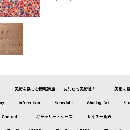
～美術を楽しむ情報講座～ あなたも美術通！
～美術を
ay
Infomation
Schedule
Sharing-Art
Sta
ontact－
ギャラリー・シーズ
サイズ一覧表