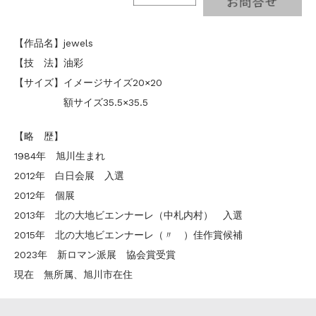
【作品名】jewels
【技 法】油彩
【サイズ】イメージサイズ20×20
額サイズ35.5×35.5
【略 歴】
1984年 旭川生まれ
2012年 白日会展 入選
2012年 個展
2013年 北の大地ビエンナーレ（中札内村） 入選
2015年 北の大地ビエンナーレ（〃 ）佳作賞候補
2023年 新ロマン派展 協会賞受賞
現在 無所属、旭川市在住