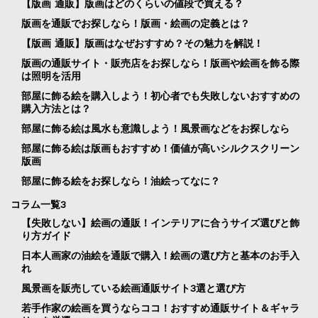
【版画 通販】版画はどのくらいの値段で買える？
版画を通販でお探しなら！版画・絵画の定義とは？
【版画 通販】版画はなぜおすすめ？その魅力を解説！
版画の通販サイト・販売店をお探しなら！版画や絵画を飾る際
は照明を活用
部屋に飾る絵を購入しよう！初心者でも失敗しないおすすめの
購入方法とは？
部屋に飾る絵は風水も意識しよう！風景画などをお探しなら
部屋に飾る絵は版画もおすすめ！価値が高いシルクスクリーン
版画
部屋に飾る絵をお探しなら！油絵ってなに？
コラム一覧3
【失敗しない】絵画の通販！インテリアに合うサイズ選びと飾
り方ガイド
日本人画家の油絵を通販で購入！絵画の選び方と基本のお手入
れ
風景画を販売している絵画通販サイト3選と選び方
若手作家の絵画を買うならココ！おすすめ通販サイト＆ギャラ