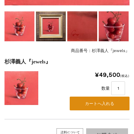
商品番号：杉澤義人『jewels』
杉澤義人『jewels』
¥49,500
(税込)
数量