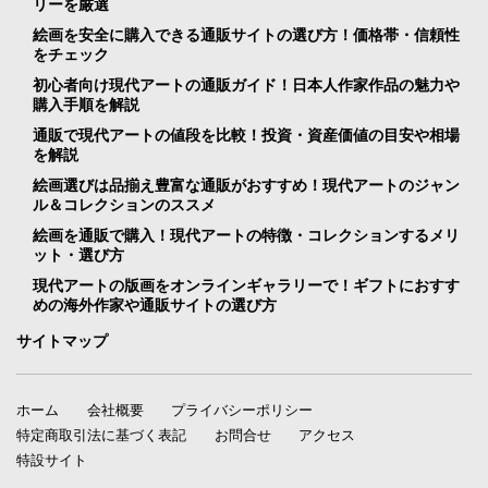
リーを厳選
絵画を安全に購入できる通販サイトの選び方！価格帯・信頼性
をチェック
初心者向け現代アートの通販ガイド！日本人作家作品の魅力や
購入手順を解説
通販で現代アートの値段を比較！投資・資産価値の目安や相場
を解説
絵画選びは品揃え豊富な通販がおすすめ！現代アートのジャン
ル＆コレクションのススメ
絵画を通販で購入！現代アートの特徴・コレクションするメリ
ット・選び方
現代アートの版画をオンラインギャラリーで！ギフトにおすす
めの海外作家や通販サイトの選び方
サイトマップ
ホーム
会社概要
プライバシーポリシー
特定商取引法に基づく表記
お問合せ
アクセス
特設サイト