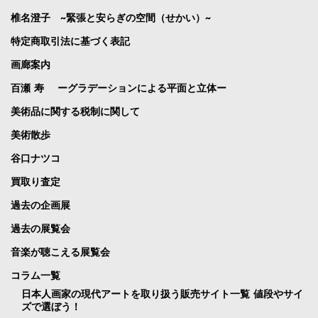
椎名澄子 ~緊張と安らぎの空間（せかい）~
特定商取引法に基づく表記
画廊案内
百瀬 寿 ーグラデーションによる平面と立体ー
美術品に関する税制に関して
美術散歩
谷口ナツコ
買取り査定
過去の企画展
過去の展覧会
音楽が聴こえる展覧会
コラム一覧
日本人画家の現代アートを取り扱う販売サイト一覧 値段やサイ
ズで選ぼう！