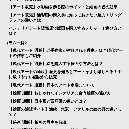
【アート販売】水彩画を飾る際のポイントと絵画の色の効果
【アート販売】油彩画の購入前に知っておきたい魅力！リトグ
ラフとの違いとは
インテリアアート販売店で版画を購入するメリット！選び方と
は？
コラム一覧2
【現代アート 通販】若手作家が注目される理由とは？現代アー
トの作家もご紹介！
【現代アート 通販】絵を購入する様々な方法とは？
【現代アートの通販】歴史を知るとアートをより楽しめる！手
に取りやすい値段から販売
【現代アート 通販】日本のアート市場について
【絵画 通販】おしゃれなインテリアに合う絵画の選び方
【絵画 通販】日本画と西洋画の違いとは？
【絵画の通販サイト】油絵・水彩・アクリルの絵の具の違いっ
て？
【絵画 通販】版画の歴史を解説