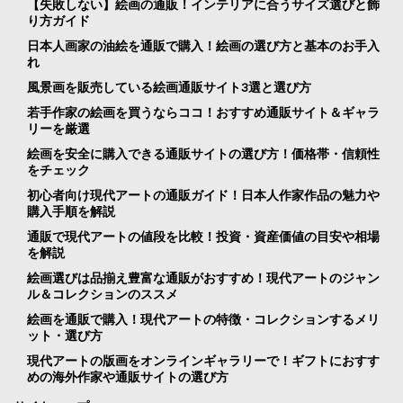
【失敗しない】絵画の通販！インテリアに合うサイズ選びと飾
り方ガイド
日本人画家の油絵を通販で購入！絵画の選び方と基本のお手入
れ
風景画を販売している絵画通販サイト3選と選び方
若手作家の絵画を買うならココ！おすすめ通販サイト＆ギャラ
リーを厳選
絵画を安全に購入できる通販サイトの選び方！価格帯・信頼性
をチェック
初心者向け現代アートの通販ガイド！日本人作家作品の魅力や
購入手順を解説
通販で現代アートの値段を比較！投資・資産価値の目安や相場
を解説
絵画選びは品揃え豊富な通販がおすすめ！現代アートのジャン
ル＆コレクションのススメ
絵画を通販で購入！現代アートの特徴・コレクションするメリ
ット・選び方
現代アートの版画をオンラインギャラリーで！ギフトにおすす
めの海外作家や通販サイトの選び方