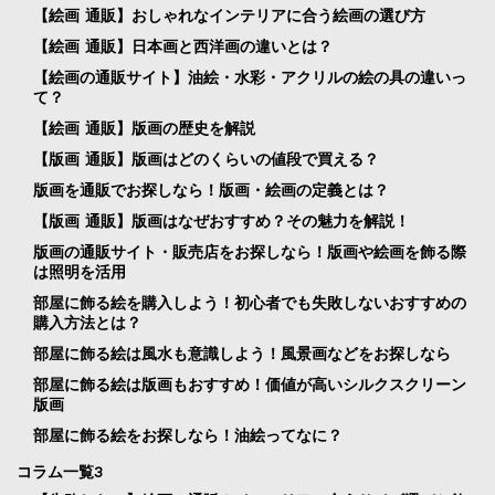
【絵画 通販】おしゃれなインテリアに合う絵画の選び方
【絵画 通販】日本画と西洋画の違いとは？
【絵画の通販サイト】油絵・水彩・アクリルの絵の具の違いっ
て？
【絵画 通販】版画の歴史を解説
【版画 通販】版画はどのくらいの値段で買える？
版画を通販でお探しなら！版画・絵画の定義とは？
【版画 通販】版画はなぜおすすめ？その魅力を解説！
版画の通販サイト・販売店をお探しなら！版画や絵画を飾る際
は照明を活用
部屋に飾る絵を購入しよう！初心者でも失敗しないおすすめの
購入方法とは？
部屋に飾る絵は風水も意識しよう！風景画などをお探しなら
部屋に飾る絵は版画もおすすめ！価値が高いシルクスクリーン
版画
部屋に飾る絵をお探しなら！油絵ってなに？
コラム一覧3