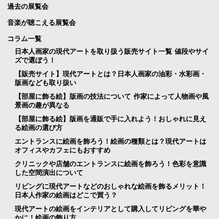
過去の展覧会
音楽が聴こえる展覧会
コラム一覧
日本人画家の現代アートを取り扱う販売サイト一覧 値段やサイ
ズで選ぼう！
【販売サイト】現代アートとは？日本人画家の油彩・水彩画・
版画なども取り扱い
【部屋に飾る絵】版画の技法について 作家によって人物画や風
景画の趣が異なる
【部屋に飾る絵】版画を通販で手に入れよう！おしゃれに見え
る絵画の選び方
エントランスに絵画を飾ろう！絵画の種類とは？現代アートは
オフィスやカフェにもおすすめ
クリニックや店舗のエントランスに絵画を飾ろう！色彩を意識
した空間演出について
リビングに現代アートなどのおしゃれな絵画を飾るメリット！
日本人作家の絵画はどこで買う？
現代アートの絵画をインテリアとして購入してリビングを華や
かに！絵画の飾り方