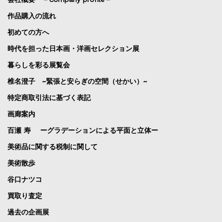
作品購入の流れ
初めての方へ
時代を担った日本画・洋画セレクション展
暮らしを彩る展覧会
椎名澄子 ~緊張と安らぎの空間（せかい）~
特定商取引法に基づく表記
画廊案内
百瀬 寿 ーグラデーションによる平面と立体ー
美術品に関する税制に関して
美術散歩
谷口ナツコ
買取り査定
過去の企画展