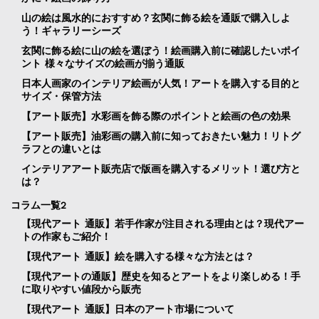
山の絵は風水的におすすめ？玄関に飾る絵を通販で購入しよ
う！ギャラリーシーズ
玄関に飾る絵に山の絵を選ぼう！絵画購入前に確認したいポイ
ント 様々なサイズの絵画が揃う通販
日本人画家のインテリア絵画が人気！アートを購入する目的と
サイズ・保管方法
【アート販売】水彩画を飾る際のポイントと絵画の色の効果
【アート販売】油彩画の購入前に知っておきたい魅力！リトグ
ラフとの違いとは
インテリアアート販売店で版画を購入するメリット！選び方と
は？
コラム一覧2
【現代アート 通販】若手作家が注目される理由とは？現代アー
トの作家もご紹介！
【現代アート 通販】絵を購入する様々な方法とは？
【現代アートの通販】歴史を知るとアートをより楽しめる！手
に取りやすい値段から販売
【現代アート 通販】日本のアート市場について