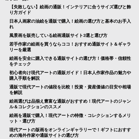
【失敗しない】絵画の通販！インテリアに合うサイズ選びと飾
り方ガイド
日本人画家の油絵を通販で購入！絵画の選び方と基本のお手入
れ
風景画を販売している絵画通販サイト3選と選び方
若手作家の絵画を買うならココ！おすすめ通販サイト＆ギャラ
リーを厳選
絵画を安全に購入できる通販サイトの選び方！価格帯・信頼性
をチェック
初心者向け現代アートの通販ガイド！日本人作家作品の魅力や
購入手順を解説
通販で現代アートの値段を比較！投資・資産価値の目安や相場
を解説
絵画選びは品揃え豊富な通販がおすすめ！現代アートのジャン
ル＆コレクションのススメ
絵画を通販で購入！現代アートの特徴・コレクションするメリ
ット・選び方
現代アートの版画をオンラインギャラリーで！ギフトにおすす
めの海外作家や通販サイトの選び方