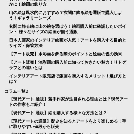
かに！絵画の飾り方
山の絵は風水的におすすめ？玄関に飾る絵を通販で購入しよ
う！ギャラリーシーズ
玄関に飾る絵に山の絵を選ぼう！絵画購入前に確認したいポイ
ント 様々なサイズの絵画が揃う通販
日本人画家のインテリア絵画が人気！アートを購入する目的と
サイズ・保管方法
【アート販売】水彩画を飾る際のポイントと絵画の色の効果
【アート販売】油彩画の購入前に知っておきたい魅力！リトグ
ラフとの違いとは
インテリアアート販売店で版画を購入するメリット！選び方と
は？
コラム一覧2
【現代アート 通販】若手作家が注目される理由とは？現代アー
トの作家もご紹介！
【現代アート 通販】絵を購入する様々な方法とは？
【現代アートの通販】歴史を知るとアートをより楽しめる！手
に取りやすい値段から販売