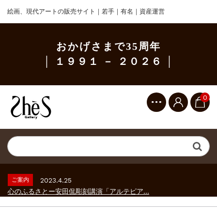
絵画、現代アートの販売サイト｜若手｜有名｜資産運営
おかげさまで35周年
│ １９９１ － ２０２６ │
0
ご案内
2023.2.25
ギャラリーシーズ「秋の美術散歩 京都・大...
ご案内
2026.2.17
砂澤ビッキ展 －砂澤ビッキの生きた時代－...
ご案内
2023.4.25
心のふるさとー安田侃彫刻講演「アルテピア...
ご案内
2023.2.25
ギャラリーシーズ「秋の美術散歩 京都・大...
ご案内
2026.2.17