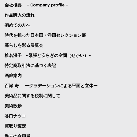
会社概要 －Company profile－
作品購入の流れ
初めての方へ
時代を担った日本画・洋画セレクション展
暮らしを彩る展覧会
椎名澄子 ~緊張と安らぎの空間（せかい）~
特定商取引法に基づく表記
画廊案内
百瀬 寿 ーグラデーションによる平面と立体ー
美術品に関する税制に関して
美術散歩
谷口ナツコ
買取り査定
過去の企画展