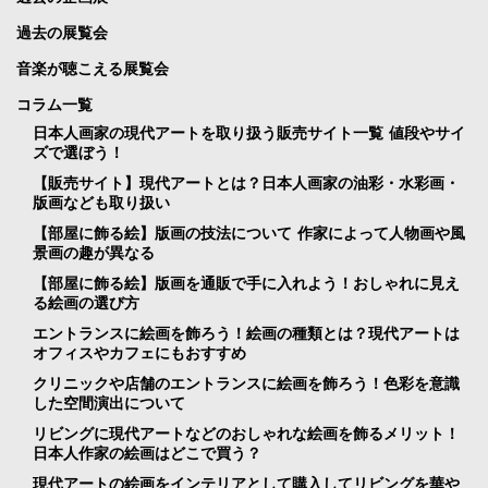
過去の展覧会
音楽が聴こえる展覧会
コラム一覧
日本人画家の現代アートを取り扱う販売サイト一覧 値段やサイ
ズで選ぼう！
【販売サイト】現代アートとは？日本人画家の油彩・水彩画・
版画なども取り扱い
【部屋に飾る絵】版画の技法について 作家によって人物画や風
景画の趣が異なる
【部屋に飾る絵】版画を通販で手に入れよう！おしゃれに見え
る絵画の選び方
エントランスに絵画を飾ろう！絵画の種類とは？現代アートは
オフィスやカフェにもおすすめ
クリニックや店舗のエントランスに絵画を飾ろう！色彩を意識
した空間演出について
リビングに現代アートなどのおしゃれな絵画を飾るメリット！
日本人作家の絵画はどこで買う？
現代アートの絵画をインテリアとして購入してリビングを華や