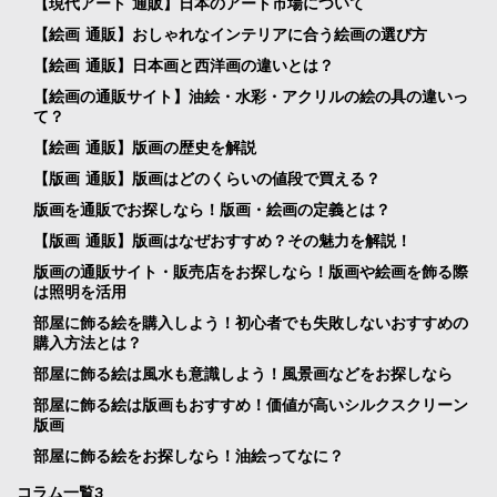
【現代アート 通販】日本のアート市場について
【絵画 通販】おしゃれなインテリアに合う絵画の選び方
【絵画 通販】日本画と西洋画の違いとは？
【絵画の通販サイト】油絵・水彩・アクリルの絵の具の違いっ
て？
【絵画 通販】版画の歴史を解説
【版画 通販】版画はどのくらいの値段で買える？
版画を通販でお探しなら！版画・絵画の定義とは？
【版画 通販】版画はなぜおすすめ？その魅力を解説！
版画の通販サイト・販売店をお探しなら！版画や絵画を飾る際
は照明を活用
部屋に飾る絵を購入しよう！初心者でも失敗しないおすすめの
購入方法とは？
部屋に飾る絵は風水も意識しよう！風景画などをお探しなら
部屋に飾る絵は版画もおすすめ！価値が高いシルクスクリーン
版画
部屋に飾る絵をお探しなら！油絵ってなに？
コラム一覧3