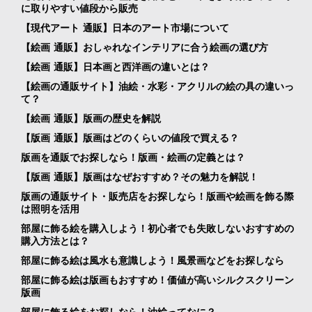
に取りやすい値段から販売
【現代アート 通販】日本のアート市場について
【絵画 通販】おしゃれなインテリアに合う絵画の選び方
【絵画 通販】日本画と西洋画の違いとは？
【絵画の通販サイト】油絵・水彩・アクリルの絵の具の違いっ
て？
【絵画 通販】版画の歴史を解説
【版画 通販】版画はどのくらいの値段で買える？
版画を通販でお探しなら！版画・絵画の定義とは？
【版画 通販】版画はなぜおすすめ？その魅力を解説！
版画の通販サイト・販売店をお探しなら！版画や絵画を飾る際
は照明を活用
部屋に飾る絵を購入しよう！初心者でも失敗しないおすすめの
購入方法とは？
部屋に飾る絵は風水も意識しよう！風景画などをお探しなら
部屋に飾る絵は版画もおすすめ！価値が高いシルクスクリーン
版画
部屋に飾る絵をお探しなら！油絵ってなに？