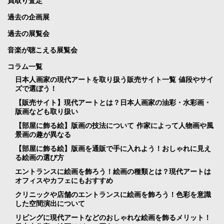
買取り査定
過去の企画展
過去の展覧会
音楽が聴こえる展覧会
コラム一覧
日本人画家の現代アートを取り扱う販売サイト一覧 値段やサイ
ズで選ぼう！
【販売サイト】現代アートとは？日本人画家の油彩・水彩画・
版画なども取り扱い
【部屋に飾る絵】版画の技法について 作家によって人物画や風
景画の趣が異なる
【部屋に飾る絵】版画を通販で手に入れよう！おしゃれに見え
る絵画の選び方
エントランスに絵画を飾ろう！絵画の種類とは？現代アートは
オフィスやカフェにもおすすめ
クリニックや店舗のエントランスに絵画を飾ろう！色彩を意識
した空間演出について
リビングに現代アートなどのおしゃれな絵画を飾るメリット！