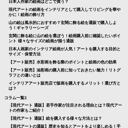
日本人作家の絵画はどこで買う？
現代アートの絵画をインテリアとして購入してリビングを華や
かに！絵画の飾り方
山の絵は風水的におすすめ？玄関に飾る絵を通販で購入しよ
う！ギャラリーシーズ
玄関に飾る絵に山の絵を選ぼう！絵画購入前に確認したいポイ
ント 様々なサイズの絵画が揃う通販
日本人画家のインテリア絵画が人気！アートを購入する目的と
サイズ・保管方法
【アート販売】水彩画を飾る際のポイントと絵画の色の効果
【アート販売】油彩画の購入前に知っておきたい魅力！リトグ
ラフとの違いとは
インテリアアート販売店で版画を購入するメリット！選び方と
は？
コラム一覧2
【現代アート 通販】若手作家が注目される理由とは？現代アー
トの作家もご紹介！
【現代アート 通販】絵を購入する様々な方法とは？
【現代アートの通販】歴史を知るとアートをより楽しめる！手