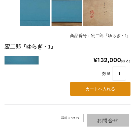
商品番号：宏二郎『ゆらぎ・1』
宏二郎『ゆらぎ・1』
¥132,000
(税込)
数量