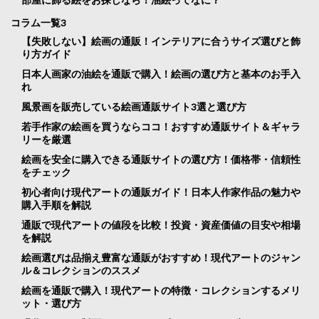
コラム一覧3
【失敗しない】絵画の通販！インテリアに合うサイズ選びと飾
り方ガイド
日本人画家の油絵を通販で購入！絵画の選び方と基本のお手入
れ
風景画を販売している絵画通販サイト3選と選び方
若手作家の絵画を買うならココ！おすすめ通販サイト＆ギャラ
リーを厳選
絵画を安全に購入できる通販サイトの選び方！価格帯・信頼性
をチェック
初心者向け現代アートの通販ガイド！日本人作家作品の魅力や
購入手順を解説
通販で現代アートの値段を比較！投資・資産価値の目安や相場
を解説
絵画選びは品揃え豊富な通販がおすすめ！現代アートのジャン
ル＆コレクションのススメ
絵画を通販で購入！現代アートの特徴・コレクションするメリ
ット・選び方