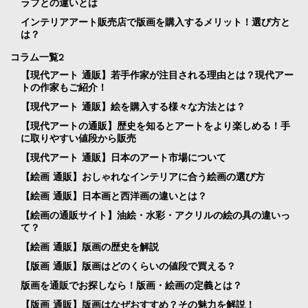
ラフとの違いとは
インテリアアート販売店で版画を購入するメリット！選び方と
は？
コラム一覧2
【現代アート 通販】若手作家が注目される理由とは？現代アー
トの作家もご紹介！
【現代アート 通販】絵を購入する様々な方法とは？
【現代アートの通販】歴史を知るとアートをより楽しめる！手
に取りやすい値段から販売
【現代アート 通販】日本のアート市場について
【絵画 通販】おしゃれなインテリアに合う絵画の選び方
【絵画 通販】日本画と西洋画の違いとは？
【絵画の通販サイト】油絵・水彩・アクリルの絵の具の違いっ
て？
【絵画 通販】版画の歴史を解説
【版画 通販】版画はどのくらいの値段で買える？
版画を通販でお探しなら！版画・絵画の定義とは？
【版画 通販】版画はなぜおすすめ？その魅力を解説！