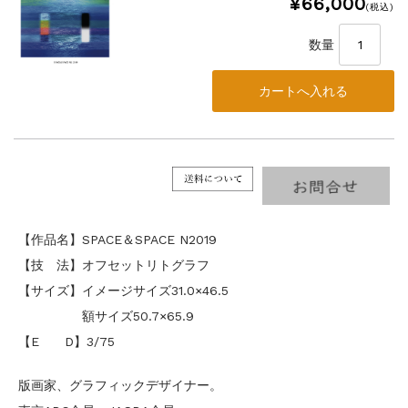
¥66,000
(税込)
数量
【作品名】SPACE＆SPACE N2019
【技 法】オフセットリトグラフ
【サイズ】イメージサイズ31.0×46.5
額サイズ50.7×65.9
【E D】3/75
版画家、グラフィックデザイナー。