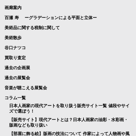
画廊案内
百瀬 寿 ーグラデーションによる平面と立体ー
美術品に関する税制に関して
美術散歩
谷口ナツコ
買取り査定
過去の企画展
過去の展覧会
音楽が聴こえる展覧会
コラム一覧
日本人画家の現代アートを取り扱う販売サイト一覧 値段やサイ
ズで選ぼう！
【販売サイト】現代アートとは？日本人画家の油彩・水彩画・
版画なども取り扱い
【部屋に飾る絵】版画の技法について 作家によって人物画や風