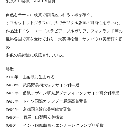
東京ADC会員、JAGDA会員
自然をテーマに硬質で詩情あふれる世界を確立。
オフセットリトグラフの手法でデジタル版画の可能性を導いた。
作品はドイツ、ユーゴスラビア、ブルガリア、フィンランド等の
世界各国で賞を受けており、大英博物館、サンパウロ美術館を初
め
多数の美術館に収蔵されている。
略歴
1933年 山梨県に生まれる
1960年 武蔵野美術大学デザイン科中退
1962年 桑沢デザイン研究所グラフィックデザイン研究科卒業
1983年 ドイツ国際カレンダー展最高賞受賞
1984年 京都国立近代美術館賞受賞
1990年 個展 山梨県立美術館
1990年 インド国際版画ビエンナーレグランプリ受賞