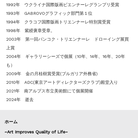
1992年 ウクライナ国際版画ビエンナーレグランプリ受賞
1993年 GABROVOグラフィック部門第１位
1994年 クラコフ国際版画トリエンナーレ特別賞受賞
1998年 紫綬褒章受章。
2003年 第一回バンコク・トリエンナーレ ドローイング展買
上賞
2004年 ギャラリーシーズで個展（10年、14年、16年、20年
も）
2009年 金の月桂樹賞受賞(ブルガリア外務省)
2010年 ADC(東京アートディレクターズクラブ)殿堂入り
2021年 南アルプス市立美術館にて個展開催
2024年 逝去
ホーム
~Art Improves Quality of Life~