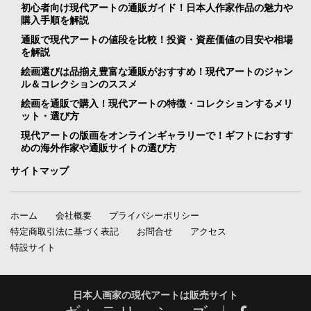
初心者向け現代アートの通販ガイド！日本人作家作品の魅力や
購入手順を解説
通販で現代アートの値段を比較！投資・資産価値の目安や相場
を解説
絵画選びは品揃え豊富な通販がおすすめ！現代アートのジャン
ル＆コレクションのススメ
絵画を通販で購入！現代アートの特徴・コレクションするメリ
ット・選び方
現代アートの版画をオンラインギャラリーで！ギフトにおすす
めの海外作家や通販サイトの選び方
サイトマップ
ホーム
会社概要
プライバシーポリシー
特定商取引法に基づく表記
お問合せ
アクセス
特設サイト
日本人画家の現代アートは販売サイト