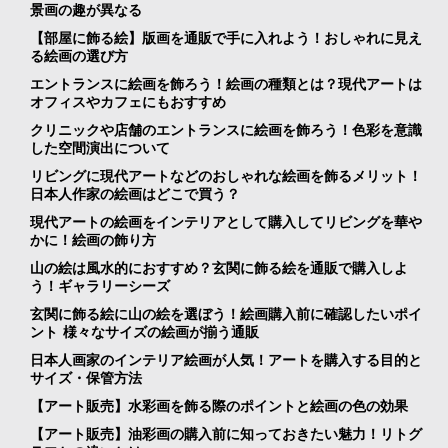
景画の趣が異なる
【部屋に飾る絵】版画を通販で手に入れよう！おしゃれに見え
る絵画の選び方
エントランスに絵画を飾ろう！絵画の種類とは？現代アートは
オフィスやカフェにもおすすめ
クリニックや店舗のエントランスに絵画を飾ろう！色彩を意識
した空間演出について
リビングに現代アートなどのおしゃれな絵画を飾るメリット！
日本人作家の絵画はどこで買う？
現代アートの絵画をインテリアとして購入してリビングを華や
かに！絵画の飾り方
山の絵は風水的におすすめ？玄関に飾る絵を通販で購入しよ
う！ギャラリーシーズ
玄関に飾る絵に山の絵を選ぼう！絵画購入前に確認したいポイ
ント 様々なサイズの絵画が揃う通販
日本人画家のインテリア絵画が人気！アートを購入する目的と
サイズ・保管方法
【アート販売】水彩画を飾る際のポイントと絵画の色の効果
【アート販売】油彩画の購入前に知っておきたい魅力！リトグ