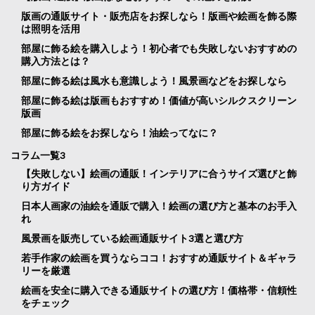
版画の通販サイト・販売店をお探しなら！版画や絵画を飾る際
は照明を活用
部屋に飾る絵を購入しよう！初心者でも失敗しないおすすめの
購入方法とは？
部屋に飾る絵は風水も意識しよう！風景画などをお探しなら
部屋に飾る絵は版画もおすすめ！価値が高いシルクスクリーン
版画
部屋に飾る絵をお探しなら！油絵ってなに？
コラム一覧3
【失敗しない】絵画の通販！インテリアに合うサイズ選びと飾
り方ガイド
日本人画家の油絵を通販で購入！絵画の選び方と基本のお手入
れ
風景画を販売している絵画通販サイト3選と選び方
若手作家の絵画を買うならココ！おすすめ通販サイト＆ギャラ
リーを厳選
絵画を安全に購入できる通販サイトの選び方！価格帯・信頼性
をチェック