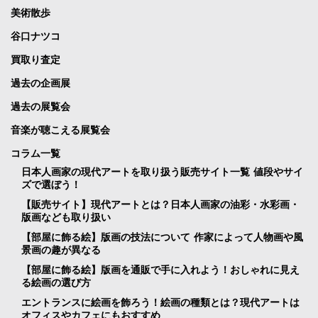
美術散歩
谷口ナツコ
買取り査定
過去の企画展
過去の展覧会
音楽が聴こえる展覧会
コラム一覧
日本人画家の現代アートを取り扱う販売サイト一覧 値段やサイ
ズで選ぼう！
【販売サイト】現代アートとは？日本人画家の油彩・水彩画・
版画なども取り扱い
【部屋に飾る絵】版画の技法について 作家によって人物画や風
景画の趣が異なる
【部屋に飾る絵】版画を通販で手に入れよう！おしゃれに見え
る絵画の選び方
エントランスに絵画を飾ろう！絵画の種類とは？現代アートは
オフィスやカフェにもおすすめ