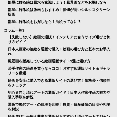
部屋に飾る絵は風水も意識しよう！風景画などをお探しなら
部屋に飾る絵は版画もおすすめ！価値が高いシルクスクリーン
版画
部屋に飾る絵をお探しなら！油絵ってなに？
コラム一覧3
【失敗しない】絵画の通販！インテリアに合うサイズ選びと飾
り方ガイド
日本人画家の油絵を通販で購入！絵画の選び方と基本のお手入
れ
風景画を販売している絵画通販サイト3選と選び方
若手作家の絵画を買うならココ！おすすめ通販サイト＆ギャラ
リーを厳選
絵画を安全に購入できる通販サイトの選び方！価格帯・信頼性
をチェック
初心者向け現代アートの通販ガイド！日本人作家作品の魅力や
購入手順を解説
通販で現代アートの値段を比較！投資・資産価値の目安や相場
を解説
絵画選びは品揃え豊富な通販がおすすめ！現代アートのジャン