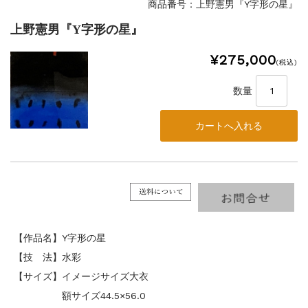
商品番号：上野憲男『Y字形の星』
上野憲男『Y字形の星』
¥275,000
(税込)
数量
【作品名】Y字形の星
【技 法】水彩
【サイズ】イメージサイズ大衣
額サイズ44.5×56.0