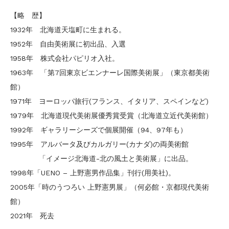
【略 歴】
1932年 北海道天塩町に生まれる。
1952年 自由美術展に初出品、入選
1958年 株式会社パピリオ入社。
1963年 「第7回東京ビエンナーレ国際美術展」（東京都美術
館）
1971年 ヨーロッパ旅行(フランス、イタリア、スペインなど)
1979年 北海道現代美術展優秀賞受賞（北海道立近代美術館）
1992年 ギャラリーシーズで個展開催（94、97年も）
1995年 アルバータ及びカルガリー(カナダ)の両美術館
「イメージ北海道-北の風土と美術展」に出品。
1998年「UENO – 上野憲男作品集」刊行(用美社)。
2005年「時のうつろい 上野憲男展」（何必館・京都現代美術
館）
2021年 死去