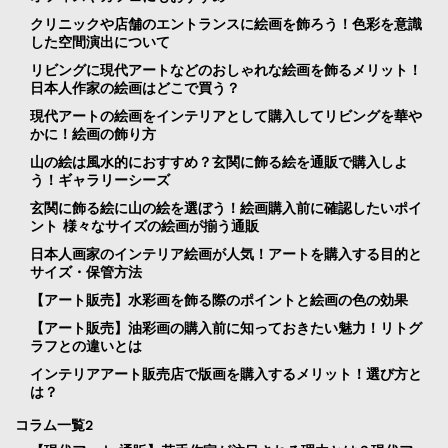
クリニックや店舗のエントランスに絵画を飾ろう！色彩を意識
した空間演出について
リビングに現代アートなどのおしゃれな絵画を飾るメリット！
日本人作家の絵画はどこで買う？
現代アートの絵画をインテリアとして購入してリビングを華や
かに！絵画の飾り方
山の絵は風水的におすすめ？玄関に飾る絵を通販で購入しよ
う！ギャラリーシーズ
玄関に飾る絵に山の絵を選ぼう！絵画購入前に確認したいポイ
ント 様々なサイズの絵画が揃う通販
日本人画家のインテリア絵画が人気！アートを購入する目的と
サイズ・保管方法
【アート販売】水彩画を飾る際のポイントと絵画の色の効果
【アート販売】油彩画の購入前に知っておきたい魅力！リトグ
ラフとの違いとは
インテリアアート販売店で版画を購入するメリット！選び方と
は？
コラム一覧2