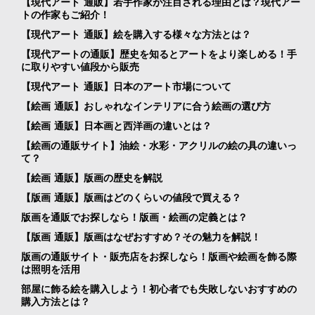
【現代アート 通販】若手作家が注目される理由とは？現代アー
トの作家もご紹介！
【現代アート 通販】絵を購入する様々な方法とは？
【現代アートの通販】歴史を知るとアートをより楽しめる！手
に取りやすい値段から販売
【現代アート 通販】日本のアート市場について
【絵画 通販】おしゃれなインテリアに合う絵画の選び方
【絵画 通販】日本画と西洋画の違いとは？
【絵画の通販サイト】油絵・水彩・アクリルの絵の具の違いっ
て？
【絵画 通販】版画の歴史を解説
【版画 通販】版画はどのくらいの値段で買える？
版画を通販でお探しなら！版画・絵画の定義とは？
【版画 通販】版画はなぜおすすめ？その魅力を解説！
版画の通販サイト・販売店をお探しなら！版画や絵画を飾る際
は照明を活用
部屋に飾る絵を購入しよう！初心者でも失敗しないおすすめの
購入方法とは？