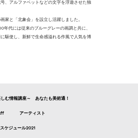
記号、アルファベットなどの文字を浮遊させた独
の画家と「北象会」を設立し活躍しました。
000年代には従来のブルーグレーの画調と共に、
胆に駆使し、新鮮で生命感溢れる作風で人気を博
楽しむ情報講座～ あなたも美術通！
ff
アーティスト
スケジュール2021