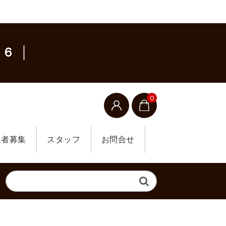
６ │
0
展者募集
スタッフ
お問合せ