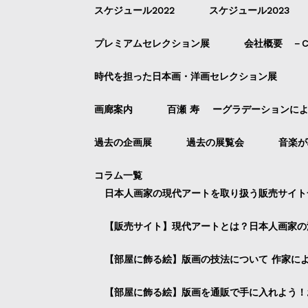
スケジュール2022
スケジュール2023
プレミアムセレクション展
会社概要 －Com
時代を担った日本画・洋画セレクション展
画廊案内
百瀬 寿 ーグラデーションに
過去の企画展
過去の展覧会
音楽が
コラム一覧
日本人画家の現代アートを取り扱う販売サイト
【販売サイト】現代アートとは？日本人画家の
【部屋に飾る絵】版画の技法について 作家に
【部屋に飾る絵】版画を通販で手に入れよう！