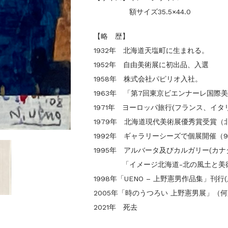
額サイズ35.5×44.0
【略 歴】
1932年 北海道天塩町に生まれる。
1952年 自由美術展に初出品、入選
1958年 株式会社パピリオ入社。
1963年 「第7回東京ビエンナーレ国際
1971年 ヨーロッパ旅行(フランス、イタ
1979年 北海道現代美術展優秀賞受賞
1992年 ギャラリーシーズで個展開催（9
1995年 アルバータ及びカルガリー(カナ
「イメージ北海道-北の風土と美術
1998年「UENO – 上野憲男作品集」刊行
2005年「時のうつろい 上野憲男展」（
2021年 死去