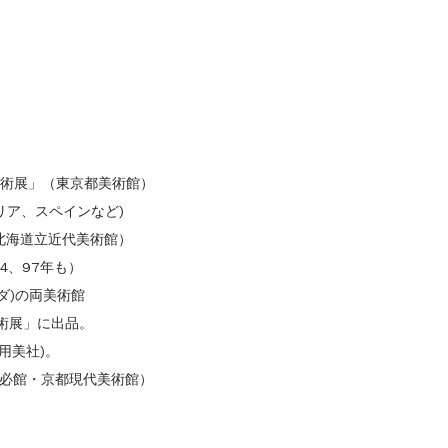
美術展」（東京都美術館）
リア、スペインなど)
（北海道立近代美術館）
4、97年も）
ダ)の両美術館
展」に出品。
(用美社)。
何必館・京都現代美術館）