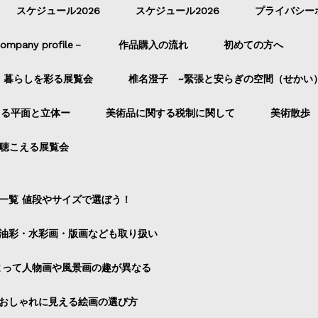
スケジュール2026
スケジュール2026
プライバシー
pany profile－
作品購入の流れ
初めての方へ
暮らしを彩る展覧会
椎名澄子 ~緊張と安らぎの空間（せかい
よる平面と立体ー
美術品に関する税制に関して
美術散歩
聴こえる展覧会
一覧 値段やサイズで選ぼう！
油彩・水彩画・版画なども取り扱い
よって人物画や風景画の趣が異なる
おしゃれに見える絵画の選び方