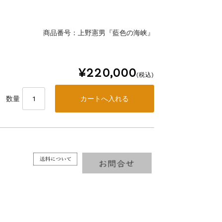
商品番号：上野憲男『藍色の海峡』
¥220,000
(税込)
数量