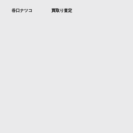
谷口ナツコ
買取り査定