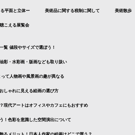
よる平面と立体ー
美術品に関する税制に関して
美術散歩
聴こえる展覧会
一覧 値段やサイズで選ぼう！
油彩・水彩画・版画なども取り扱い
よって人物画や風景画の趣が異なる
おしゃれに見える絵画の選び方
？現代アートはオフィスやカフェにもおすすめ
う！色彩を意識した空間演出について
飾るメリット！日本人作家の絵画はどこで買う？