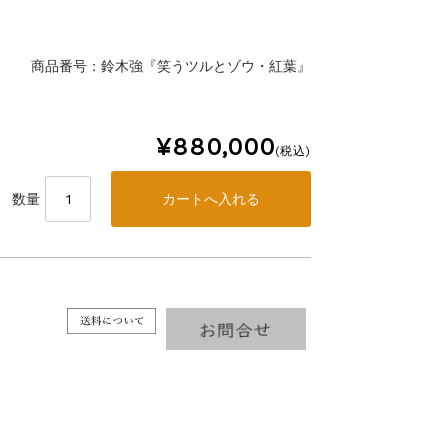
商品番号：鈴木強『笑うツルとゾウ・紅葉』
』
¥880,000
(税込)
数量