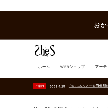
おか
ホーム
WEBショップ
アーテ
ギャラリーシーズ「秋の
ご案内
2023.2.25
砂澤ビッキ展 －砂澤ビッ
ご案内
2026.2.17
心のふるさとー安田侃彫
ご案内
2023.4.25
ギャラリーシーズ「秋の
ご案内
2023.2.25
砂澤ビッキ展 －砂澤ビッ
ご案内
2026.2.17
心のふるさとー安田侃彫
ご案内
2023.4.25