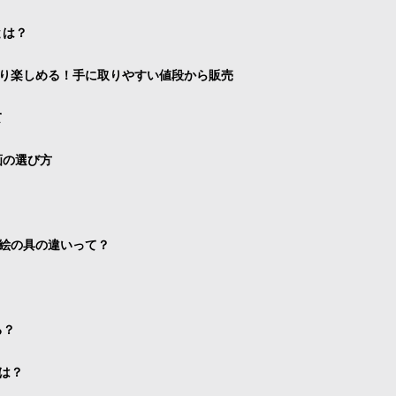
とは？
り楽しめる！手に取りやすい値段から販売
て
画の選び方
絵の具の違いって？
る？
は？