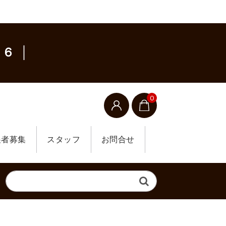
６ │
0
展者募集
スタッフ
お問合せ