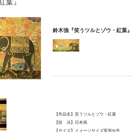
紅葉』
美術散歩 京都・大阪 ～二都物語～」
鈴木強『笑うツルとゾウ・紅葉
【作品名】笑うツルとゾウ・紅葉
【技 法】日本画
【サイズ】イメージサイズ変形15号