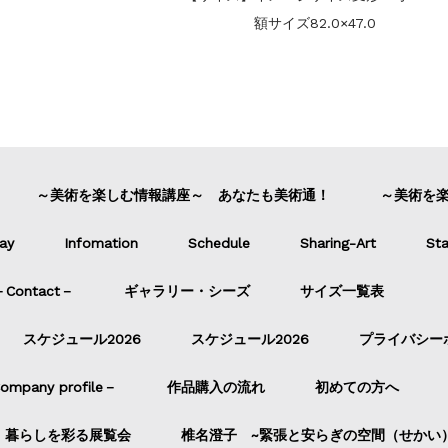
額サイズ82.0×47.0
～美術を楽しむ情報講座～ あなたも美術通！
～美術を
ay
Infomation
Schedule
Sharing-Art
Sta
ontact－
ギャラリー・シーズ
サイズ一覧表
スケジュール2026
スケジュール2026
プライバシー
pany profile－
作品購入の流れ
初めての方へ
暮らしを彩る展覧会
椎名澄子 ~緊張と安らぎの空間（せかい