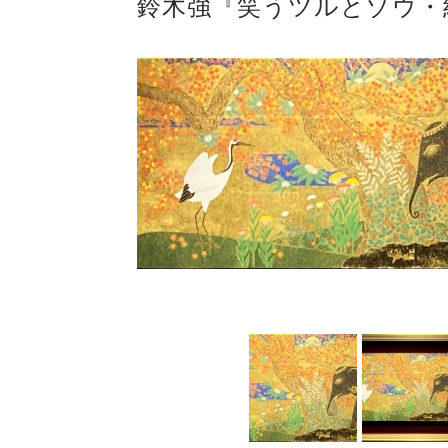
鈴木強『笑うツルとゾウ・
ギャラリーシーズ「秋の
ご案内
2023.2.25