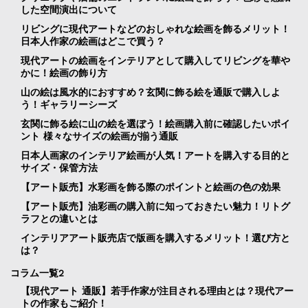
した空間演出について
リビングに現代アートなどのおしゃれな絵画を飾るメリット！
日本人作家の絵画はどこで買う？
現代アートの絵画をインテリアとして購入してリビングを華や
かに！絵画の飾り方
山の絵は風水的におすすめ？玄関に飾る絵を通販で購入しよ
う！ギャラリーシーズ
玄関に飾る絵に山の絵を選ぼう！絵画購入前に確認したいポイ
ント 様々なサイズの絵画が揃う通販
日本人画家のインテリア絵画が人気！アートを購入する目的と
サイズ・保管方法
【アート販売】水彩画を飾る際のポイントと絵画の色の効果
【アート販売】油彩画の購入前に知っておきたい魅力！リトグ
ラフとの違いとは
インテリアアート販売店で版画を購入するメリット！選び方と
は？
コラム一覧2
【現代アート 通販】若手作家が注目される理由とは？現代アー
トの作家もご紹介！