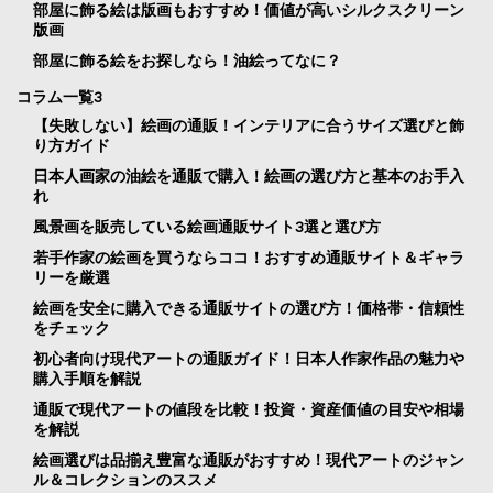
部屋に飾る絵は版画もおすすめ！価値が高いシルクスクリーン
版画
部屋に飾る絵をお探しなら！油絵ってなに？
コラム一覧3
【失敗しない】絵画の通販！インテリアに合うサイズ選びと飾
り方ガイド
日本人画家の油絵を通販で購入！絵画の選び方と基本のお手入
れ
風景画を販売している絵画通販サイト3選と選び方
若手作家の絵画を買うならココ！おすすめ通販サイト＆ギャラ
リーを厳選
絵画を安全に購入できる通販サイトの選び方！価格帯・信頼性
をチェック
初心者向け現代アートの通販ガイド！日本人作家作品の魅力や
購入手順を解説
通販で現代アートの値段を比較！投資・資産価値の目安や相場
を解説
絵画選びは品揃え豊富な通販がおすすめ！現代アートのジャン
ル＆コレクションのススメ