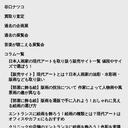
谷口ナツコ
買取り査定
過去の企画展
過去の展覧会
音楽が聴こえる展覧会
コラム一覧
日本人画家の現代アートを取り扱う販売サイト一覧 値段やサイ
ズで選ぼう！
【販売サイト】現代アートとは？日本人画家の油彩・水彩画・
版画なども取り扱い
【部屋に飾る絵】版画の技法について 作家によって人物画や風
景画の趣が異なる
【部屋に飾る絵】版画を通販で手に入れよう！おしゃれに見え
る絵画の選び方
エントランスに絵画を飾ろう！絵画の種類とは？現代アートは
オフィスやカフェにもおすすめ
クリニックや店舗のエントランスに絵画を飾ろう！色彩を意識