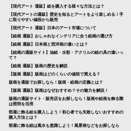
【現代アート 通販】絵を購入する様々な方法とは？
【現代アートの通販】歴史を知るとアートをより楽しめる！手
に取りやすい値段から販売
【現代アート 通販】日本のアート市場について
【絵画 通販】おしゃれなインテリアに合う絵画の選び方
【絵画 通販】日本画と西洋画の違いとは？
【絵画の通販サイト】油絵・水彩・アクリルの絵の具の違いっ
て？
【絵画 通販】版画の歴史を解説
【版画 通販】版画はどのくらいの値段で買える？
版画を通販でお探しなら！版画・絵画の定義とは？
【版画 通販】版画はなぜおすすめ？その魅力を解説！
版画の通販サイト・販売店をお探しなら！版画や絵画を飾る際
は照明を活用
部屋に飾る絵を購入しよう！初心者でも失敗しないおすすめの
購入方法とは？
部屋に飾る絵は風水も意識しよう！風景画などをお探しなら