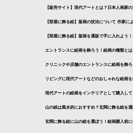
【販売サイト】現代アートとは？日本人画家の
【部屋に飾る絵】版画の技法について 作家に
【部屋に飾る絵】版画を通販で手に入れよう！
エントランスに絵画を飾ろう！絵画の種類とは
クリニックや店舗のエントランスに絵画を飾ろ
リビングに現代アートなどのおしゃれな絵画を
現代アートの絵画をインテリアとして購入して
山の絵は風水的におすすめ？玄関に飾る絵を通
玄関に飾る絵に山の絵を選ぼう！絵画購入前に