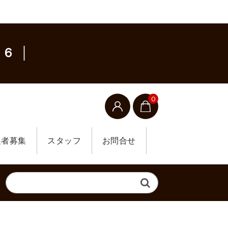
６ │
0
展者募集
スタッフ
お問合せ