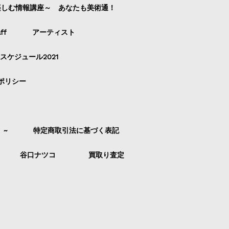
楽しむ情報講座～ あなたも美術通！
ff
アーティスト
スケジュール2021
ポリシー
）~
特定商取引法に基づく表記
谷口ナツコ
買取り査定