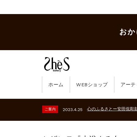
おか
ホーム
WEBショップ
アーテ
ギャラリーシーズ「秋の
ご案内
2023.2.25
砂澤ビッキ展 －砂澤ビッ
ご案内
2026.2.17
心のふるさとー安田侃彫
ご案内
2023.4.25
ギャラリーシーズ「秋の
ご案内
2023.2.25
砂澤ビッキ展 －砂澤ビッ
ご案内
2026.2.17
心のふるさとー安田侃彫
ご案内
2023.4.25