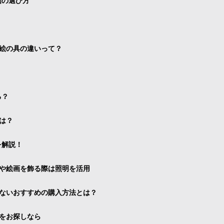
画の選び方
絵の具の違いって？
る？
は？
を解説！
や絵画を飾る際は照明を活用
ないおすすめの購入方法とは？
をお探しなら