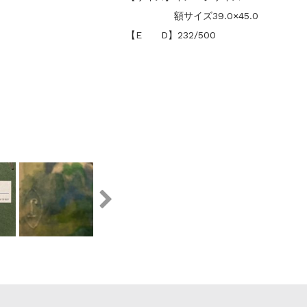
額サイズ39.0×45.0
【E D】232/500