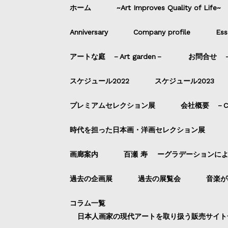
ホーム
~Art Improves Quality of Life~
Anniversary
Company profile
Ess
アートな庭 －Art garden－
お問合せ －C
スケジュール2022
スケジュール2023
プレミアムセレクション展
会社概要 －Com
時代を担った日本画・洋画セレクション展
画廊案内
百瀬 寿 ーグラデーションに
過去の企画展
過去の展覧会
音楽が
コラム一覧
日本人画家の現代アートを取り扱う販売サイト