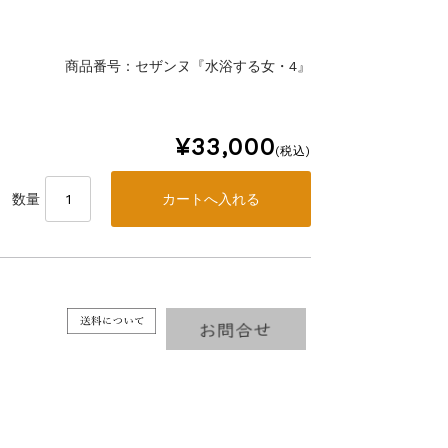
商品番号：セザンヌ『水浴する女・4』
¥33,000
(税込)
数量