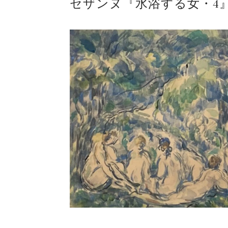
セザンヌ『水浴する女・4
ギャラリーシーズ「秋の
ご案内
2023.2.25