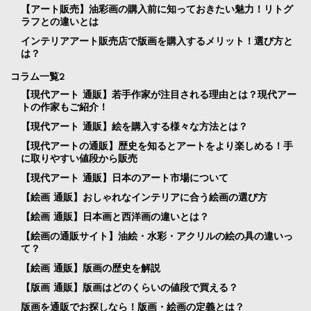
【アート販売】油彩画の購入前に知っておきたい魅力！リトグ
ラフとの違いとは
インテリアアート販売店で版画を購入するメリット！選び方と
は？
コラム一覧2
【現代アート 通販】若手作家が注目される理由とは？現代アー
トの作家もご紹介！
【現代アート 通販】絵を購入する様々な方法とは？
【現代アートの通販】歴史を知るとアートをより楽しめる！手
に取りやすい値段から販売
【現代アート 通販】日本のアート市場について
【絵画 通販】おしゃれなインテリアに合う絵画の選び方
【絵画 通販】日本画と西洋画の違いとは？
【絵画の通販サイト】油絵・水彩・アクリルの絵の具の違いっ
て？
【絵画 通販】版画の歴史を解説
【版画 通販】版画はどのくらいの値段で買える？
版画を通販でお探しなら！版画・絵画の定義とは？