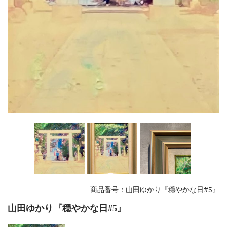
商品番号：山田ゆかり『穏やかな日#5』
山田ゆかり『穏やかな日#5』