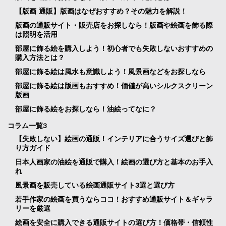
【版画 通販】版画はなぜおすすめ？その魅力を解説！
版画の通販サイト・販売店をお探しなら！版画や絵画を飾る際
は照明を活用
部屋に飾る絵を購入しよう！初心者でも失敗しないおすすめの
購入方法とは？
部屋に飾る絵は風水も意識しよう！風景画などをお探しなら
部屋に飾る絵は版画もおすすめ！価値が高いシルクスクリーン
版画
部屋に飾る絵をお探しなら！油絵ってなに？
コラム一覧3
【失敗しない】絵画の通販！インテリアに合うサイズ選びと飾
り方ガイド
日本人画家の油絵を通販で購入！絵画の選び方と基本のお手入
れ
風景画を販売している絵画通販サイト3選と選び方
若手作家の絵画を買うならココ！おすすめ通販サイト＆ギャラ
リーを厳選
絵画を安全に購入できる通販サイトの選び方！価格帯・信頼性