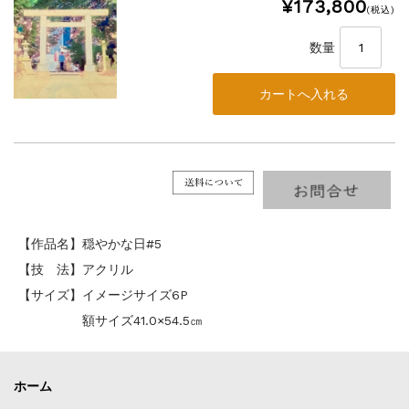
¥173,800
(税込)
数量
【作品名】穏やかな日#5
【技 法】アクリル
【サイズ】イメージサイズ6P
額サイズ41.0×54.5㎝
ホーム