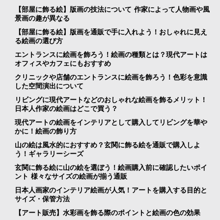
【部屋に飾る絵】版画の技法について 作家によって人物画や風
景画の趣が異なる
【部屋に飾る絵】版画を通販で手に入れよう！おしゃれに見え
る絵画の選び方
エントランスに絵画を飾ろう！絵画の種類とは？現代アートは
オフィスやカフェにもおすすめ
クリニックや店舗のエントランスに絵画を飾ろう！色彩を意識
した空間演出について
リビングに現代アートなどのおしゃれな絵画を飾るメリット！
日本人作家の絵画はどこで買う？
現代アートの絵画をインテリアとして購入してリビングを華や
かに！絵画の飾り方
山の絵は風水的におすすめ？玄関に飾る絵を通販で購入しよ
う！ギャラリーシーズ
玄関に飾る絵に山の絵を選ぼう！絵画購入前に確認したいポイ
ント 様々なサイズの絵画が揃う通販
日本人画家のインテリア絵画が人気！アートを購入する目的と
サイズ・保管方法
【アート販売】水彩画を飾る際のポイントと絵画の色の効果