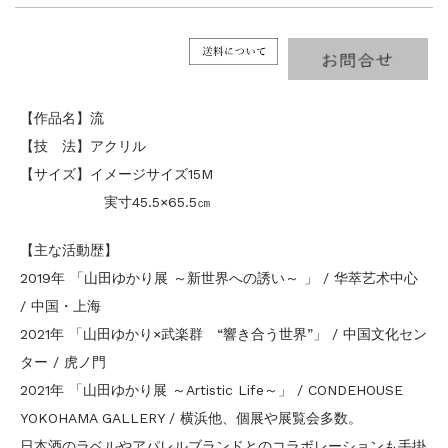
【作品名】流
【技 法】アクリル
【サイズ】イメージサイズ15M
実寸45.5×65.5㎝
【主な活動歴】
2019年 「山田ゆかり展 ～新世界への誘い～ 」 / 华萃艺术中心
/ 中国・上海
2021年 「山田ゆかり×武楽群 “響き合う世界”」 / 中国文化セン
ター / 虎ノ門
2021年 「山田ゆかり展 ～Artistic Life～」 / CONDEHOUSE
YOKOHAMA GALLERY / 横浜他、個展や展覧会多数。
日本酒のラベルやアパレルブランドとのコラボレーションも手掛