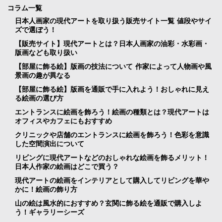
コラム一覧
日本人画家の現代アートを取り扱う販売サイト一覧 値段やサイ
ズで選ぼう！
【販売サイト】現代アートとは？日本人画家の油彩・水彩画・
版画なども取り扱い
【部屋に飾る絵】版画の技法について 作家によって人物画や風
景画の趣が異なる
【部屋に飾る絵】版画を通販で手に入れよう！おしゃれに見え
る絵画の選び方
エントランスに絵画を飾ろう！絵画の種類とは？現代アートは
オフィスやカフェにもおすすめ
クリニックや店舗のエントランスに絵画を飾ろう！色彩を意識
した空間演出について
リビングに現代アートなどのおしゃれな絵画を飾るメリット！
日本人作家の絵画はどこで買う？
現代アートの絵画をインテリアとして購入してリビングを華や
かに！絵画の飾り方
山の絵は風水的におすすめ？玄関に飾る絵を通販で購入しよ
う！ギャラリーシーズ