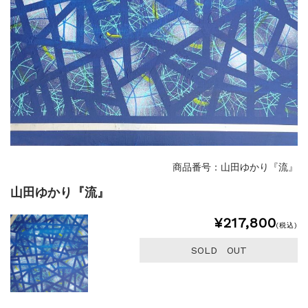
商品番号：山田ゆかり『流』
山田ゆかり『流』
¥217,800
(税込)
SOLD OUT