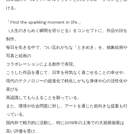
ける。
「Find the sparkling moment in life.」
（人生のきらめく瞬間を切りとる）をコンセプトに、作品や詩を
制作。
毎日を生きる中で、つい忘れがちな「ときめき」を、抽象絵画や
写真と絵画の
コラボレーションによる創作で表現。
こうした作品を通じて、日常を何気なく過ごせることの幸せや、
現代のテクノロジーの超進化で鈍化しがちな身体や心の活性化や
喜びを
再認識してもらえることを願っている。
また、環境や社会問題に対し、アートを通じた前向きな提案も行
っている。
国内外で精力的に活動し、特に2019年の上海での大規模個展は
高い評価を受け、