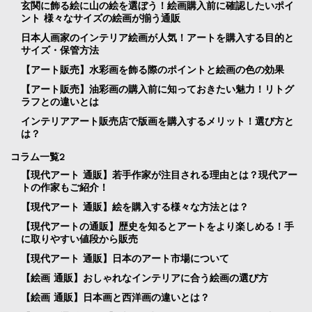
玄関に飾る絵に山の絵を選ぼう！絵画購入前に確認したいポイ
ント 様々なサイズの絵画が揃う通販
日本人画家のインテリア絵画が人気！アートを購入する目的と
サイズ・保管方法
【アート販売】水彩画を飾る際のポイントと絵画の色の効果
【アート販売】油彩画の購入前に知っておきたい魅力！リトグ
ラフとの違いとは
インテリアアート販売店で版画を購入するメリット！選び方と
は？
コラム一覧2
【現代アート 通販】若手作家が注目される理由とは？現代アー
トの作家もご紹介！
【現代アート 通販】絵を購入する様々な方法とは？
【現代アートの通販】歴史を知るとアートをより楽しめる！手
に取りやすい値段から販売
【現代アート 通販】日本のアート市場について
【絵画 通販】おしゃれなインテリアに合う絵画の選び方
【絵画 通販】日本画と西洋画の違いとは？