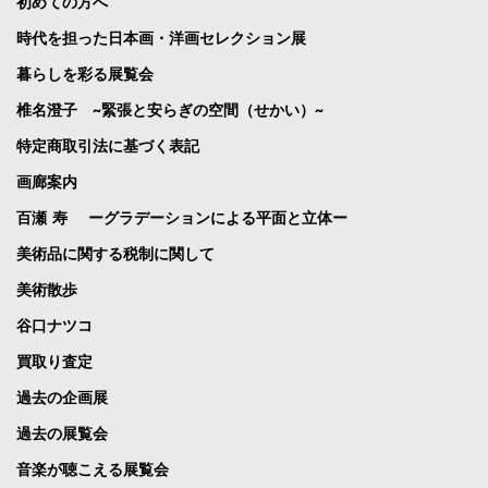
初めての方へ
時代を担った日本画・洋画セレクション展
暮らしを彩る展覧会
椎名澄子 ~緊張と安らぎの空間（せかい）~
特定商取引法に基づく表記
画廊案内
百瀬 寿 ーグラデーションによる平面と立体ー
美術品に関する税制に関して
美術散歩
谷口ナツコ
買取り査定
過去の企画展
過去の展覧会
音楽が聴こえる展覧会