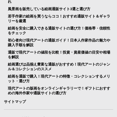
れ
風景画を販売している絵画通販サイト3選と選び方
若手作家の絵画を買うならココ！おすすめ通販サイト＆ギャラ
リーを厳選
絵画を安全に購入できる通販サイトの選び方！価格帯・信頼性
をチェック
初心者向け現代アートの通販ガイド！日本人作家作品の魅力や
購入手順を解説
通販で現代アートの値段を比較！投資・資産価値の目安や相場
を解説
絵画選びは品揃え豊富な通販がおすすめ！現代アートのジャン
ル＆コレクションのススメ
絵画を通販で購入！現代アートの特徴・コレクションするメリ
ット・選び方
現代アートの版画をオンラインギャラリーで！ギフトにおすす
めの海外作家や通販サイトの選び方
サイトマップ