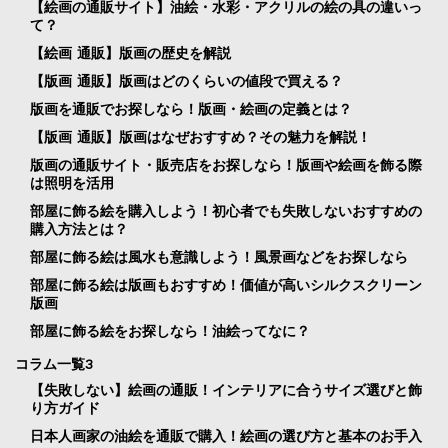
【絵画の通販サイト】油絵・水彩・アクリルの絵の具の違いっ
て？
【絵画 通販】版画の歴史を解説
【版画 通販】版画はどのくらいの値段で買える？
版画を通販でお探しなら！版画・絵画の定義とは？
【版画 通販】版画はなぜおすすめ？その魅力を解説！
版画の通販サイト・販売店をお探しなら！版画や絵画を飾る際
は照明を活用
部屋に飾る絵を購入しよう！初心者でも失敗しないおすすめの
購入方法とは？
部屋に飾る絵は風水も意識しよう！風景画などをお探しなら
部屋に飾る絵は版画もおすすめ！価値が高いシルクスクリーン
版画
部屋に飾る絵をお探しなら！油絵ってなに？
コラム一覧3
【失敗しない】絵画の通販！インテリアに合うサイズ選びと飾
り方ガイド
日本人画家の油絵を通販で購入！絵画の選び方と基本のお手入