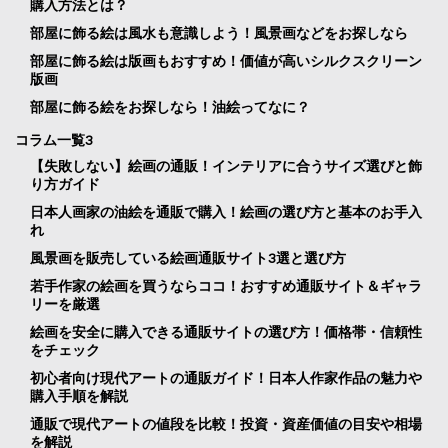
購入方法とは？
部屋に飾る絵は風水も意識しよう！風景画などをお探しなら
部屋に飾る絵は版画もおすすめ！価値が高いシルクスクリーン
版画
部屋に飾る絵をお探しなら！油絵ってなに？
コラム一覧3
【失敗しない】絵画の通販！インテリアに合うサイズ選びと飾
り方ガイド
日本人画家の油絵を通販で購入！絵画の選び方と基本のお手入
れ
風景画を販売している絵画通販サイト3選と選び方
若手作家の絵画を買うならココ！おすすめ通販サイト＆ギャラ
リーを厳選
絵画を安全に購入できる通販サイトの選び方！価格帯・信頼性
をチェック
初心者向け現代アートの通販ガイド！日本人作家作品の魅力や
購入手順を解説
通販で現代アートの値段を比較！投資・資産価値の目安や相場
を解説