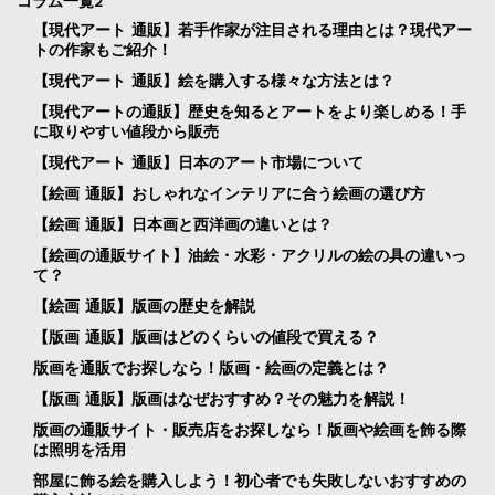
コラム一覧2
【現代アート 通販】若手作家が注目される理由とは？現代アー
トの作家もご紹介！
【現代アート 通販】絵を購入する様々な方法とは？
【現代アートの通販】歴史を知るとアートをより楽しめる！手
に取りやすい値段から販売
【現代アート 通販】日本のアート市場について
【絵画 通販】おしゃれなインテリアに合う絵画の選び方
【絵画 通販】日本画と西洋画の違いとは？
【絵画の通販サイト】油絵・水彩・アクリルの絵の具の違いっ
て？
【絵画 通販】版画の歴史を解説
【版画 通販】版画はどのくらいの値段で買える？
版画を通販でお探しなら！版画・絵画の定義とは？
【版画 通販】版画はなぜおすすめ？その魅力を解説！
版画の通販サイト・販売店をお探しなら！版画や絵画を飾る際
は照明を活用
部屋に飾る絵を購入しよう！初心者でも失敗しないおすすめの