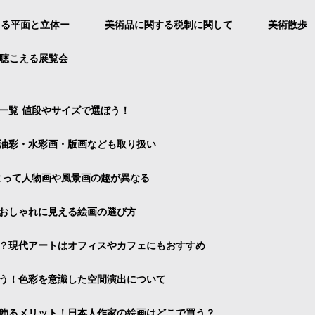
よる平面と立体ー
美術品に関する税制に関して
美術散歩
聴こえる展覧会
一覧 値段やサイズで選ぼう！
油彩・水彩画・版画なども取り扱い
よって人物画や風景画の趣が異なる
おしゃれに見える絵画の選び方
？現代アートはオフィスやカフェにもおすすめ
う！色彩を意識した空間演出について
飾るメリット！日本人作家の絵画はどこで買う？