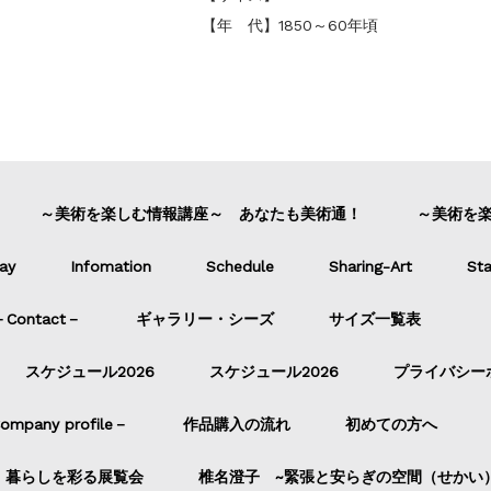
【年 代】1850～60年頃
～美術を楽しむ情報講座～ あなたも美術通！
～美術を
ay
Infomation
Schedule
Sharing-Art
Sta
ontact－
ギャラリー・シーズ
サイズ一覧表
スケジュール2026
スケジュール2026
プライバシー
pany profile－
作品購入の流れ
初めての方へ
暮らしを彩る展覧会
椎名澄子 ~緊張と安らぎの空間（せかい