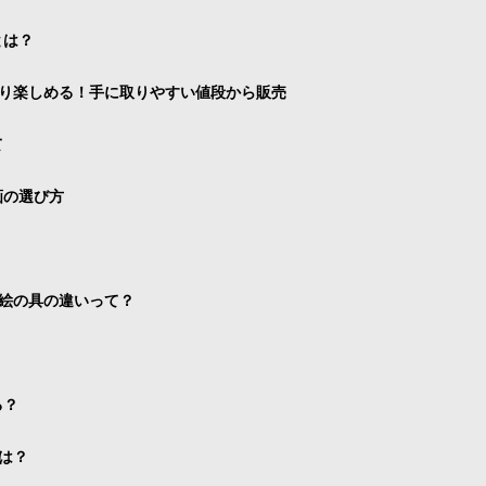
とは？
り楽しめる！手に取りやすい値段から販売
て
画の選び方
絵の具の違いって？
る？
は？