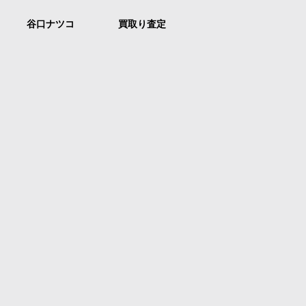
谷口ナツコ
買取り査定