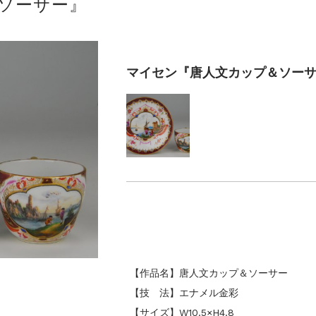
ソーサー』
マイセン『唐人文カップ＆ソー
【作品名】唐人文カップ＆ソーサー
【技 法】エナメル金彩
【サイズ】W10.5×H4.8