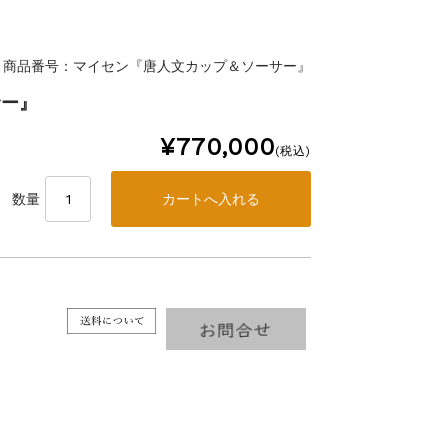
商品番号：マイセン『唐人文カップ＆ソーサー』
サー』
¥770,000
(税込)
数量