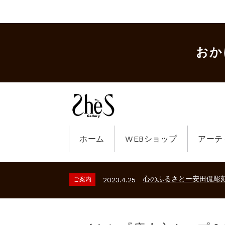
おか
ホーム
WEBショップ
アーテ
ギャラリーシーズ「秋の
ご案内
2023.2.25
砂澤ビッキ展 －砂澤ビッ
ご案内
2026.2.17
心のふるさとー安田侃彫
ご案内
2023.4.25
ギャラリーシーズ「秋の
ご案内
2023.2.25
砂澤ビッキ展 －砂澤ビッ
ご案内
2026.2.17
心のふるさとー安田侃彫
ご案内
2023.4.25
ギャラリーシーズ「秋の
ご案内
2023.2.25