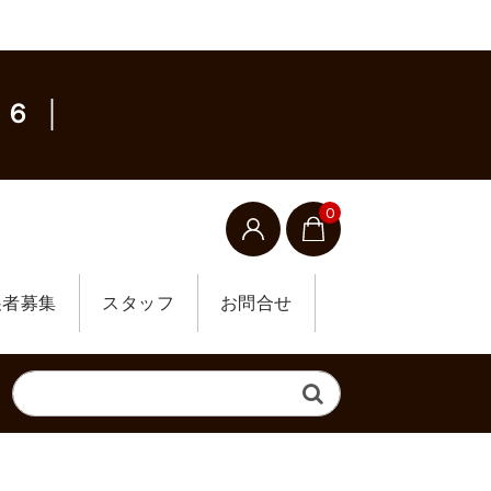
６ │
0
展者募集
スタッフ
お問合せ