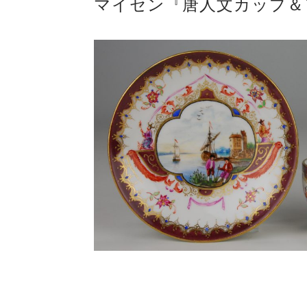
マイセン『唐人文カップ＆