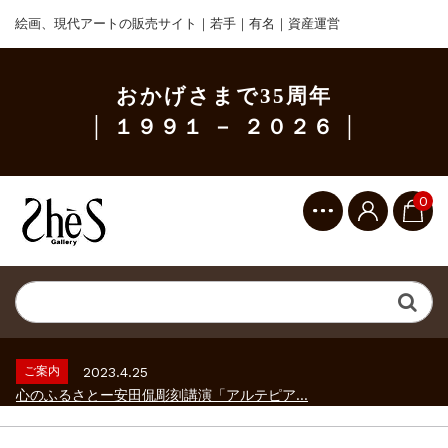
絵画、現代アートの販売サイト｜若手｜有名｜資産運営
おかげさまで35周年
│ １９９１ － ２０２６ │
0
ご案内
2023.2.25
ギャラリーシーズ「秋の美術散歩 京都・大...
ご案内
2026.2.17
砂澤ビッキ展 －砂澤ビッキの生きた時代－...
ご案内
2023.4.25
心のふるさとー安田侃彫刻講演「アルテピア...
ご案内
2023.2.25
ギャラリーシーズ「秋の美術散歩 京都・大...
ご案内
2026.2.17