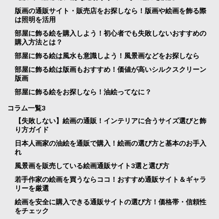
版画の通販サイト・販売店をお探しなら！版画や絵画を飾る際
は照明を活用
部屋に飾る絵を購入しよう！初心者でも失敗しないおすすめの
購入方法とは？
部屋に飾る絵は風水も意識しよう！風景画などをお探しなら
部屋に飾る絵は版画もおすすめ！価値が高いシルクスクリーン
版画
部屋に飾る絵をお探しなら！油絵ってなに？
コラム一覧3
【失敗しない】絵画の通販！インテリアに合うサイズ選びと飾
り方ガイド
日本人画家の油絵を通販で購入！絵画の選び方と基本のお手入
れ
風景画を販売している絵画通販サイト3選と選び方
若手作家の絵画を買うならココ！おすすめ通販サイト＆ギャラ
リーを厳選
絵画を安全に購入できる通販サイトの選び方！価格帯・信頼性
をチェック