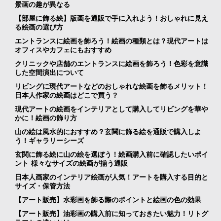
景画の趣が異なる
【部屋に飾る絵】版画を通販で手に入れよう！おしゃれに見え
る絵画の選び方
エントランスに絵画を飾ろう！絵画の種類とは？現代アートは
オフィスやカフェにもおすすめ
クリニックや店舗のエントランスに絵画を飾ろう！色彩を意識
した空間演出について
リビングに現代アートなどのおしゃれな絵画を飾るメリット！
日本人作家の絵画はどこで買う？
現代アートの絵画をインテリアとして購入してリビングを華や
かに！絵画の飾り方
山の絵は風水的におすすめ？玄関に飾る絵を通販で購入しよ
う！ギャラリーシーズ
玄関に飾る絵に山の絵を選ぼう！絵画購入前に確認したいポイ
ント 様々なサイズの絵画が揃う通販
日本人画家のインテリア絵画が人気！アートを購入する目的と
サイズ・保管方法
【アート販売】水彩画を飾る際のポイントと絵画の色の効果
【アート販売】油彩画の購入前に知っておきたい魅力！リトグ