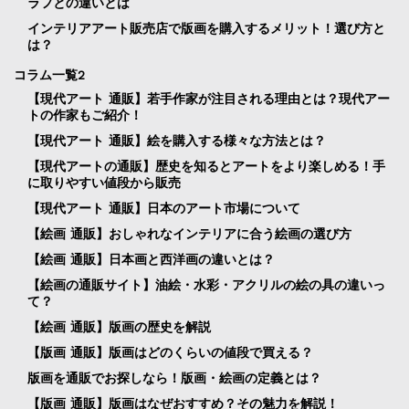
ラフとの違いとは
インテリアアート販売店で版画を購入するメリット！選び方と
は？
コラム一覧2
【現代アート 通販】若手作家が注目される理由とは？現代アー
トの作家もご紹介！
【現代アート 通販】絵を購入する様々な方法とは？
【現代アートの通販】歴史を知るとアートをより楽しめる！手
に取りやすい値段から販売
【現代アート 通販】日本のアート市場について
【絵画 通販】おしゃれなインテリアに合う絵画の選び方
【絵画 通販】日本画と西洋画の違いとは？
【絵画の通販サイト】油絵・水彩・アクリルの絵の具の違いっ
て？
【絵画 通販】版画の歴史を解説
【版画 通販】版画はどのくらいの値段で買える？
版画を通販でお探しなら！版画・絵画の定義とは？
【版画 通販】版画はなぜおすすめ？その魅力を解説！