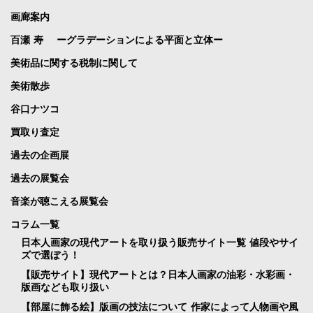
画廊案内
百瀬 寿 ーグラデーションによる平面と立体ー
美術品に関する税制に関して
美術散歩
谷口ナツコ
買取り査定
過去の企画展
過去の展覧会
音楽が聴こえる展覧会
コラム一覧
日本人画家の現代アートを取り扱う販売サイト一覧 値段やサイ
ズで選ぼう！
【販売サイト】現代アートとは？日本人画家の油彩・水彩画・
版画なども取り扱い
【部屋に飾る絵】版画の技法について 作家によって人物画や風