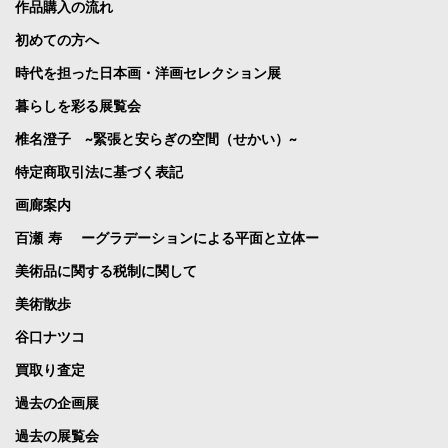
作品購入の流れ
初めての方へ
時代を担った日本画・洋画セレクション展
暮らしを彩る展覧会
椎名澄子 ~緊張と安らぎの空間（せかい）~
特定商取引法に基づく表記
画廊案内
百瀬 寿 ーグラデーションによる平面と立体ー
美術品に関する税制に関して
美術散歩
谷口ナツコ
買取り査定
過去の企画展
過去の展覧会