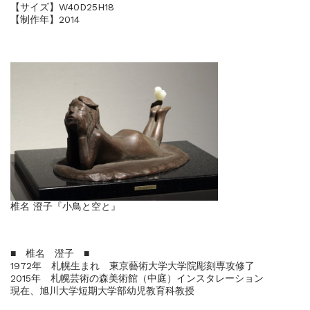
【サイズ】W40D25H18
【制作年】2014
椎名 澄子『小鳥と空と』
■ 椎名 澄子 ■
1972年 札幌生まれ 東京藝術大学大学院彫刻専攻修了
2015年 札幌芸術の森美術館（中庭）インスタレーション
現在、旭川大学短期大学部幼児教育科教授