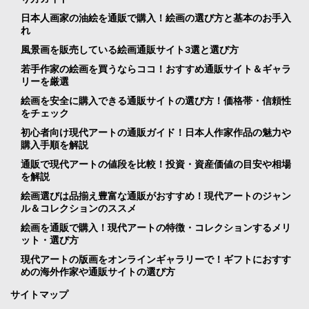
日本人画家の油絵を通販で購入！絵画の選び方と基本のお手入
れ
風景画を販売している絵画通販サイト3選と選び方
若手作家の絵画を買うならココ！おすすめ通販サイト＆ギャラ
リーを厳選
絵画を安全に購入できる通販サイトの選び方！価格帯・信頼性
をチェック
初心者向け現代アートの通販ガイド！日本人作家作品の魅力や
購入手順を解説
通販で現代アートの値段を比較！投資・資産価値の目安や相場
を解説
絵画選びは品揃え豊富な通販がおすすめ！現代アートのジャン
ル＆コレクションのススメ
絵画を通販で購入！現代アートの特徴・コレクションするメリ
ット・選び方
現代アートの版画をオンラインギャラリーで！ギフトにおすす
めの海外作家や通販サイトの選び方
サイトマップ