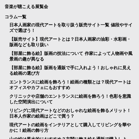
音楽が聴こえる展覧会
コラム一覧
日本人画家の現代アートを取り扱う販売サイト一覧 値段やサイ
ズで選ぼう！
【販売サイト】現代アートとは？日本人画家の油彩・水彩画・
版画なども取り扱い
【部屋に飾る絵】版画の技法について 作家によって人物画や風
景画の趣が異なる
【部屋に飾る絵】版画を通販で手に入れよう！おしゃれに見え
る絵画の選び方
エントランスに絵画を飾ろう！絵画の種類とは？現代アートは
オフィスやカフェにもおすすめ
クリニックや店舗のエントランスに絵画を飾ろう！色彩を意識
した空間演出について
リビングに現代アートなどのおしゃれな絵画を飾るメリット！
日本人作家の絵画はどこで買う？
現代アートの絵画をインテリアとして購入してリビングを華や
かに！絵画の飾り方
山の絵は風水的におすすめ？玄関に飾る絵を通販で購入しよ