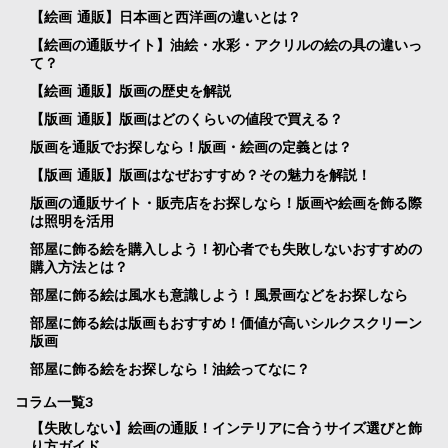
【絵画 通販】日本画と西洋画の違いとは？
【絵画の通販サイト】油絵・水彩・アクリルの絵の具の違いっ
て？
【絵画 通販】版画の歴史を解説
【版画 通販】版画はどのくらいの値段で買える？
版画を通販でお探しなら！版画・絵画の定義とは？
【版画 通販】版画はなぜおすすめ？その魅力を解説！
版画の通販サイト・販売店をお探しなら！版画や絵画を飾る際
は照明を活用
部屋に飾る絵を購入しよう！初心者でも失敗しないおすすめの
購入方法とは？
部屋に飾る絵は風水も意識しよう！風景画などをお探しなら
部屋に飾る絵は版画もおすすめ！価値が高いシルクスクリーン
版画
部屋に飾る絵をお探しなら！油絵ってなに？
コラム一覧3
【失敗しない】絵画の通販！インテリアに合うサイズ選びと飾
り方ガイド