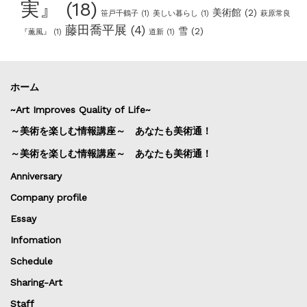
実』
(18)
美術館
(2)
笹戸千鶴子
(1)
美しい暮らし
(1)
萩原常良
藤田喬平展
(4)
雪
(2)
『薫風』
(1)
道新
(1)
ホーム
~Art Improves Quality of Life~
～美術を楽しむ情報講座～ あなたも美術通！
～美術を楽しむ情報講座～ あなたも美術通！
Anniversary
Company profile
Essay
Infomation
Schedule
Sharing-Art
Staff