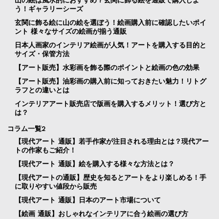
う！ギャラリーシーズ
玄関に飾る絵に山の絵を選ぼう！絵画購入前に確認したいポイ
ント 様々なサイズの絵画が揃う通販
日本人画家のインテリア絵画が人気！アートを購入する目的と
サイズ・保管方法
【アート販売】水彩画を飾る際のポイントと絵画の色の効果
【アート販売】油彩画の購入前に知っておきたい魅力！リトグ
ラフとの違いとは
インテリアアート販売店で版画を購入するメリット！選び方と
は？
コラム一覧2
【現代アート 通販】若手作家が注目される理由とは？現代アー
トの作家もご紹介！
【現代アート 通販】絵を購入する様々な方法とは？
【現代アートの通販】歴史を知るとアートをより楽しめる！手
に取りやすい値段から販売
【現代アート 通販】日本のアート市場について
【絵画 通販】おしゃれなインテリアに合う絵画の選び方