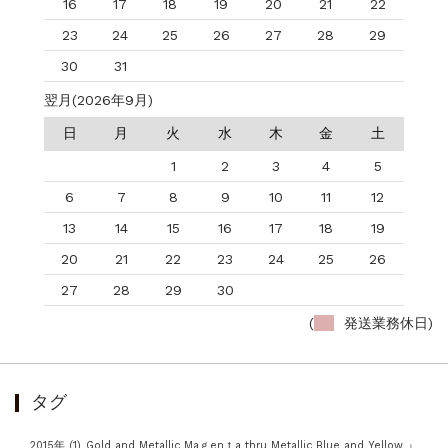
16
17
18
19
20
21
22
23
24
25
26
27
28
29
30
31
翌月(2026年9月)
日
月
火
水
木
金
土
1
2
3
4
5
6
7
8
9
10
11
12
13
14
15
16
17
18
19
20
21
22
23
24
25
26
27
28
29
30
(
発送業務休日)
タグ
2015年
(1)
Gold and Metallic Maｇenｔa thru Metallic Blue and Yellow 』