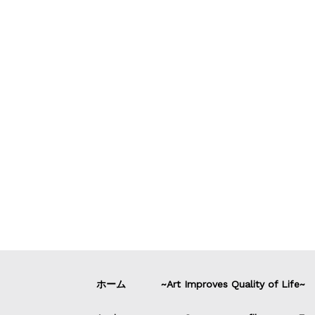
ホーム
~Art Improves Quality of Life~