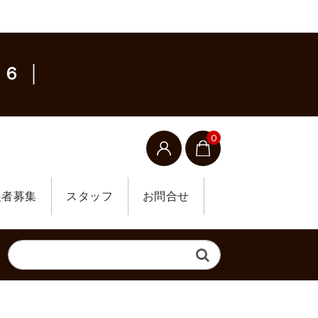
６ │
0
展者募集
スタッフ
お問合せ