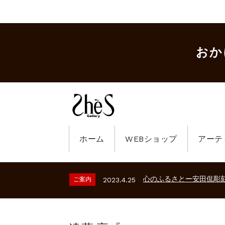
おか
ホーム
WEBショップ
アーテ
ギャラリーシーズ「秋の
ご案内
2023.2.25
砂澤ビッキ展 －砂澤ビッ
ご案内
2026.2.17
心のふるさとー安田侃彫
ご案内
2023.4.25
ギャラリーシーズ「秋の
ご案内
2023.2.25
砂澤ビッキ展 －砂澤ビッ
ご案内
2026.2.17
心のふるさとー安田侃彫
ご案内
2023.4.25
ギャラリーシーズ「秋の
ご案内
2023.2.25