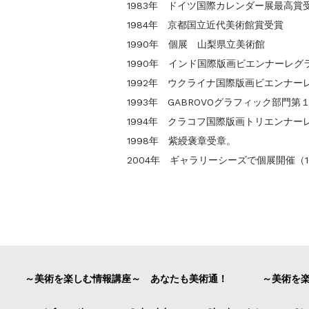
1983年 ドイツ国際カレンダー展最高賞
1984年 京都国立近代美術館賞受賞
1990年 個展 山梨県立美術館
1990年 インド国際版画ビエンナーレグ
1992年 ウクライナ国際版画ビエンナー
1993年 GABROVOグラフィック部門第
1994年 クラコフ国際版画トリエンナー
1998年 紫綬褒章受章。
2004年 ギャラリーシーズで個展開催（1
～美術を楽しむ情報講座～ あなたも美術通！
～美術を