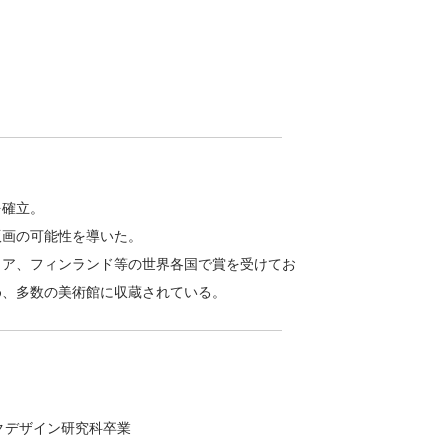
を確立。
版画の可能性を導いた。
リア、フィンランド等の世界各国で賞を受けてお
め、多数の美術館に収蔵されている。
クデザイン研究科卒業