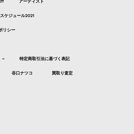
ff
アーティスト
スケジュール2021
ポリシー
）~
特定商取引法に基づく表記
谷口ナツコ
買取り査定