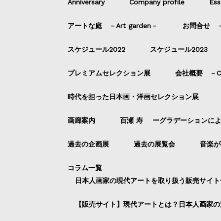
Anniversary
Company profile
Ess
アートな庭 －Art garden－
お問合せ －C
スケジュール2022
スケジュール2023
プレミアムセレクション展
会社概要 －Com
時代を担った日本画・洋画セレクション展
画廊案内
百瀬 寿 ーグラデーションに
過去の企画展
過去の展覧会
音楽が
コラム一覧
日本人画家の現代アートを取り扱う販売サイト
【販売サイト】現代アートとは？日本人画家の