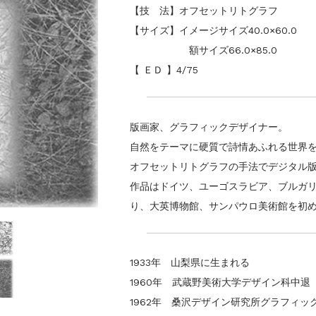
【技 法】オフセットリトグラフ
【サイズ】イメージサイズ40.0×60.0
額サイズ66.0×85.0
【 ＥＤ 】4/75
版画家、グラフィックデザイナー。
自然をテーマに硬質で詩情あふれる世界
オフセットリトグラフの手法でデジタル
作品はドイツ、ユーゴスラビア、ブルガ
り、大英博物館、サンパウロ美術館を初
1933年 山梨県に生まれる
1960年 武蔵野美術大学デザイン科中退
1962年 桑沢デザイン研究所グラフィッ