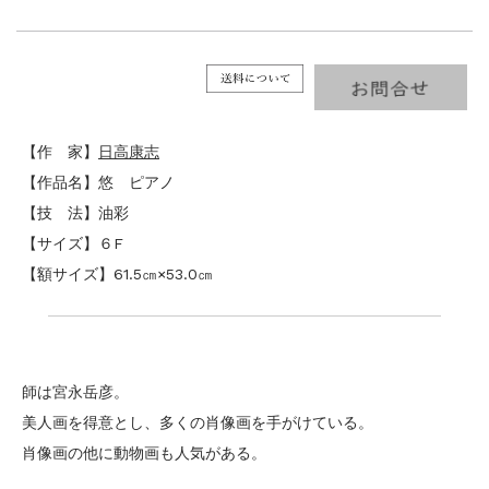
【作 家】
日高康志
【作品名】悠 ピアノ
【技 法】油彩
【サイズ】６F
【額サイズ】61.5㎝×53.0㎝
師は宮永岳彦。
美人画を得意とし、多くの肖像画を手がけている。
肖像画の他に動物画も人気がある。