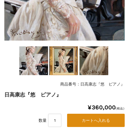
商品番号：日高康志『悠 ピアノ』
日高康志『悠 ピアノ』
¥360,000
(税込)
数量