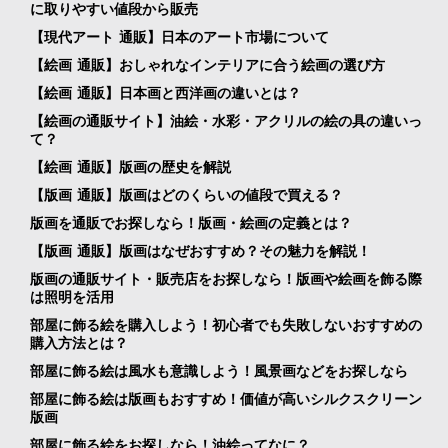
に取りやすい値段から販売
【現代アート 通販】日本のアート市場について
【絵画 通販】おしゃれなインテリアに合う絵画の選び方
【絵画 通販】日本画と西洋画の違いとは？
【絵画の通販サイト】油絵・水彩・アクリルの絵の具の違いっ
て？
【絵画 通販】版画の歴史を解説
【版画 通販】版画はどのくらいの値段で買える？
版画を通販でお探しなら！版画・絵画の定義とは？
【版画 通販】版画はなぜおすすめ？その魅力を解説！
版画の通販サイト・販売店をお探しなら！版画や絵画を飾る際
は照明を活用
部屋に飾る絵を購入しよう！初心者でも失敗しないおすすめの
購入方法とは？
部屋に飾る絵は風水も意識しよう！風景画などをお探しなら
部屋に飾る絵は版画もおすすめ！価値が高いシルクスクリーン
版画
部屋に飾る絵をお探しなら！油絵ってなに？