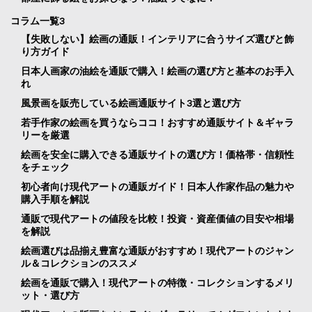
コラム一覧3
【失敗しない】絵画の通販！インテリアに合うサイズ選びと飾
り方ガイド
日本人画家の油絵を通販で購入！絵画の選び方と基本のお手入
れ
風景画を販売している絵画通販サイト3選と選び方
若手作家の絵画を買うならココ！おすすめ通販サイト＆ギャラ
リーを厳選
絵画を安全に購入できる通販サイトの選び方！価格帯・信頼性
をチェック
初心者向け現代アートの通販ガイド！日本人作家作品の魅力や
購入手順を解説
通販で現代アートの値段を比較！投資・資産価値の目安や相場
を解説
絵画選びは品揃え豊富な通販がおすすめ！現代アートのジャン
ル＆コレクションのススメ
絵画を通販で購入！現代アートの特徴・コレクションするメリ
ット・選び方