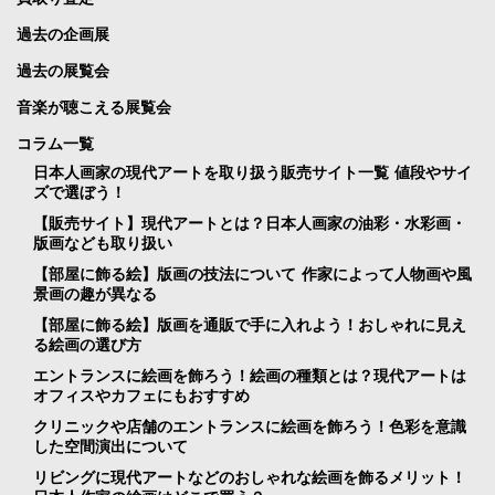
過去の企画展
過去の展覧会
音楽が聴こえる展覧会
コラム一覧
日本人画家の現代アートを取り扱う販売サイト一覧 値段やサイ
ズで選ぼう！
【販売サイト】現代アートとは？日本人画家の油彩・水彩画・
版画なども取り扱い
【部屋に飾る絵】版画の技法について 作家によって人物画や風
景画の趣が異なる
【部屋に飾る絵】版画を通販で手に入れよう！おしゃれに見え
る絵画の選び方
エントランスに絵画を飾ろう！絵画の種類とは？現代アートは
オフィスやカフェにもおすすめ
クリニックや店舗のエントランスに絵画を飾ろう！色彩を意識
した空間演出について
リビングに現代アートなどのおしゃれな絵画を飾るメリット！