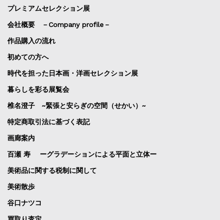
プレミアムセレクション展
会社概要 －Company profile－
作品購入の流れ
初めての方へ
時代を担った日本画・洋画セレクション展
暮らしを彩る展覧会
椎名澄子 ~緊張と安らぎの空間（せかい）~
特定商取引法に基づく表記
画廊案内
百瀬 寿 ーグラデーションによる平面と立体ー
美術品に関する税制に関して
美術散歩
谷口ナツコ
買取り査定