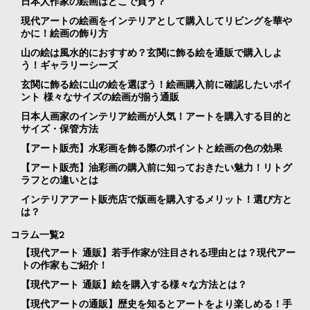
日本人作家の絵画はどこで買う？
現代アートの絵画をインテリアとして購入してリビングを華や
かに！絵画の飾り方
山の絵は風水的におすすめ？玄関に飾る絵を通販で購入しよ
う！ギャラリーシーズ
玄関に飾る絵に山の絵を選ぼう！絵画購入前に確認したいポイ
ント 様々なサイズの絵画が揃う通販
日本人画家のインテリア絵画が人気！アートを購入する目的と
サイズ・保管方法
【アート販売】水彩画を飾る際のポイントと絵画の色の効果
【アート販売】油彩画の購入前に知っておきたい魅力！リトグ
ラフとの違いとは
インテリアアート販売店で版画を購入するメリット！選び方と
は？
コラム一覧2
【現代アート 通販】若手作家が注目される理由とは？現代アー
トの作家もご紹介！
【現代アート 通販】絵を購入する様々な方法とは？
【現代アートの通販】歴史を知るとアートをより楽しめる！手