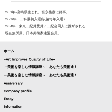
1951年-宮崎県生まれ。宮永岳彦に師事。
1976年 二科展初入選(以後毎年入選）
1981年 東京二紀賞受賞／二紀会同人に推挙される
現在無所属。日本美術家連盟会員。
ホーム
~Art Improves Quality of Life~
～美術を楽しむ情報講座～ あなたも美術通！
～美術を楽しむ情報講座～ あなたも美術通！
Anniversary
Company profile
Essay
Infomation