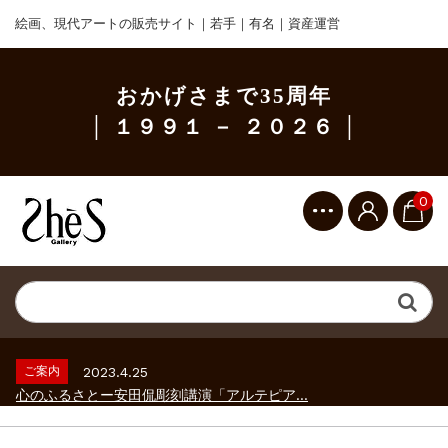
絵画、現代アートの販売サイト｜若手｜有名｜資産運営
おかげさまで35周年
│ １９９１ － ２０２６ │
0
ご案内
2023.2.25
ギャラリーシーズ「秋の美術散歩 京都・大...
ご案内
2026.2.17
砂澤ビッキ展 －砂澤ビッキの生きた時代－...
ご案内
2023.4.25
心のふるさとー安田侃彫刻講演「アルテピア...
ご案内
2023.2.25
ギャラリーシーズ「秋の美術散歩 京都・大...
ご案内
2026.2.17