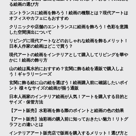
る絵画の選び方
エントランスに絵画を飾ろう！絵画の種類とは？現代アートは
オフィスやカフェにもおすすめ
クリニックや店舗のエントランスに絵画を飾ろう！色彩を意識
した空間演出について
リビングに現代アートなどのおしゃれな絵画を飾るメリット！
日本人作家の絵画はどこで買う？
現代アートの絵画をインテリアとして購入してリビングを華や
かに！絵画の飾り方
山の絵は風水的におすすめ？玄関に飾る絵を通販で購入しよ
う！ギャラリーシーズ
玄関に飾る絵に山の絵を選ぼう！絵画購入前に確認したいポイ
ント 様々なサイズの絵画が揃う通販
日本人画家のインテリア絵画が人気！アートを購入する目的と
サイズ・保管方法
【アート販売】水彩画を飾る際のポイントと絵画の色の効果
【アート販売】油彩画の購入前に知っておきたい魅力！リトグ
ラフとの違いとは
インテリアアート販売店で版画を購入するメリット！選び方と