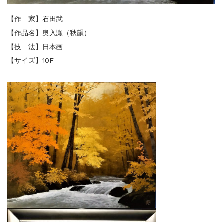
【作 家】
石田武
【作品名】奥入瀬（秋韻）
【技 法】日本画
【サイズ】10F