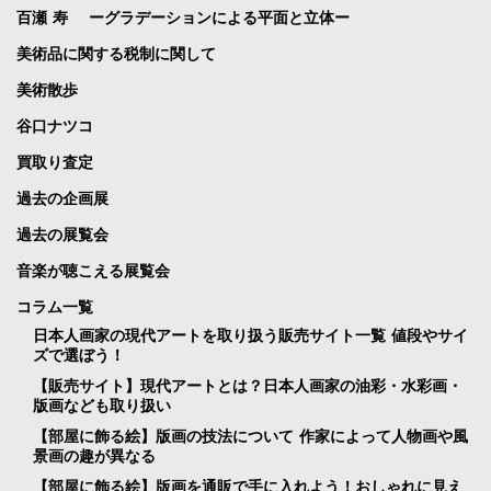
百瀬 寿 ーグラデーションによる平面と立体ー
美術品に関する税制に関して
美術散歩
谷口ナツコ
買取り査定
過去の企画展
過去の展覧会
音楽が聴こえる展覧会
コラム一覧
日本人画家の現代アートを取り扱う販売サイト一覧 値段やサイ
ズで選ぼう！
【販売サイト】現代アートとは？日本人画家の油彩・水彩画・
版画なども取り扱い
【部屋に飾る絵】版画の技法について 作家によって人物画や風
景画の趣が異なる
【部屋に飾る絵】版画を通販で手に入れよう！おしゃれに見え