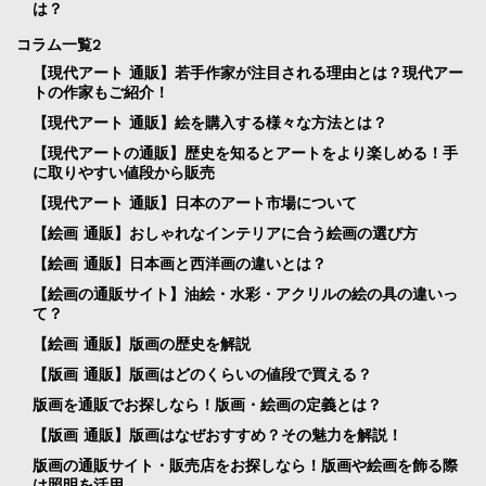
は？
コラム一覧2
【現代アート 通販】若手作家が注目される理由とは？現代アー
トの作家もご紹介！
【現代アート 通販】絵を購入する様々な方法とは？
【現代アートの通販】歴史を知るとアートをより楽しめる！手
に取りやすい値段から販売
【現代アート 通販】日本のアート市場について
【絵画 通販】おしゃれなインテリアに合う絵画の選び方
【絵画 通販】日本画と西洋画の違いとは？
【絵画の通販サイト】油絵・水彩・アクリルの絵の具の違いっ
て？
【絵画 通販】版画の歴史を解説
【版画 通販】版画はどのくらいの値段で買える？
版画を通販でお探しなら！版画・絵画の定義とは？
【版画 通販】版画はなぜおすすめ？その魅力を解説！
版画の通販サイト・販売店をお探しなら！版画や絵画を飾る際
は照明を活用