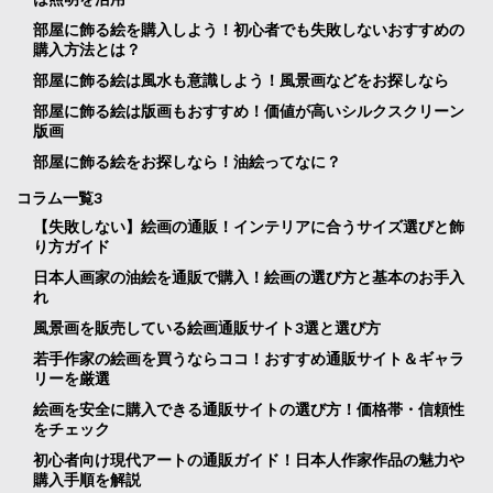
部屋に飾る絵を購入しよう！初心者でも失敗しないおすすめの
購入方法とは？
部屋に飾る絵は風水も意識しよう！風景画などをお探しなら
部屋に飾る絵は版画もおすすめ！価値が高いシルクスクリーン
版画
部屋に飾る絵をお探しなら！油絵ってなに？
コラム一覧3
【失敗しない】絵画の通販！インテリアに合うサイズ選びと飾
り方ガイド
日本人画家の油絵を通販で購入！絵画の選び方と基本のお手入
れ
風景画を販売している絵画通販サイト3選と選び方
若手作家の絵画を買うならココ！おすすめ通販サイト＆ギャラ
リーを厳選
絵画を安全に購入できる通販サイトの選び方！価格帯・信頼性
をチェック
初心者向け現代アートの通販ガイド！日本人作家作品の魅力や
購入手順を解説