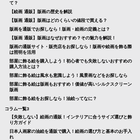
て？
【絵画 通販】版画の歴史を解説
【版画 通販】版画はどのくらいの値段で買える？
版画を通販でお探しなら！版画・絵画の定義とは？
【版画 通販】版画はなぜおすすめ？その魅力を解説！
版画の通販サイト・販売店をお探しなら！版画や絵画を飾る際
は照明を活用
部屋に飾る絵を購入しよう！初心者でも失敗しないおすすめの
購入方法とは？
部屋に飾る絵は風水も意識しよう！風景画などをお探しなら
部屋に飾る絵は版画もおすすめ！価値が高いシルクスクリーン
版画
部屋に飾る絵をお探しなら！油絵ってなに？
コラム一覧3
【失敗しない】絵画の通販！インテリアに合うサイズ選びと飾
り方ガイド
日本人画家の油絵を通販で購入！絵画の選び方と基本のお手入
れ