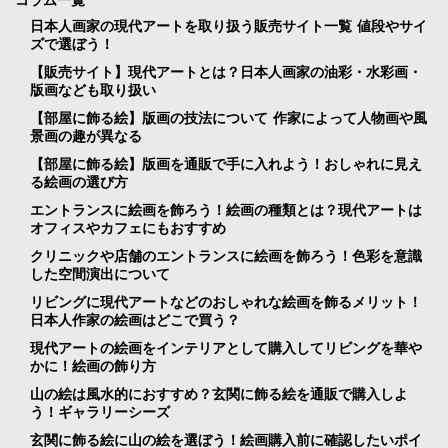
コラム一覧
日本人画家の現代アートを取り扱う販売サイト一覧 値段やサイ
ズで選ぼう！
【販売サイト】現代アートとは？日本人画家の油彩・水彩画・
版画なども取り扱い
【部屋に飾る絵】版画の技法について 作家によって人物画や風
景画の趣が異なる
【部屋に飾る絵】版画を通販で手に入れよう！おしゃれに見え
る絵画の選び方
エントランスに絵画を飾ろう！絵画の種類とは？現代アートは
オフィスやカフェにもおすすめ
クリニックや店舗のエントランスに絵画を飾ろう！色彩を意識
した空間演出について
リビングに現代アートなどのおしゃれな絵画を飾るメリット！
日本人作家の絵画はどこで買う？
現代アートの絵画をインテリアとして購入してリビングを華や
かに！絵画の飾り方
山の絵は風水的におすすめ？玄関に飾る絵を通販で購入しよ
う！ギャラリーシーズ
玄関に飾る絵に山の絵を選ぼう！絵画購入前に確認したいポイ