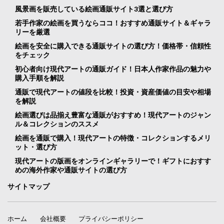
風景画を販売している絵画通販サイト3選と選び方
若手作家の絵画を買うならココ！おすすめ通販サイト＆ギャラ
リーを厳選
絵画を安全に購入できる通販サイトの選び方！価格帯・信頼性
をチェック
初心者向け現代アートの通販ガイド！日本人作家作品の魅力や
購入手順を解説
通販で現代アートの値段を比較！投資・資産価値の目安や相場
を解説
絵画選びは品揃え豊富な通販がおすすめ！現代アートのジャン
ル＆コレクションのススメ
絵画を通販で購入！現代アートの特徴・コレクションするメリ
ット・選び方
現代アートの版画をオンラインギャラリーで！ギフトにおすす
めの海外作家や通販サイトの選び方
サイトマップ
ホーム
会社概要
プライバシーポリシー