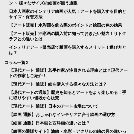
ント 様々なサイズの絵画が揃う通販
日本人画家のインテリア絵画が人気！アートを購入する目的と
サイズ・保管方法
【アート販売】水彩画を飾る際のポイントと絵画の色の効果
【アート販売】油彩画の購入前に知っておきたい魅力！リトグ
ラフとの違いとは
インテリアアート販売店で版画を購入するメリット！選び方と
は？
コラム一覧2
【現代アート 通販】若手作家が注目される理由とは？現代アー
トの作家もご紹介！
【現代アート 通販】絵を購入する様々な方法とは？
【現代アートの通販】歴史を知るとアートをより楽しめる！手
に取りやすい値段から販売
【現代アート 通販】日本のアート市場について
【絵画 通販】おしゃれなインテリアに合う絵画の選び方
【絵画 通販】日本画と西洋画の違いとは？
【絵画の通販サイト】油絵・水彩・アクリルの絵の具の違いっ